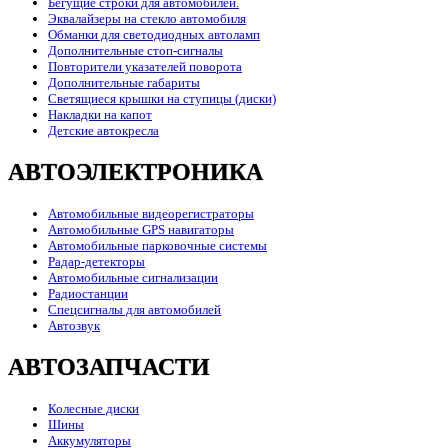
Бегущие строки для автомобилей.
Эквалайзеры на стекло автомобиля
Обманки для светодиодных автоламп
Дополнительные стоп-сигналы
Повторители указателей поворота
Дополнительные габариты
Светящиеся крышки на ступицы (диски)
Накладки на капот
Детские автокресла
АВТОЭЛЕКТРОНИКА
Автомобильные видеорегистраторы
Автомобильные GPS навигаторы
Автомобильные парковочные системы
Радар-детекторы
Автомобильные сигнализации
Радиостанции
Спецсигналы для автомобилей
Автозвук
АВТОЗАПЧАСТИ
Колесные диски
Шины
Аккумуляторы