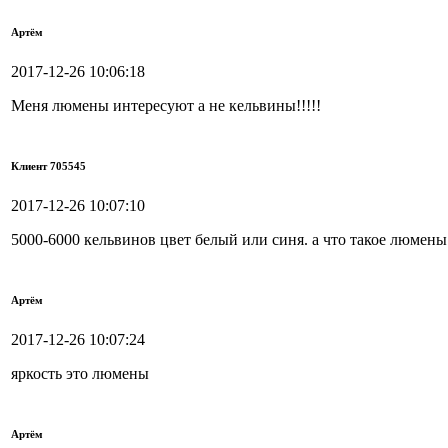
Артём
2017-12-26 10:06:18
Меня люмены интересуют а не кельвины!!!!!
Клиент 705545
2017-12-26 10:07:10
5000-6000 кельвинов цвет белый или синя. а что такое люмены
Артём
2017-12-26 10:07:24
яркость это люмены
Артём