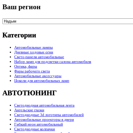
Ваш регион
Категории
Автомобильные лампы
Дневные ходовые огни
Свето-панели автомобильные
Набор ламп для подсветки салона автомобиля
Оптика, фары
Фары рабочего света
Автомобильные аксессуары
Цоколи для автомобильных ламп
АВТОТЮНИНГ
Светодиодная автомобильная лента
Ангельские глазки
Светодиодные 3d логотипы автомобилей
Автомобильные проекторы в двери
Гибкий неон автомобильный
Светодиодные колпачки