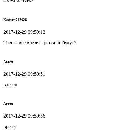
зачем менять?
Клиент 712628
2017-12-29 09:50:12
Тоесть все влезет грется не будут?!
Артём
2017-12-29 09:50:51
влезел
Артём
2017-12-29 09:50:56
врезет