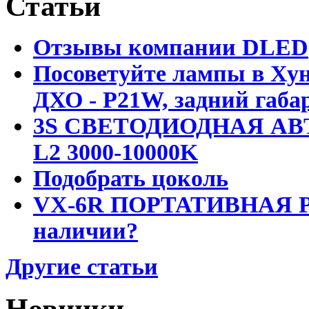
Статьи
Отзывы компании DLED
Посоветуйте лампы в Хун
ДХО - P21W, задний габар
3S СВЕТОДИОДНАЯ АВ
L2 3000-10000K
Подобрать цоколь
VX-6R ПОРТАТИВНАЯ Р
наличии?
Другие статьи
Новинки