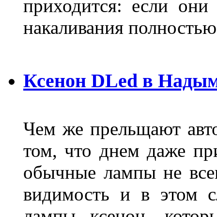
приходится: если они
накаливания полностью
Ксенон DLed в Нады
Чем же прельщают авт
том, что днем даже п
обычные лампы не все
видимость и в этом с
лампы ксенон, котор