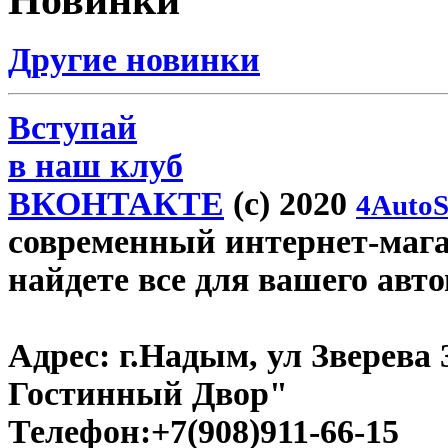
Другие новинки
Вступай
в наш клуб
ВКОНТАКТЕ
(c) 2020
4AutoS
современный интернет-магаз
найдете все для вашего авт
Адрес:
г.Надым, ул Зверева
Гостинный Двор"
Телефон:
+7(908)911-66-15