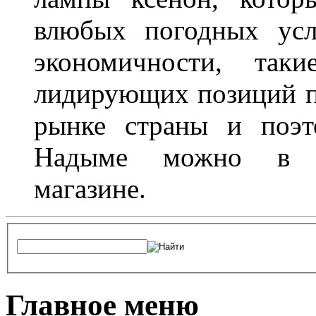
влюбых погодных усл
экономичности, та
лидирующих позиций п
рынке страны и поэт
Надыме можно в л
магазине.
Главное меню