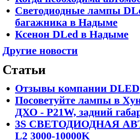
Светодиодные лампы DLed
багажника в Надыме
Ксенон DLed в Надыме
Другие новости
Статьи
Отзывы компании DLED
Посоветуйте лампы в Хун
ДХО - P21W, задний габар
3S СВЕТОДИОДНАЯ АВ
L2 3000-10000K