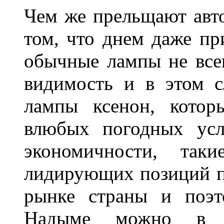
Чем же прельщают авт
том, что днем даже п
обычные лампы не все
видимость и в этом с
лампы ксенон, котор
влюбых погодных усл
экономичности, та
лидирующих позиций п
рынке страны и поэт
Надыме можно в л