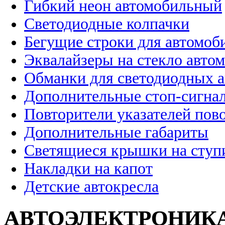
Гибкий неон автомобильный
Светодиодные колпачки
Бегущие строки для автомоб
Эквалайзеры на стекло авто
Обманки для светодиодных 
Дополнительные стоп-сигна
Повторители указателей пов
Дополнительные габариты
Светящиеся крышки на ступ
Накладки на капот
Детские автокресла
АВТОЭЛЕКТРОНИК