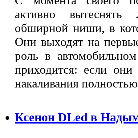
С момента своего по
активно вытеснять
обширной ниши, в кот
Они выходят на первые
роль в автомобильном
приходится: если они
накаливания полностью
Ксенон DLed в Нады