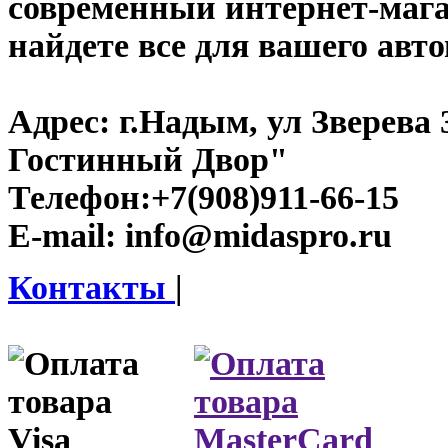
современный интернет-магаз
найдете все для вашего авт
Адрес:
г.Надым, ул Зверева
Гостинный Двор"
Телефон:
+7(908)911-66-15
E-mail:
info@midaspro.ru
Контакты
|