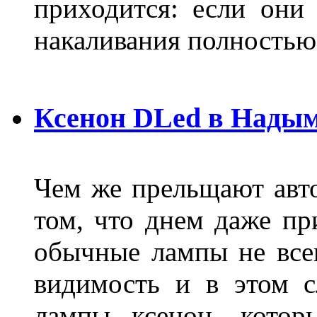
приходится: если они
накаливания полностью
Ксенон DLed в Нады
Чем же прельщают авт
том, что днем даже п
обычные лампы не все
видимость и в этом с
лампы ксенон, котор