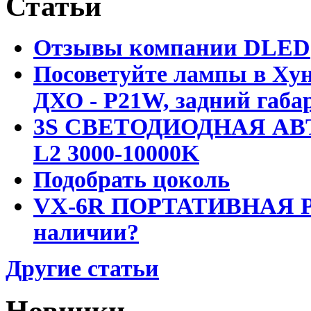
Статьи
Отзывы компании DLED
Посоветуйте лампы в Хун
ДХО - P21W, задний габар
3S СВЕТОДИОДНАЯ АВ
L2 3000-10000K
Подобрать цоколь
VX-6R ПОРТАТИВНАЯ Р
наличии?
Другие статьи
Новинки