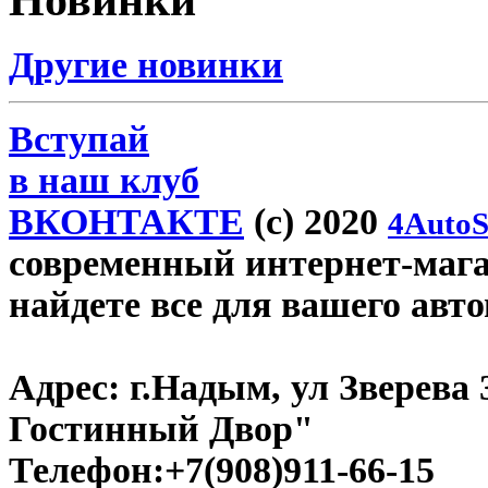
Другие новинки
Вступай
в наш клуб
ВКОНТАКТЕ
(c) 2020
4AutoS
современный интернет-магаз
найдете все для вашего авт
Адрес:
г.Надым, ул Зверева
Гостинный Двор"
Телефон:
+7(908)911-66-15