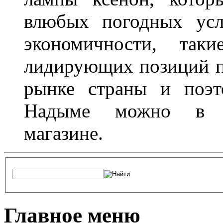
влюбых погодных усл
экономичности, та
лидирующих позиций п
рынке страны и поэт
Надыме можно в л
магазине.
Главное меню