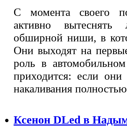
С момента своего по
активно вытеснять
обширной ниши, в кот
Они выходят на первые
роль в автомобильном
приходится: если они
накаливания полностью
Ксенон DLed в Нады