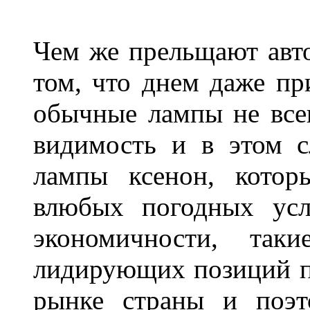
Чем же прельщают авт
том, что днем даже п
обычные лампы не все
видимость и в этом с
лампы ксенон, котор
влюбых погодных усл
экономичности, та
лидирующих позиций п
рынке страны и поэт