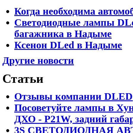
Когда необходима автомо
Светодиодные лампы DLed
багажника в Надыме
Ксенон DLed в Надыме
Другие новости
Статьи
Отзывы компании DLED
Посоветуйте лампы в Хун
ДХО - P21W, задний габар
3S СВЕТОДИОДНАЯ АВ