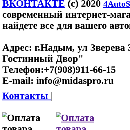
ВКОНТАКТЕ
(c) 2020
4AutoS
современный интернет-магаз
найдете все для вашего авт
Адрес:
г.Надым, ул Зверева
Гостинный Двор"
Телефон:
+7(908)911-66-15
E-mail:
info@midaspro.ru
Контакты
|