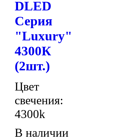
DLED
Серия
"Luxury"
4300К
(2шт.)
Цвет
свечения:
4300k
В наличии