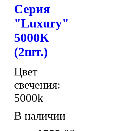
Серия
"Luxury"
5000К
(2шт.)
Цвет
свечения:
5000k
В наличии