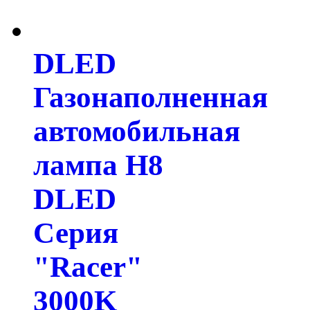
DLED
Газонаполненная
автомобильная
лампа H8
DLED
Серия
"Racer"
3000K