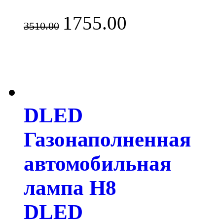
1755.00
3510.00
DLED
Газонаполненная
автомобильная
лампа H8
DLED