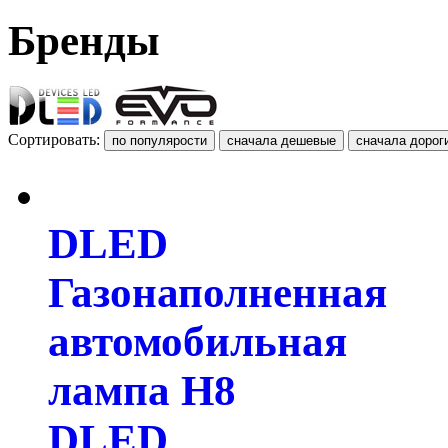
Бренды
Сортировать:
DLED
Газонаполненная
автомобильная
лампа H8
DLED