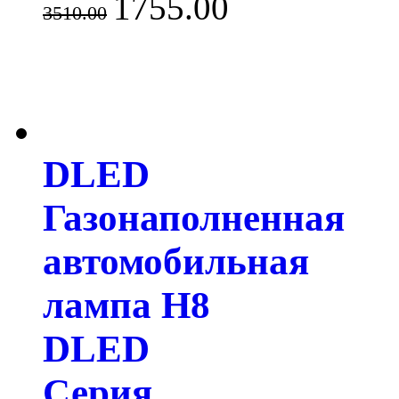
1755.00
3510.00
DLED
Газонаполненная
автомобильная
лампа H8
DLED
Серия