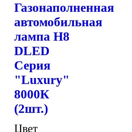
Газонаполненная
автомобильная
лампа H8
DLED
Серия
"Luxury"
8000К
(2шт.)
Цвет