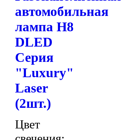
автомобильная
лампа H8
DLED
Серия
"Luxury"
Laser
(2шт.)
Цвет
свечения: