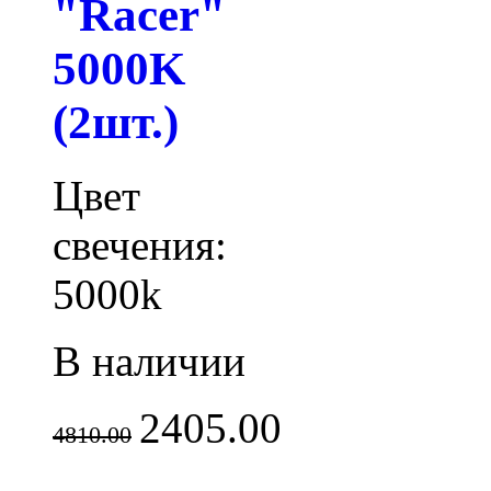
"Racer"
5000K
(2шт.)
Цвет
свечения:
5000k
В наличии
2405.00
4810.00