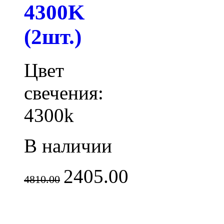
4300K
(2шт.)
Цвет
свечения:
4300k
В наличии
2405.00
4810.00