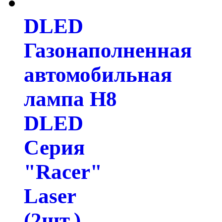
DLED
Газонаполненная
автомобильная
лампа H8
DLED
Серия
"Racer"
Laser
(2шт.)