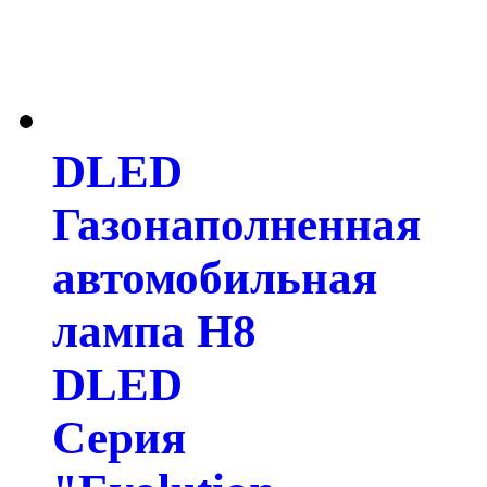
DLED
Газонаполненная
автомобильная
лампа H8
DLED
Серия