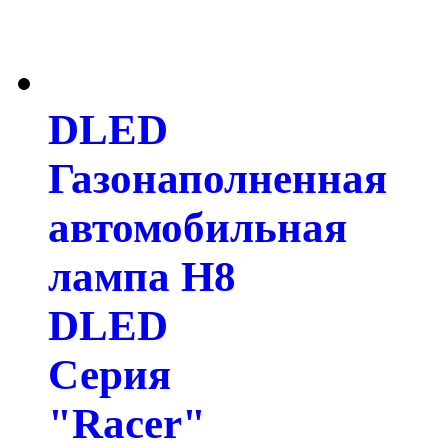
DLED
Газонаполненная
автомобильная
лампа H8
DLED
Серия
"Racer"