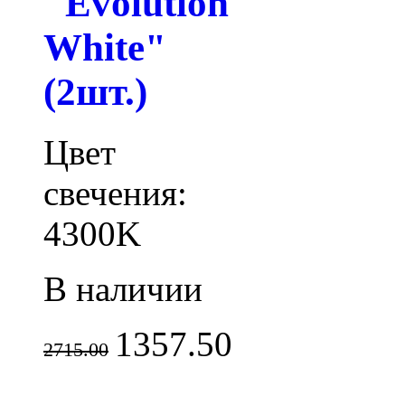
"Evolution
White"
(2шт.)
Цвет
свечения:
4300K
В наличии
1357.50
2715.00