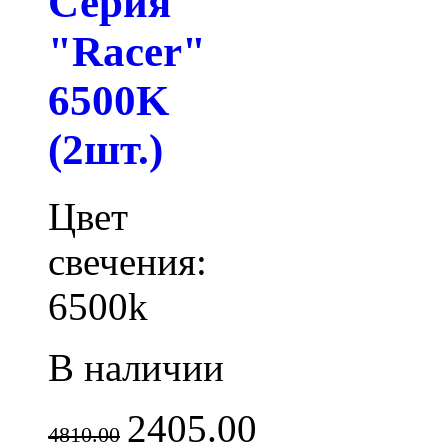
Серия
"Racer"
6500K
(2шт.)
Цвет
свечения:
6500k
В наличии
2405.00
4810.00