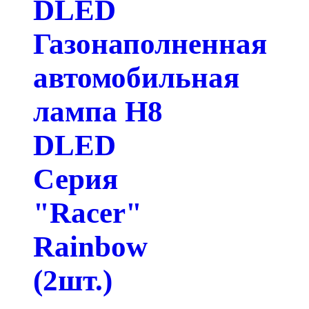
DLED
Газонаполненная
автомобильная
лампа H8
DLED
Серия
"Racer"
Rainbow
(2шт.)