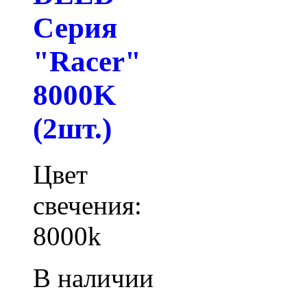
Серия
"Racer"
8000K
(2шт.)
Цвет
свечения:
8000k
В наличии