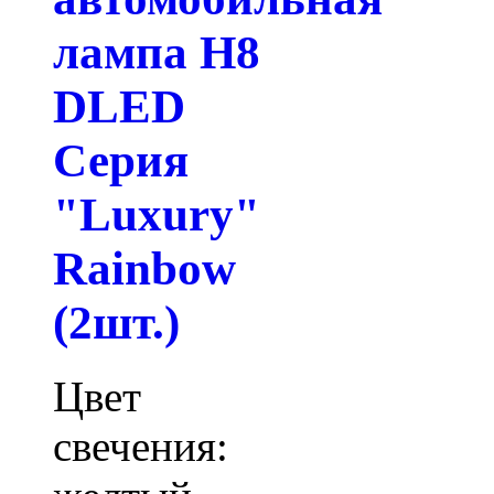
лампа H8
DLED
Серия
"Luxury"
Rainbow
(2шт.)
Цвет
свечения: