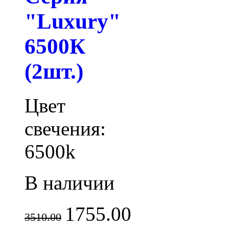
"Luxury"
6500К
(2шт.)
Цвет
свечения:
6500k
В наличии
1755.00
3510.00