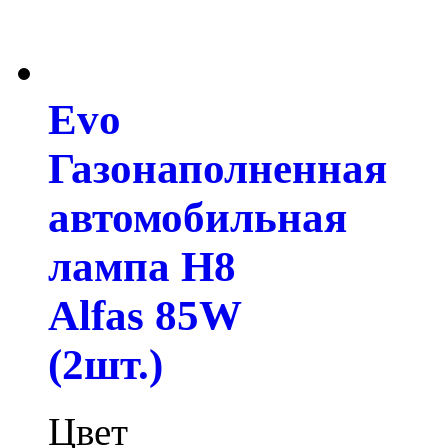
Evo
Газонаполненная
автомобильная
лампа H8
Alfas 85W
(2шт.)
Цвет