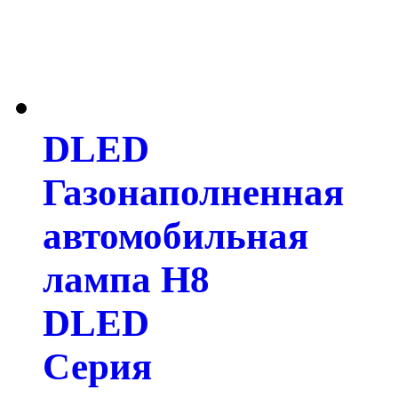
DLED
Газонаполненная
автомобильная
лампа H8
DLED
Серия