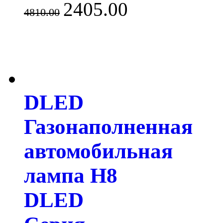
2405.00
4810.00
DLED
Газонаполненная
автомобильная
лампа H8
DLED