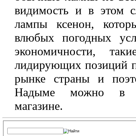
видимость и в этом с
лампы ксенон, котор
влюбых погодных усл
экономичности, та
лидирующих позиций п
рынке страны и поэт
Надыме можно в л
магазине.