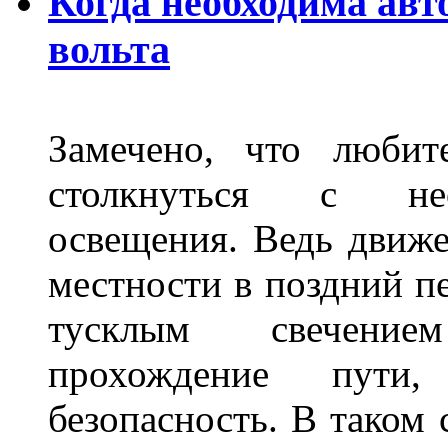
Когда необходима авт
вольта
Замечено, что любит
столкнуться с нео
освещения. Ведь движе
местности в поздний пе
тусклым свечение
прохождение пути
безопасность. В таком