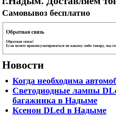
г.Надым. Доставляем то
Cамовывоз бесплатно
Обратная связь
Обратная связь!
Если хотите проконсультироваться по какому-либо товару, мы г
Новости
Когда необходима автомо
Светодиодные лампы DLed
багажника в Надыме
Ксенон DLed в Надыме