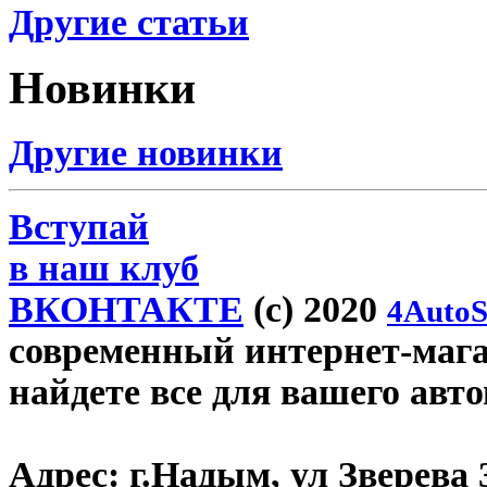
Другие статьи
Новинки
Другие новинки
Вступай
в наш клуб
ВКОНТАКТЕ
(c) 2020
4AutoS
современный интернет-магаз
найдете все для вашего авт
Адрес:
г.Надым, ул Зверева