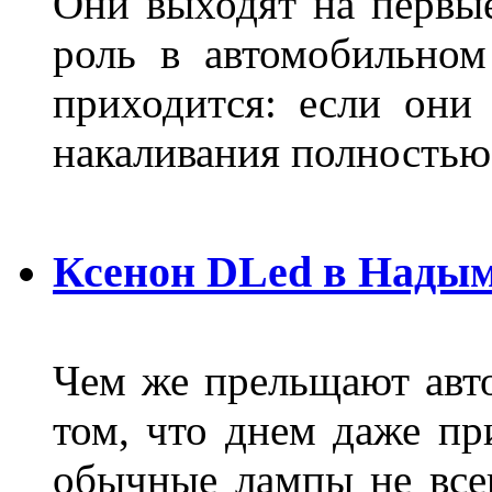
Они выходят на первые
роль в автомобильном
приходится: если они
накаливания полностью
Ксенон DLed в Нады
Чем же прельщают авт
том, что днем даже п
обычные лампы не все