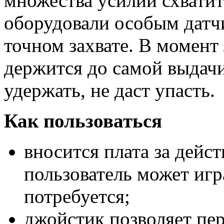
множества усилий схвати
оборудовали особым датч
точном захвате. В момент
держится до самой выдач
удержать, не даст упасть.
Как пользоваться
вносится плата за дейс
пользователь может игр
потребуется;
джойстик позволяет пе