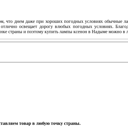
м, что днем даже при хороших погодных условиях обычные ла
е отлично освещает дорогу влюбых погодных условиях. Благо
ке страны и поэтому купить лампы ксенон в Надыме можно в 
оставляем товар в любую точку страны.