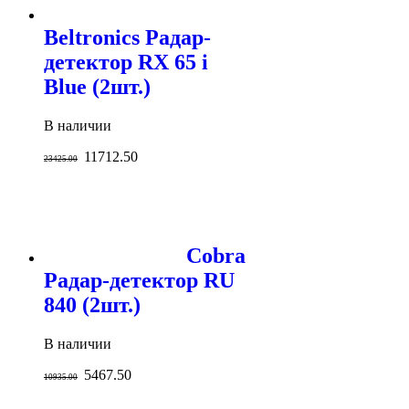
Beltronics Радар-
детектор RX 65 i
Blue (2шт.)
В наличии
11712.50
23425.00
Cobra
Радар-детектор RU
840 (2шт.)
В наличии
5467.50
10935.00