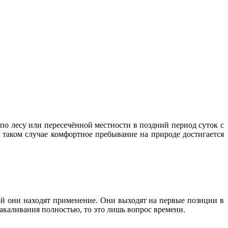
по лесу или пересечённой местности в поздний период суток с
В таком случае комфортное пребывание на природе достигается
ой они находят применение. Они выходят на первые позиции в
 накаливания полностью, то это лишь вопрос времени.