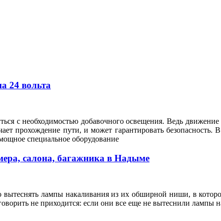
а 24 вольта
ться с необходимостью добавочного освещения. Ведь движение 
чает прохождение пути, и может гарантировать безопасность. 
 мощное специальное оборудование
мера, салона, багажника в Надыме
о вытеснять лампы накаливания из их обширной ниши, в котор
 говорить не приходится: если они все еще не вытеснили лампы