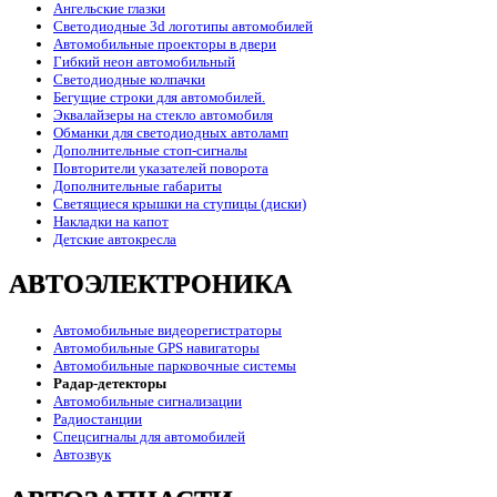
Ангельские глазки
Светодиодные 3d логотипы автомобилей
Автомобильные проекторы в двери
Гибкий неон автомобильный
Светодиодные колпачки
Бегущие строки для автомобилей.
Эквалайзеры на стекло автомобиля
Обманки для светодиодных автоламп
Дополнительные стоп-сигналы
Повторители указателей поворота
Дополнительные габариты
Светящиеся крышки на ступицы (диски)
Накладки на капот
Детские автокресла
АВТОЭЛЕКТРОНИКА
Автомобильные видеорегистраторы
Автомобильные GPS навигаторы
Автомобильные парковочные системы
Радар-детекторы
Автомобильные сигнализации
Радиостанции
Спецсигналы для автомобилей
Автозвук