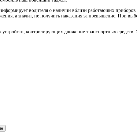
 информирует водителя о наличии вблизи работающих приборов о
ения, а значит, не получить наказания за превышение. При выб
 устройств, контролирующих движение транспортных средств. У