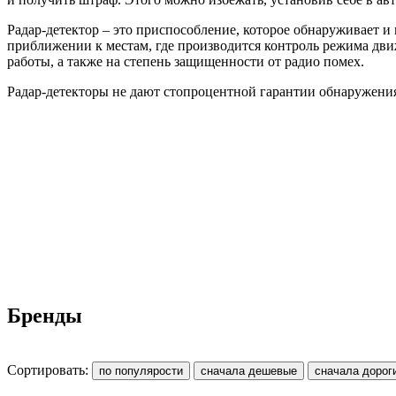
Радар-детектор – это приспособление, которое обнаруживает и
приближении к местам, где производится контроль режима движ
работы, а также на степень защищенности от радио помех.
Радар-детекторы не дают стопроцентной гарантии обнаружения
Бренды
Сортировать: