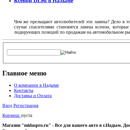
Ксенон DLed в Надыме
Чем же прельщают автолюбителей эти лампы? Дело в то
случае спасителями становятся лампы ксенон, которы
лидирующих позиций по продажам на автомобильном рын
Главное меню
О компании в Надыме
Контакты
Доставка и Оплата
Вход
Регистрация
Корзина:
пуста
Магазин "midaspro.ru" - Все для вашего авто в г.Надым. Д