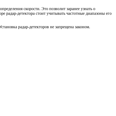
пределения скорости. Это позволит заранее узнать о
оре радар-детектора стоит учитывать частотные диапазоны его
становка радар-детекторов не запрещена законом.