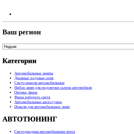
Ваш регион
Категории
Автомобильные лампы
Дневные ходовые огни
Свето-панели автомобильные
Набор ламп для подсветки салона автомобиля
Оптика, фары
Фары рабочего света
Автомобильные аксессуары
Цоколи для автомобильных ламп
АВТОТЮНИНГ
Светодиодная автомобильная лента