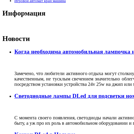
Игровой автомат кран машина
Информация
Новости
Когда необходима автомобильная лампочка н
Замечено, что любители активного отдыха могут столкну
качественным, не тусклым свечением значительно облег
посредством установки устройства 24v 25w на джип или
Светодиодные лампы DLed для подсветки но
С момента своего появления, светодиоды начали активн
быту, а уж про их роль в автомобильном оборудовании и