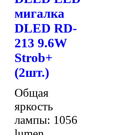
мигалка
DLED RD-
213 9.6W
Strob+
(2шт.)
Общая
яркость
лампы: 1056
lumen