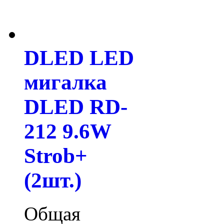
DLED LED
мигалка
DLED RD-
212 9.6W
Strob+
(2шт.)
Общая