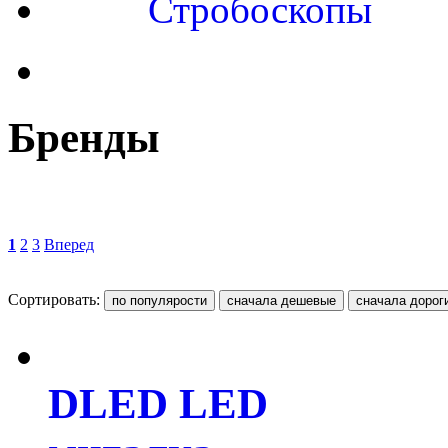
Стробоскопы
Бренды
1
2
3
Вперед
Сортировать:
DLED LED