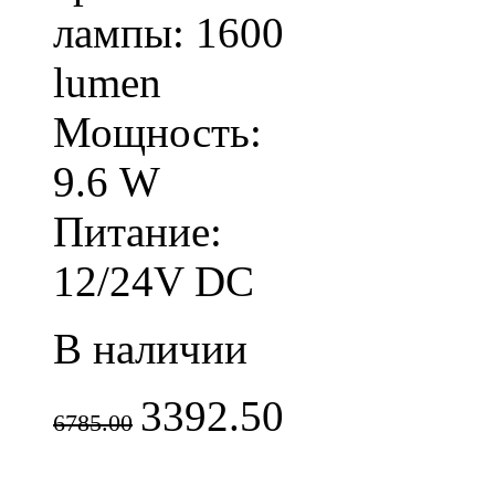
лампы: 1600
lumen
Мощность:
9.6 W
Питание:
12/24V DC
В наличии
3392.50
6785.00