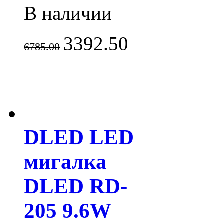
В наличии
3392.50
6785.00
DLED LED
мигалка
DLED RD-
205 9.6W