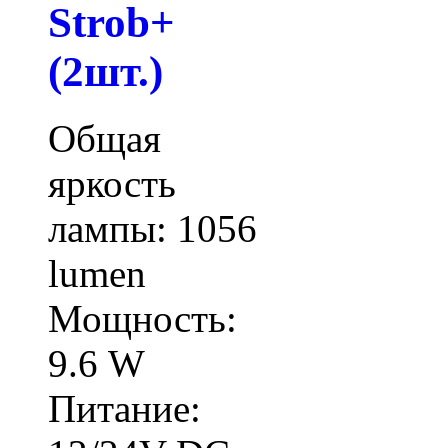
Strob+
(2шт.)
Общая
яркость
лампы: 1056
lumen
Мощность:
9.6 W
Питание: