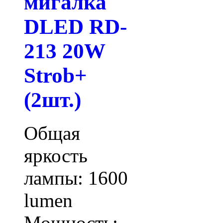
мигалка
DLED RD-
213 20W
Strob+
(2шт.)
Общая
яркость
лампы: 1600
lumen
Мощность: