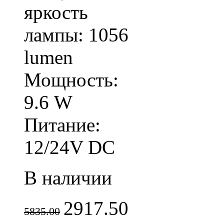
яркость
лампы: 1056
lumen
Мощность:
9.6 W
Питание:
12/24V DC
В наличии
2917.50
5835.00