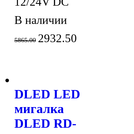
12/24V DC
В наличии
2932.50
5865.00
DLED LED
мигалка
DLED RD-