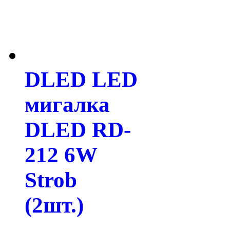
DLED LED
мигалка
DLED RD-
212 6W
Strob
(2шт.)