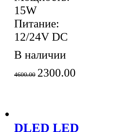
15W
Питание:
12/24V DC
В наличии
2300.00
4600.00
DLED LED