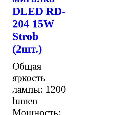
DLED RD-
204 15W
Strob
(2шт.)
Общая
яркость
лампы: 1200
lumen
Мощность: