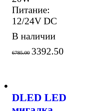
Питание:
12/24V DC
В наличии
3392.50
6785.00
DLED LED
мигалка