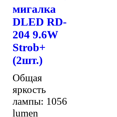
мигалка
DLED RD-
204 9.6W
Strob+
(2шт.)
Общая
яркость
лампы: 1056
lumen