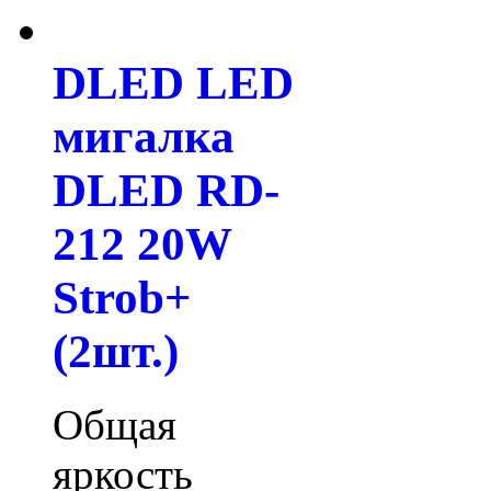
DLED LED
мигалка
DLED RD-
212 20W
Strob+
(2шт.)
Общая
яркость