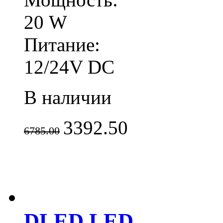
20 W
Питание:
12/24V DC
В наличии
3392.50
6785.00
DLED LED