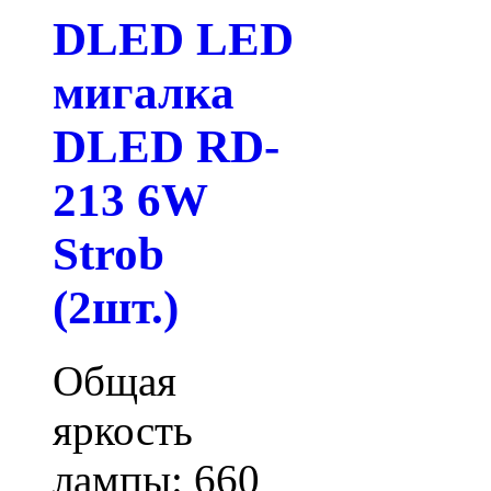
DLED LED
мигалка
DLED RD-
213 6W
Strob
(2шт.)
Общая
яркость
лампы: 660