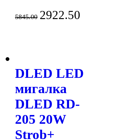
2922.50
5845.00
DLED LED
мигалка
DLED RD-
205 20W
Strob+