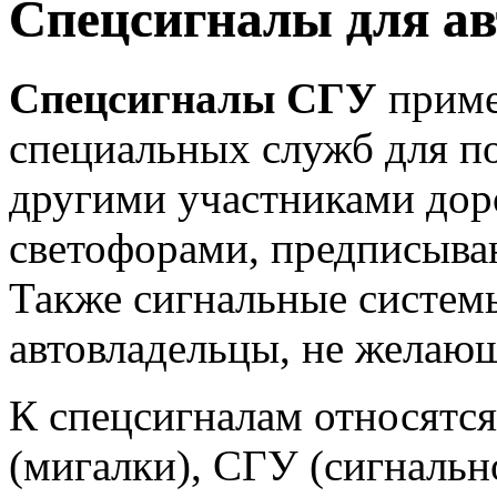
Спецсигналы для а
Спецсигналы СГУ
приме
специальных служб для п
другими участниками дор
светофорами, предписыва
Также сигнальные систем
автовладельцы, не желающ
К спецсигналам относятс
(мигалки), СГУ (сигналь