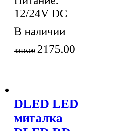
Питание:
12/24V DC
В наличии
2175.00
4350.00
DLED LED
мигалка