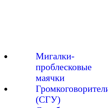
Мигалки-
проблесковые
маячки
Громкоговорител
(СГУ)