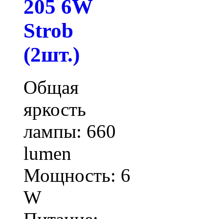
205 6W
Strob
(2шт.)
Общая
яркость
лампы: 660
lumen
Мощность: 6
W