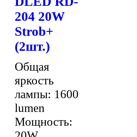
DLED RD-
204 20W
Strob+
(2шт.)
Общая
яркость
лампы: 1600
lumen
Мощность:
20W