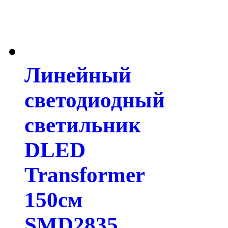
Линейный
светодиодный
светильник
DLED
Transformer
150см
SMD2835