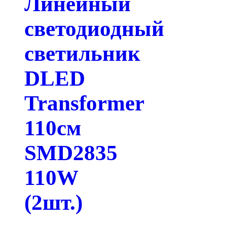
Линейный
светодиодный
светильник
DLED
Transformer
110см
SMD2835
110W
(2шт.)