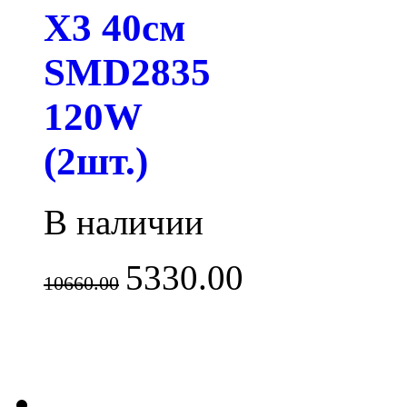
X3 40см
SMD2835
120W
(2шт.)
В наличии
5330.00
10660.00