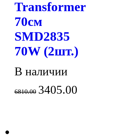
Transformer
70см
SMD2835
70W (2шт.)
В наличии
3405.00
6810.00