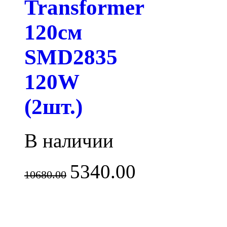
Transformer
120см
SMD2835
120W
(2шт.)
В наличии
5340.00
10680.00