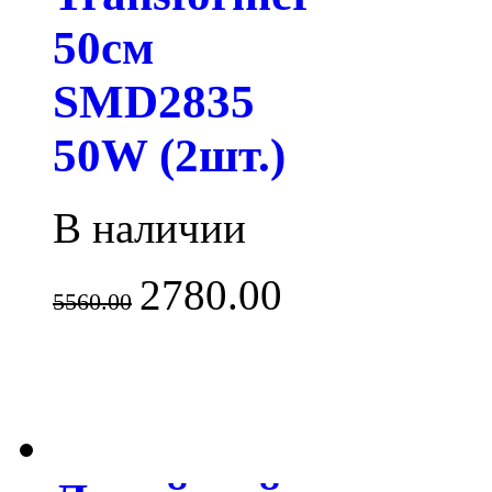
50см
SMD2835
50W (2шт.)
В наличии
2780.00
5560.00