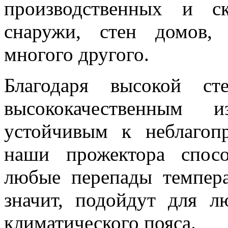
производственных и с
снаружи, стен домов,
многого другого.
Благодаря высокой ст
высококачественным и
устойчивым к неблагоп
наши прожектора спос
любые перепады темпера
значит, подойдут для л
климатического пояса.