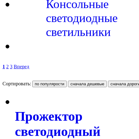
Консольные
светодиодные
светильники
1
2
3
Вперед
Сортировать:
Прожектор
светодиодный