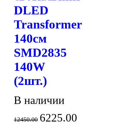
DLED
Transformer
140см
SMD2835
140W
(2шт.)
В наличии
6225.00
12450.00