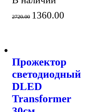
1360.00
2720.00
Прожектор
светодиодный
DLED
Transformer
30см