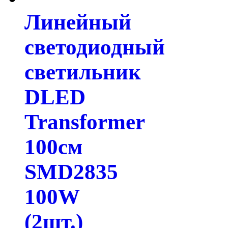
Линейный
светодиодный
светильник
DLED
Transformer
100см
SMD2835
100W
(2шт.)