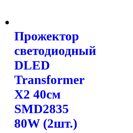
Прожектор
светодиодный
DLED
Transformer
X2 40см
SMD2835
80W (2шт.)