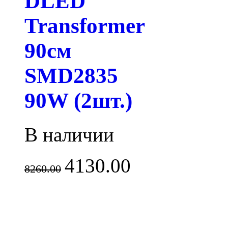
DLED
Transformer
90см
SMD2835
90W (2шт.)
В наличии
4130.00
8260.00