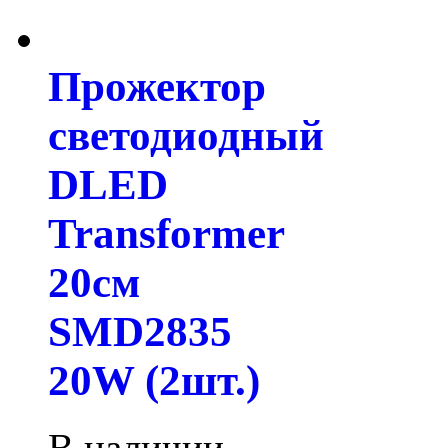
Прожектор
светодиодный
DLED
Transformer
20см
SMD2835
20W (2шт.)
В наличии