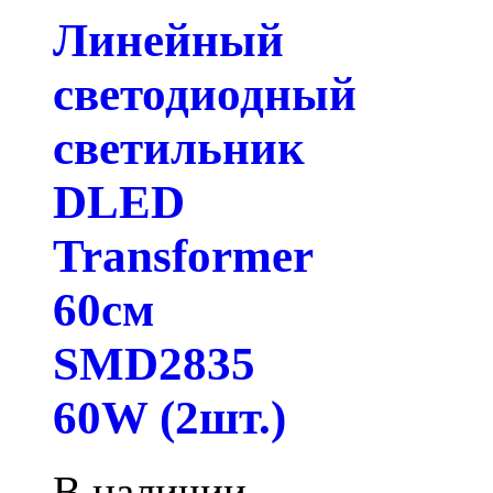
Линейный
светодиодный
светильник
DLED
Transformer
60см
SMD2835
60W (2шт.)
В наличии