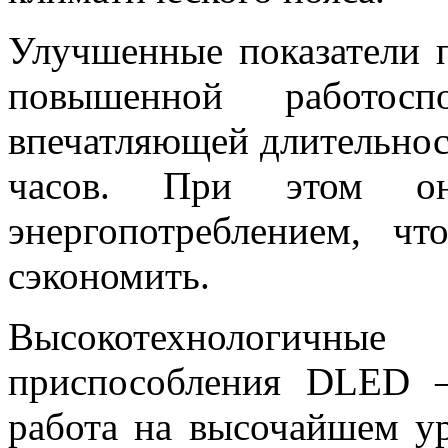
Улучшенные показатели 
повышенной работосп
впечатляющей длительнос
часов. При этом он
энергопотреблением, ч
сэкономить.
Высокотехнологич
приспособления DLED –
работа на высочайшем у