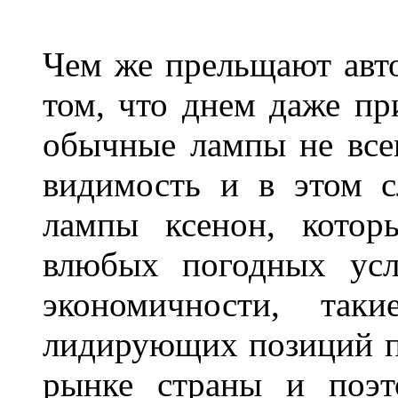
Чем же прельщают авт
том, что днем даже п
обычные лампы не все
видимость и в этом с
лампы ксенон, котор
влюбых погодных усл
экономичности, та
лидирующих позиций п
рынке страны и поэт