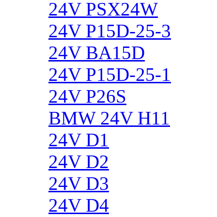
24V PSX24W
24V P15D-25-3
24V BA15D
24V P15D-25-1
24V P26S
BMW 24V H11
24V D1
24V D2
24V D3
24V D4