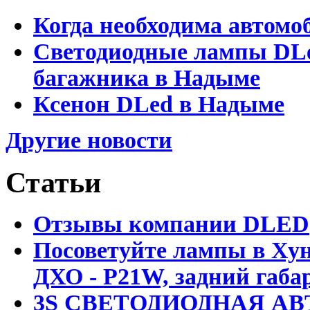
Когда необходима автомо
Светодиодные лампы DLed
багажника в Надыме
Ксенон DLed в Надыме
Другие новости
Статьи
Отзывы компании DLED
Посоветуйте лампы в Хун
ДХО - P21W, задний габар
3S СВЕТОДИОДНАЯ АВ