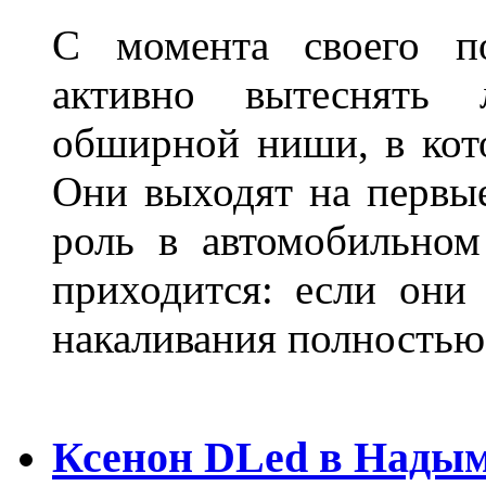
С момента своего по
активно вытеснять
обширной ниши, в кот
Они выходят на первые
роль в автомобильном
приходится: если они
накаливания полностью
Ксенон DLed в Нады