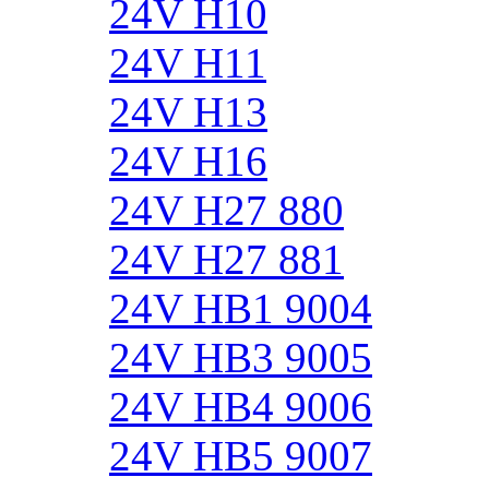
24V H10
24V H11
24V H13
24V H16
24V H27 880
24V H27 881
24V HB1 9004
24V HB3 9005
24V HB4 9006
24V HB5 9007