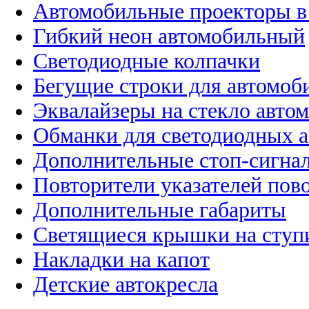
Автомобильные проекторы в
Гибкий неон автомобильный
Светодиодные колпачки
Бегущие строки для автомоб
Эквалайзеры на стекло авто
Обманки для светодиодных 
Дополнительные стоп-сигна
Повторители указателей пов
Дополнительные габариты
Светящиеся крышки на ступ
Накладки на капот
Детские автокресла