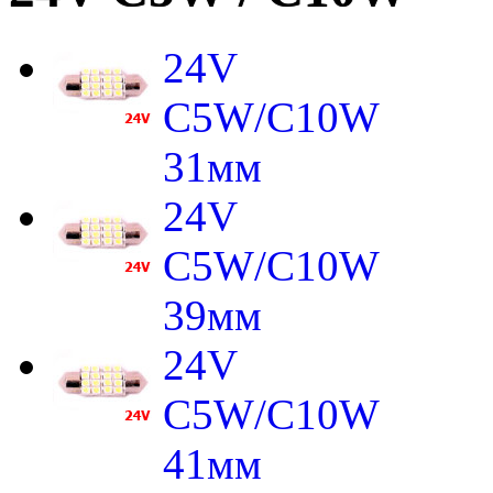
24V
C5W/C10W
31мм
24V
C5W/C10W
39мм
24V
C5W/C10W
41мм