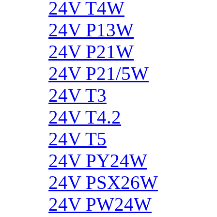
24V T4W
24V P13W
24V P21W
24V P21/5W
24V T3
24V T4.2
24V T5
24V PY24W
24V PSX26W
24V PW24W