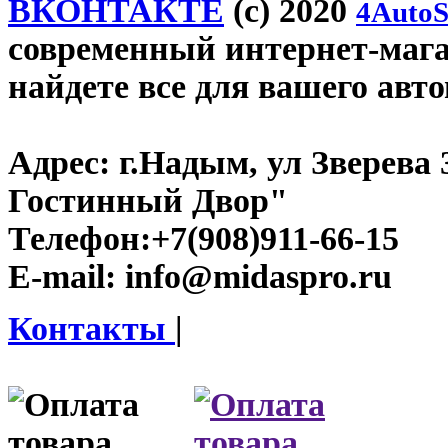
ВКОНТАКТЕ
(c) 2020
4AutoS
современный интернет-магаз
найдете все для вашего авт
Адрес:
г.Надым, ул Зверева
Гостинный Двор"
Телефон:
+7(908)911-66-15
E-mail:
info@midaspro.ru
Контакты
|