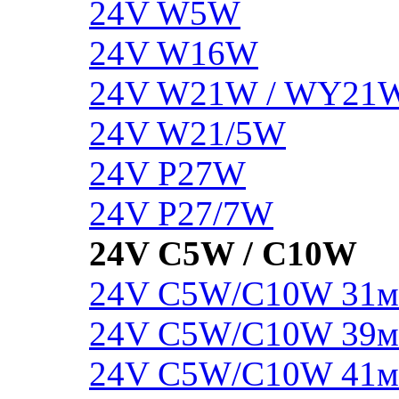
24V W5W
24V W16W
24V W21W / WY21
24V W21/5W
24V P27W
24V P27/7W
24V C5W / C10W
24V C5W/C10W 31
24V C5W/C10W 39
24V C5W/C10W 41