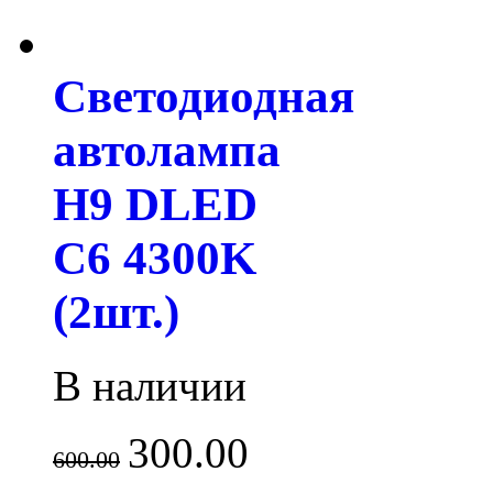
Светодиодная
автолампа
H9 DLED
C6 4300K
(2шт.)
В наличии
300.00
600.00