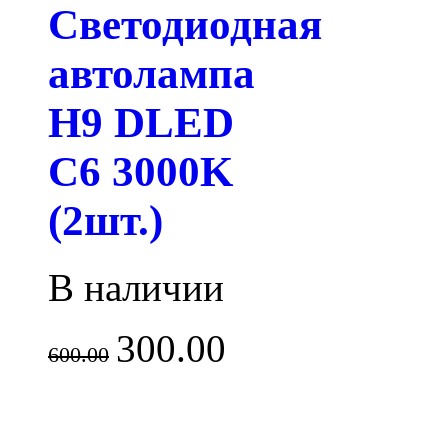
Светодиодная
автолампа
H9 DLED
C6 3000K
(2шт.)
В наличии
300.00
600.00