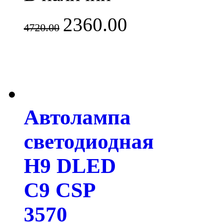
2360.00
4720.00
Автолампа
светодиодная
H9 DLED
C9 CSP
3570