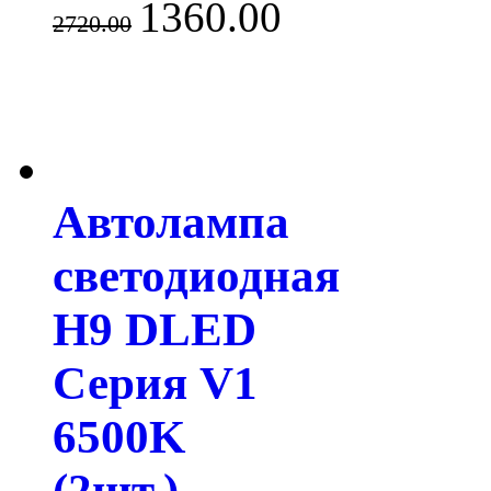
1360.00
2720.00
Автолампа
светодиодная
H9 DLED
Серия V1
6500K
(2шт.)