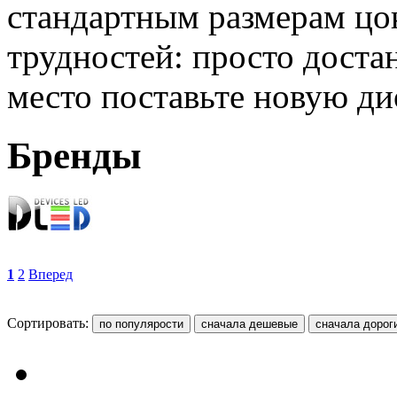
стандартным размерам цок
трудностей: просто достан
место поставьте новую д
Бренды
1
2
Вперед
Сортировать: