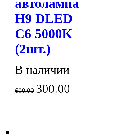
автолампа
H9 DLED
C6 5000K
(2шт.)
В наличии
300.00
600.00