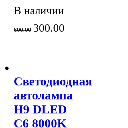
В наличии
300.00
600.00
Светодиодная
автолампа
H9 DLED
C6 8000K