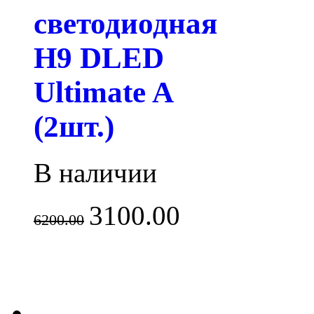
светодиодная
H9 DLED
Ultimate A
(2шт.)
В наличии
3100.00
6200.00