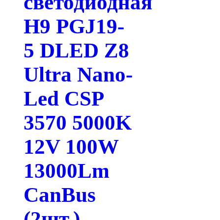
светодиодная
H9 PGJ19-
5 DLED Z8
Ultra Nano-
Led CSP
3570 5000K
12V 100W
13000Lm
CanBus
(2шт.)