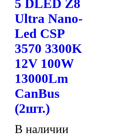
5 DLED Z8
Ultra Nano-
Led CSP
3570 3300K
12V 100W
13000Lm
CanBus
(2шт.)
В наличии