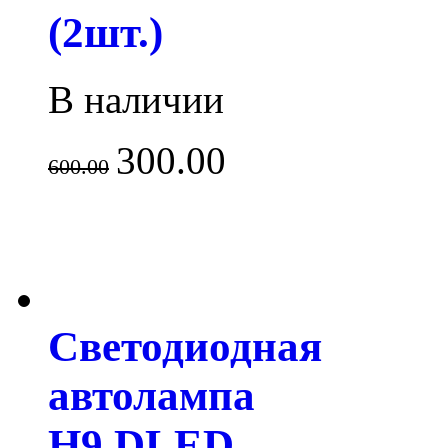
(2шт.)
В наличии
300.00
600.00
Светодиодная
автолампа
H9 DLED