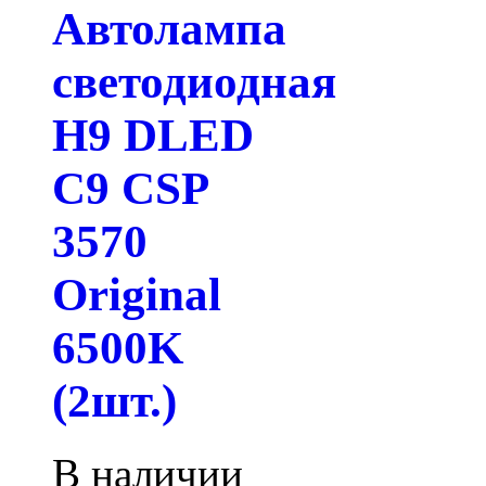
Автолампа
светодиодная
H9 DLED
C9 CSP
3570
Original
6500K
(2шт.)
В наличии