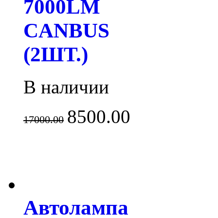
7000LM
CANBUS
(2ШТ.)
В наличии
8500.00
17000.00
Автолампа