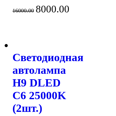
8000.00
16000.00
Светодиодная
автолампа
H9 DLED
C6 25000K
(2шт.)