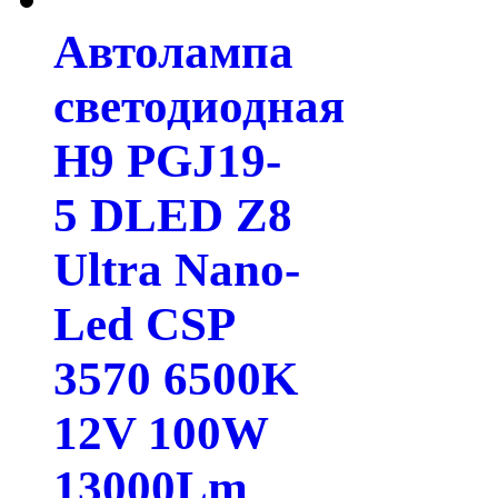
Автолампа
светодиодная
H9 PGJ19-
5 DLED Z8
Ultra Nano-
Led CSP
3570 6500K
12V 100W
13000Lm