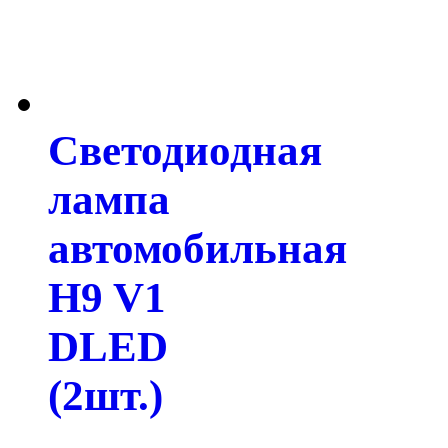
Светодиодная
лампа
автомобильная
H9 V1
DLED
(2шт.)