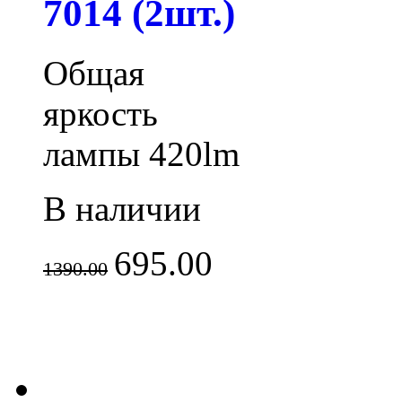
7014 (2шт.)
Общая
яркость
лампы 420lm
В наличии
695.00
1390.00