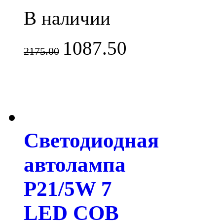
В наличии
1087.50
2175.00
Светодиодная
автолампа
P21/5W 7
LED СOB