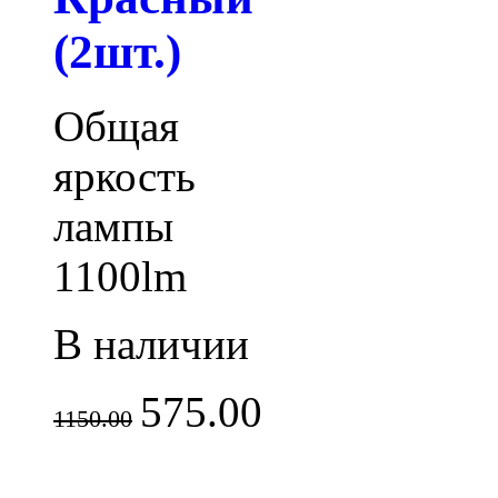
(2шт.)
Общая
яркость
лампы
1100lm
В наличии
575.00
1150.00