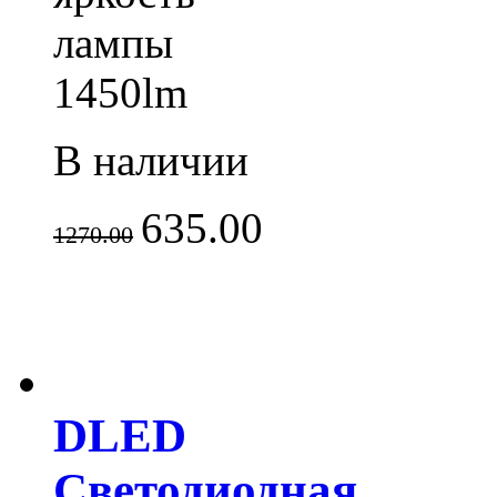
лампы
1450lm
В наличии
635.00
1270.00
DLED
Светодиодная