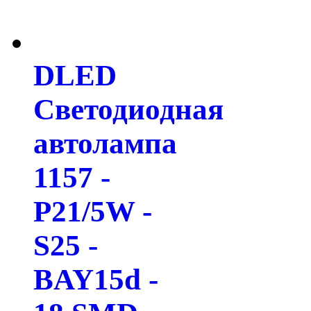
DLED
Светодиодная
автолампа
1157 -
P21/5W -
S25 -
BAY15d -