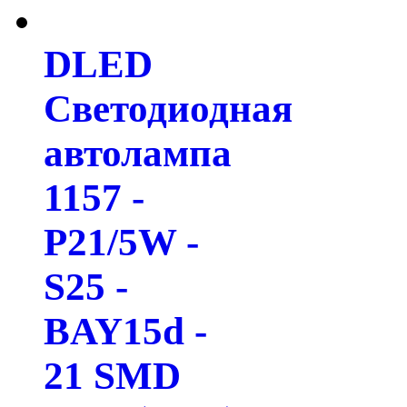
DLED
Светодиодная
автолампа
1157 -
P21/5W -
S25 -
BAY15d -
21 SMD