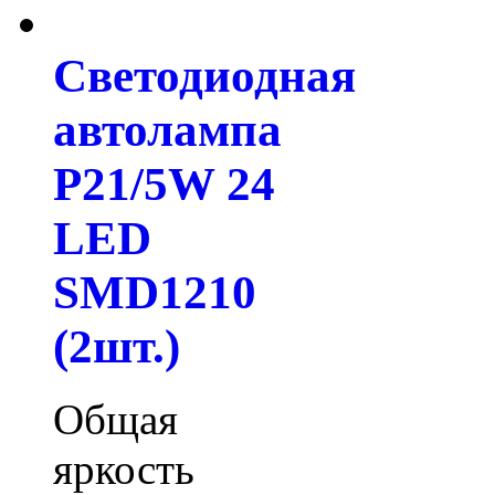
Светодиодная
автолампа
P21/5W 24
LED
SMD1210
(2шт.)
Общая
яркость