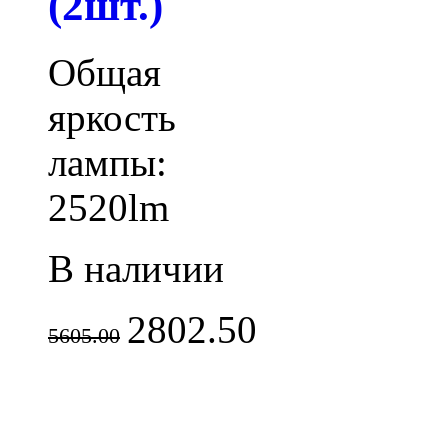
(2шт.)
Общая
яркость
лампы:
2520lm
В наличии
2802.50
5605.00