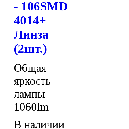
- 106SMD
4014+
Линза
(2шт.)
Общая
яркость
лампы
1060lm
В наличии