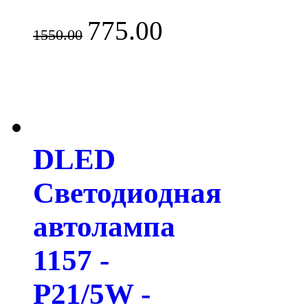
775.00
1550.00
DLED
Светодиодная
автолампа
1157 -
P21/5W -