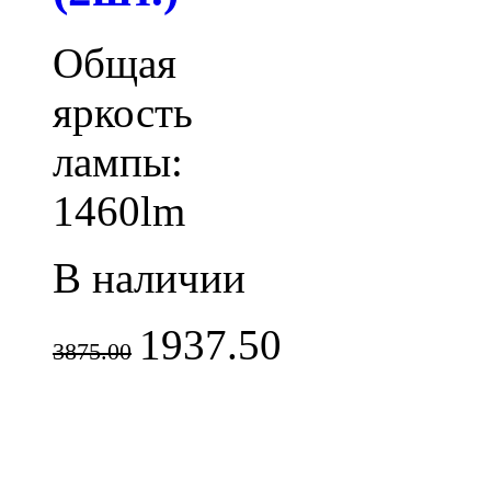
Общая
яркость
лампы:
1460lm
В наличии
1937.50
3875.00