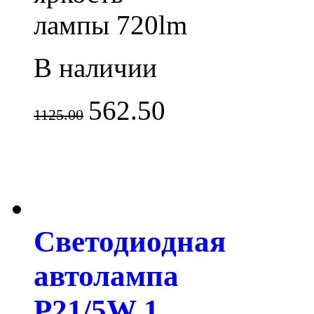
лампы 720lm
В наличии
562.50
1125.00
Светодиодная
автолампа
P21/5W 1