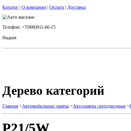
Каталог
|
О компании
|
Оплата
|
Доставка
Телефон: +7(908)911-66-15
Надым
Дерево категорий
Главная
>
Автомобильные лампы
>
Автолампы светодиодные
>
P21/5W