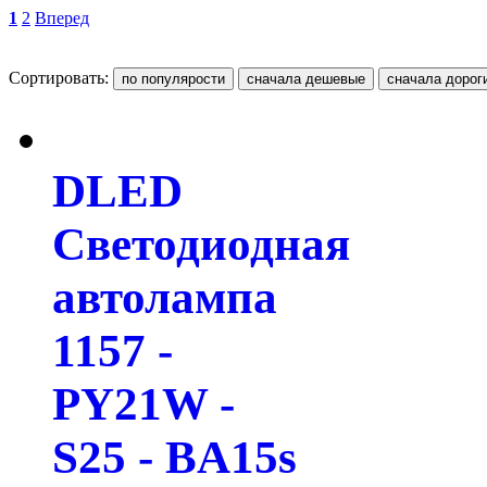
1
2
Вперед
Сортировать:
DLED
Светодиодная
автолампа
1157 -
PY21W -
S25 - BA15s