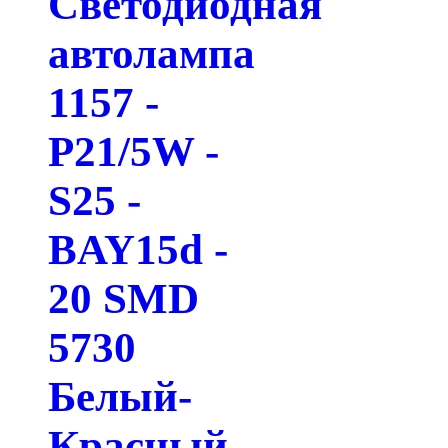
Светодиодная
автолампа
1157 -
P21/5W -
S25 -
BAY15d -
20 SMD
5730
Белый-
Красный