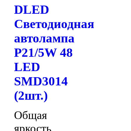
DLED
Светодиодная
автолампа
P21/5W 48
LED
SMD3014
(2шт.)
Общая
яркость