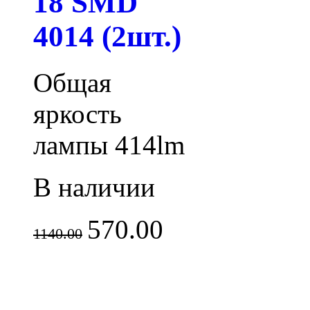
18 SMD
4014 (2шт.)
Общая
яркость
лампы 414lm
В наличии
570.00
1140.00