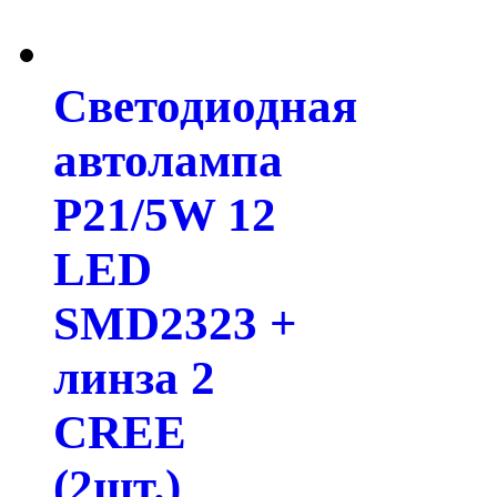
Светодиодная
автолампа
P21/5W 12
LED
SMD2323 +
линза 2
CREE
(2шт.)