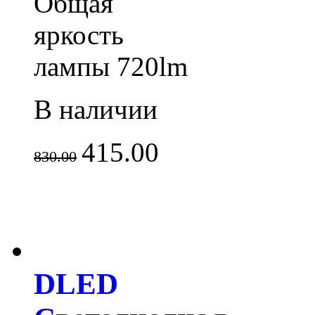
Общая
яркость
лампы 720lm
В наличии
415.00
830.00
DLED