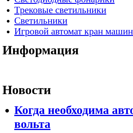
Трековые светильники
Светильники
Игровой автомат кран машин
Информация
Новости
Когда необходима авт
вольта