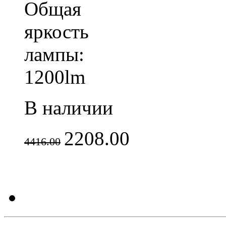
Общая
яркость
лампы:
1200lm
В наличии
2208.00
4416.00