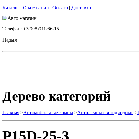
Каталог
|
О компании
|
Оплата
|
Доставка
Телефон: +7(908)911-66-15
Надым
Дерево категорий
Главная
>
Автомобильные лампы
>
Автолампы светодиодные
>
P15D-25-3