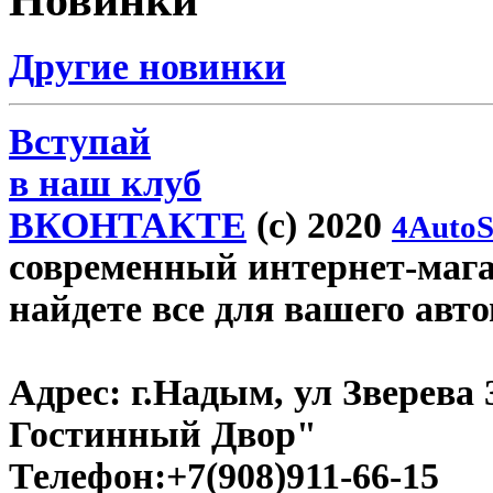
Новинки
Другие новинки
Вступай
в наш клуб
ВКОНТАКТЕ
(c) 2020
4AutoS
современный интернет-магаз
найдете все для вашего авт
Адрес:
г.Надым, ул Зверева
Гостинный Двор"
Телефон:
+7(908)911-66-15