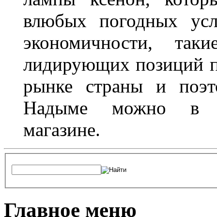
влюбых погодных усл
экономичности, та
лидирующих позиций п
рынке страны и поэт
Надыме можно в л
магазине.
Главное меню