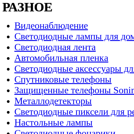
РАЗНОЕ
Видеонаблюдение
Светодиодные лампы для до
Светодиодная лента
Автомобильная пленка
Светодиодные аксессуары дл
Спутниковые телефоны
Защищенные телефоны Soni
Металлодетекторы
Светодиодные пиксели для 
Настольные лампы
Светодиодные фонарики