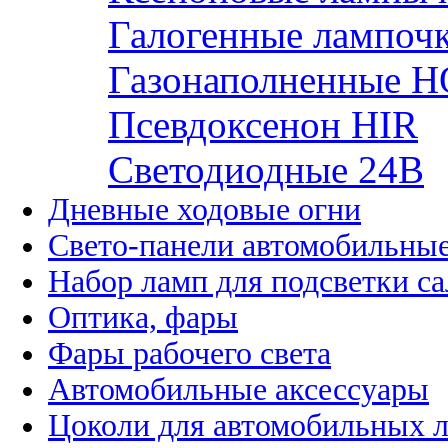
Галогенные лампоч
Газонаполненные H
Псевдоксенон HIR
Cветодиодные 24B
Дневные ходовые огни
Свето-панели автомобильны
Набор ламп для подсветки с
Оптика, фары
Фары рабочего света
Автомобильные аксессуары
Цоколи для автомобильных 