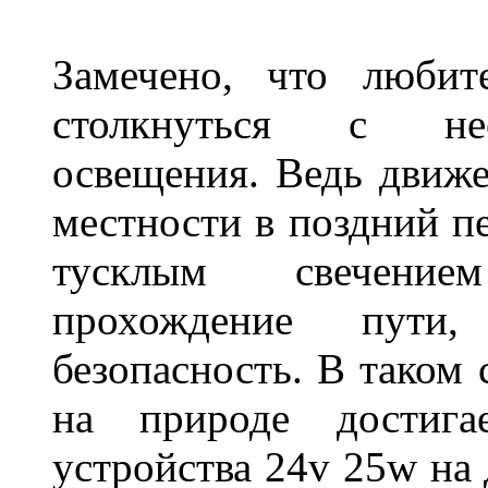
Замечено, что любит
столкнуться с нео
освещения. Ведь движе
местности в поздний пе
тусклым свечение
прохождение пути
безопасность. В таком
на природе достигае
устройства 24v 25w на