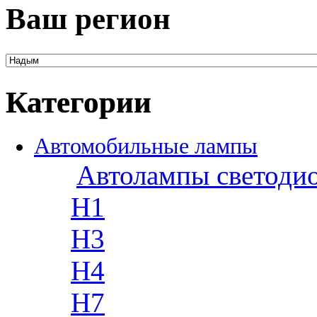
Ваш регион
Категории
Автомобильные лампы
Автолампы светоди
H1
H3
H4
H7