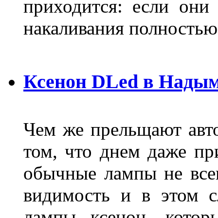
приходится: если они
накаливания полностью
Ксенон DLed в Нады
Чем же прельщают авт
том, что днем даже п
обычные лампы не все
видимость и в этом с
лампы ксенон, котор