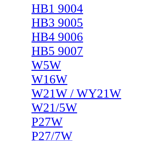
HB1 9004
HB3 9005
HB4 9006
HB5 9007
W5W
W16W
W21W / WY21W
W21/5W
P27W
P27/7W