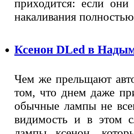
приходится: если они
накаливания полностью
Ксенон DLed в Нады
Чем же прельщают авт
том, что днем даже п
обычные лампы не все
видимость и в этом с
лампы ксенон, котор