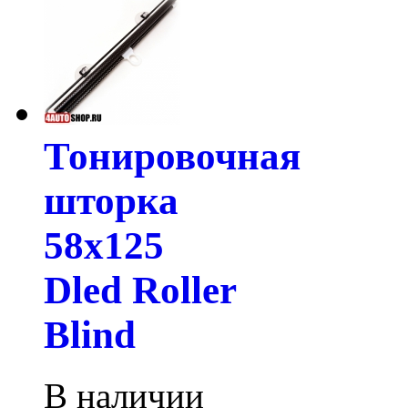
Тонировочная
шторка
58х125
Dled Roller
Blind
В наличии