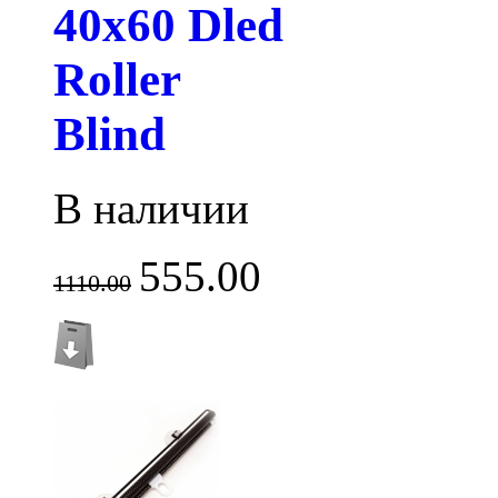
40х60 Dled
Roller
Blind
В наличии
555.00
1110.00