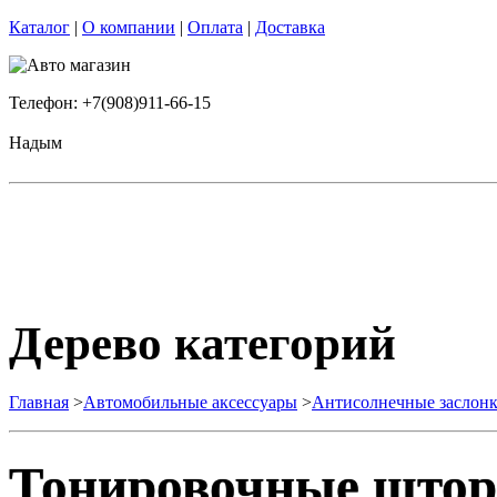
Каталог
|
О компании
|
Оплата
|
Доставка
Телефон: +7(908)911-66-15
Надым
Дерево категорий
Главная
>
Автомобильные аксессуары
>
Антисолнечные заслон
Тонировочные што