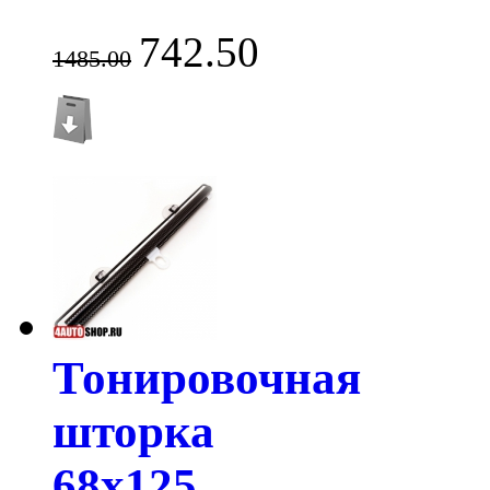
742.50
1485.00
Тонировочная
шторка
68х125