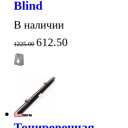
Blind
В наличии
612.50
1225.00
Тонировочная