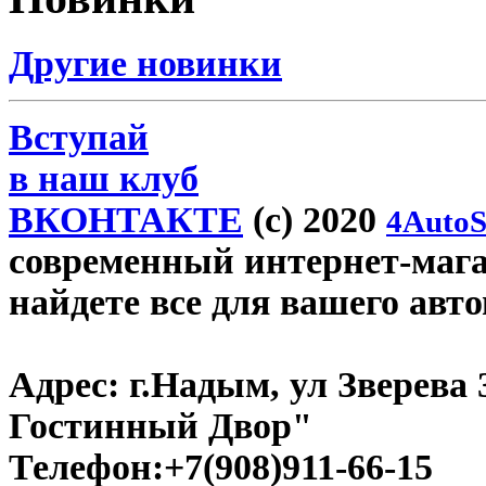
Другие новинки
Вступай
в наш клуб
ВКОНТАКТЕ
(c) 2020
4AutoS
современный интернет-магаз
найдете все для вашего авт
Адрес:
г.Надым, ул Зверева
Гостинный Двор"
Телефон:
+7(908)911-66-15