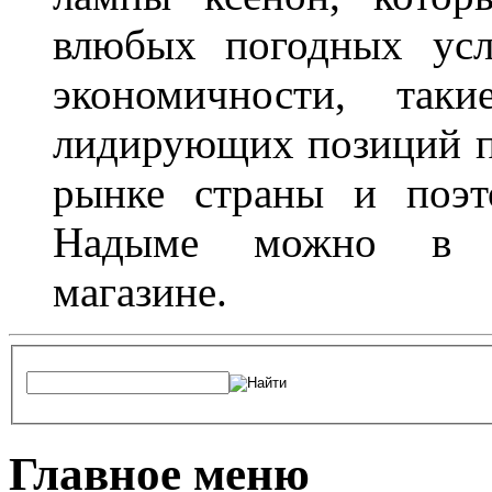
влюбых погодных усл
экономичности, та
лидирующих позиций п
рынке страны и поэт
Надыме можно в л
магазине.
Главное меню