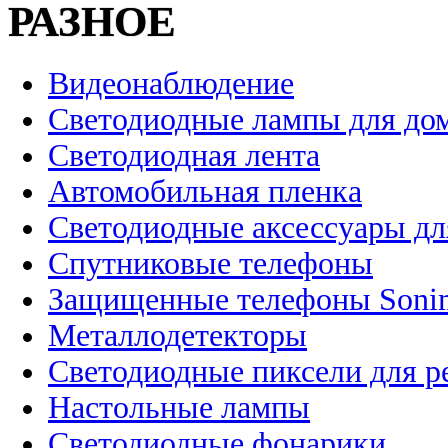
РАЗНОЕ
Видеонаблюдение
Светодиодные лампы для до
Светодиодная лента
Автомобильная пленка
Светодиодные аксессуары дл
Спутниковые телефоны
Защищенные телефоны Soni
Металлодетекторы
Светодиодные пиксели для 
Настольные лампы
Светодиодные фонарики