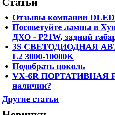
Статьи
Отзывы компании DLED
Посоветуйте лампы в Хун
ДХО - P21W, задний габар
3S СВЕТОДИОДНАЯ АВ
L2 3000-10000K
Подобрать цоколь
VX-6R ПОРТАТИВНАЯ Р
наличии?
Другие статьи
Новинки