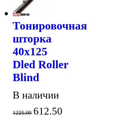
Тонировочная
шторка
40х125
Dled Roller
Blind
В наличии
612.50
1225.00