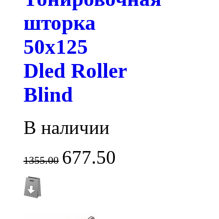
шторка
50х125
Dled Roller
Blind
В наличии
677.50
1355.00