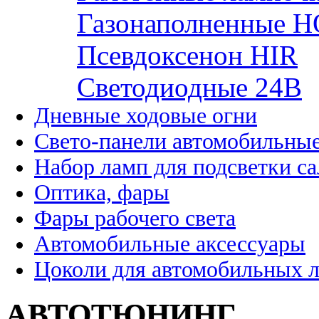
Газонаполненные H
Псевдоксенон HIR
Cветодиодные 24B
Дневные ходовые огни
Свето-панели автомобильны
Набор ламп для подсветки с
Оптика, фары
Фары рабочего света
Автомобильные аксессуары
Цоколи для автомобильных 
АВТОТЮНИНГ