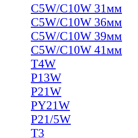
C5W/C10W 31мм
C5W/C10W 36мм
C5W/C10W 39мм
C5W/C10W 41мм
T4W
P13W
P21W
PY21W
P21/5W
T3