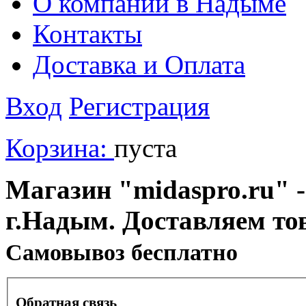
О компании в Надыме
Контакты
Доставка и Оплата
Вход
Регистрация
Корзина:
пуста
Магазин "midaspro.ru" -
г.Надым. Доставляем то
Cамовывоз бесплатно
Обратная связь