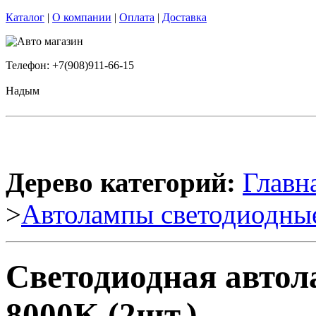
Каталог
|
О компании
|
Оплата
|
Доставка
Телефон: +7(908)911-66-15
Надым
Дерево категорий:
Главн
>
Автолампы светодиодны
Светодиодная авто
8000K (2шт.)