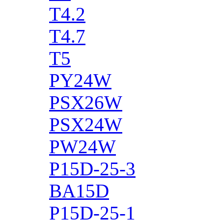
T4.2
T4.7
T5
PY24W
PSX26W
PSX24W
PW24W
P15D-25-3
BA15D
P15D-25-1