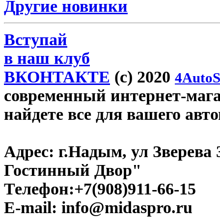
Другие новинки
Вступай
в наш клуб
ВКОНТАКТЕ
(c) 2020
4AutoS
современный интернет-магаз
найдете все для вашего авт
Адрес:
г.Надым, ул Зверева
Гостинный Двор"
Телефон:
+7(908)911-66-15
E-mail:
info@midaspro.ru