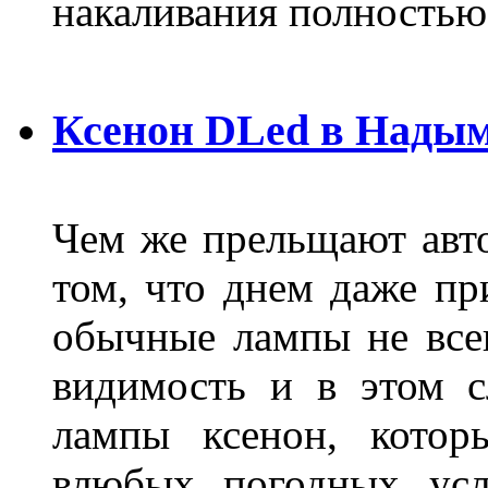
накаливания полностью
Ксенон DLed в Нады
Чем же прельщают авт
том, что днем даже п
обычные лампы не все
видимость и в этом с
лампы ксенон, котор
влюбых погодных усл