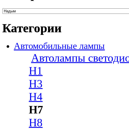
Категории
Автомобильные лампы
Автолампы светоди
H1
H3
H4
H7
H8