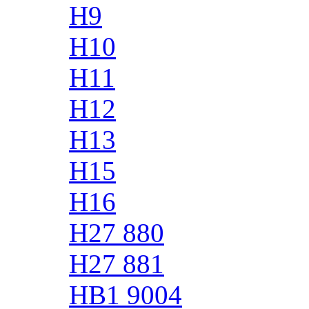
H9
H10
H11
H12
H13
H15
H16
H27 880
H27 881
HB1 9004