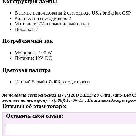
Конструкция лампы
В лампе использованы 2 светодиода USA bridgelux CSP
Количество светодиодов: 2
Материал: 304 алюминиевый сплав
Цоколь: H7
Потребляемый ток
Мощность: 100 W
Питание: 12V DC
Цветовая палитра
Теплый белый (3300K ) под галоген
Автолампа светодиодная H7 PX26D DLED Z8 Ultra Nano-Led CSP
звоните по телефону +7(908)911-66-15 . Наши менеджеры про
Отзывы об этом товаре:
Оставить свой отзыв: