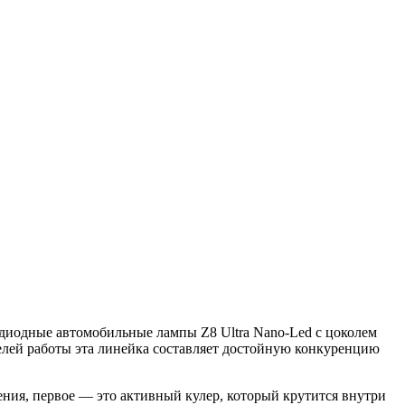
одиодные автомобильные лампы Z8 Ultra Nano-Led с цоколем
елей работы эта линейка составляет достойную конкуренцию
ения, первое — это активный кулер, который крутится внутри