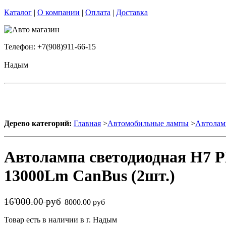
Каталог
|
О компании
|
Оплата
|
Доставка
Телефон: +7(908)911-66-15
Надым
Дерево категорий:
Главная
>
Автомобильные лампы
>
Автолам
Автолампа светодиодная H7 P
13000Lm CanBus (2шт.)
16'000.00 руб
8000.00 руб
Товар есть в наличии в г. Надым