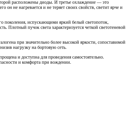
которой расположены диоды. И третье охлаждение — это
 он не нагревается и не теряет своих свойств, светит ярче и
го поколения, испускающими яркий белый светопоток,
ь. Плотный пучок света характеризуется четкой светотеневой
логена при значительно более высокой яркости, сопоставимой
низив нагрузку на бортовую сеть.
прощена и доступна для проведения самостоятельно.
пасности и комфорта при вождении.