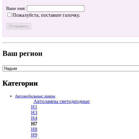
Ваше имя:
Пожалуйста, поставьте галочку.
Ваш регион
Категории
Автомобильные лампы
Автолампы светодиодные
H1
H3
H4
H7
H8
H9