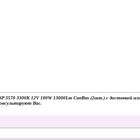
 3570 3300K 12V 100W 13000Lm CanBus (2шт.) с доставкой или 
консультируют Вас.