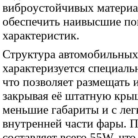
виброустойчивых материа
обеспечить наивысшие по
характеристик.
Структура автомобильны
характеризуется специал
что позволяет размещать 
закрывая её штатную кры
меньшие габариты и с ле
внутренней части фары. 
составляет всего 55W, что