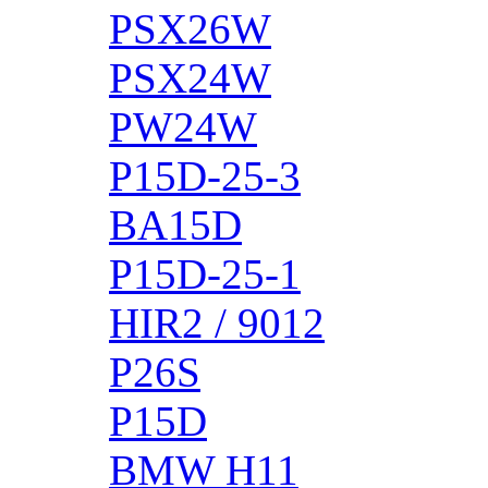
PSX26W
PSX24W
PW24W
P15D-25-3
BA15D
P15D-25-1
HIR2 / 9012
P26S
P15D
BMW H11