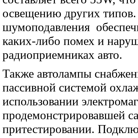
освещению других типов.
шумоподавления обеспечи
каких-либо помех и наруш
радиоприемниках авто.
Также автолампы снабжен
пассивной системой охла
использовании электрома
продемонстрировавшей са
притестировании. Подклю