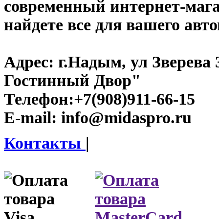
современный интернет-магаз
найдете все для вашего авт
Адрес:
г.Надым, ул Зверева
Гостинный Двор"
Телефон:
+7(908)911-66-15
E-mail:
info@midaspro.ru
Контакты
|