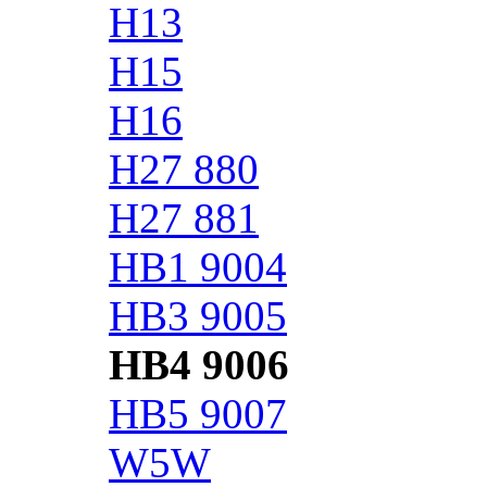
H13
H15
H16
H27 880
H27 881
HB1 9004
HB3 9005
HB4 9006
HB5 9007
W5W