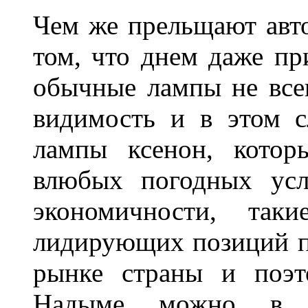
Чем же прельщают авт
том, что днем даже п
обычные лампы не все
видимость и в этом с
лампы ксенон, котор
влюбых погодных усл
экономичности, та
лидирующих позиций п
рынке страны и поэт
Надыме можно в л