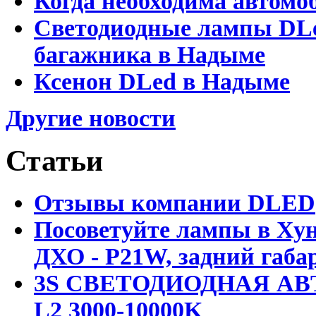
Когда необходима автомо
Светодиодные лампы DLed
багажника в Надыме
Ксенон DLed в Надыме
Другие новости
Статьи
Отзывы компании DLED
Посоветуйте лампы в Хун
ДХО - P21W, задний габар
3S СВЕТОДИОДНАЯ АВ
L2 3000-10000K