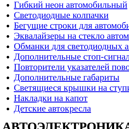
Гибкий неон автомобильный
Светодиодные колпачки
Бегущие строки для автомоб
Эквалайзеры на стекло авто
Обманки для светодиодных 
Дополнительные стоп-сигна
Повторители указателей пов
Дополнительные габариты
Светящиеся крышки на ступ
Накладки на капот
Детские автокресла
АВТОЭЛЕКТРОНИК