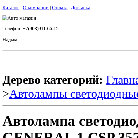
Каталог
|
О компании
|
Оплата
|
Доставка
Телефон: +7(908)911-66-15
Надым
Дерево категорий:
Главн
>
Автолампы светодиодны
Автолампа светоди
GENERAL 1 CSP 3570