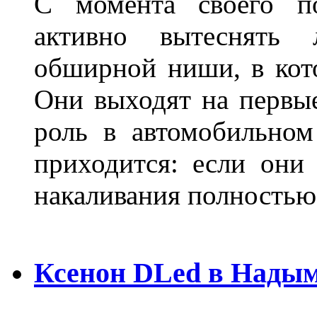
С момента своего по
активно вытеснять
обширной ниши, в кот
Они выходят на первые
роль в автомобильном
приходится: если они
накаливания полностью
Ксенон DLed в Нады