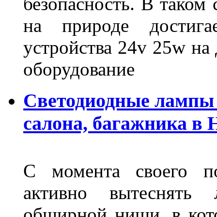
безопасность. В таком
на природе достигае
устройства 24v 25w на
оборудование
Светодиодные лампы 
салона, багажника в
С момента своего по
активно вытеснять
обширной ниши, в кот