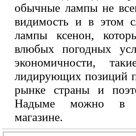
обычные лампы не все
видимость и в этом с
лампы ксенон, котор
влюбых погодных усл
экономичности, та
лидирующих позиций п
рынке страны и поэт
Надыме можно в л
магазине.