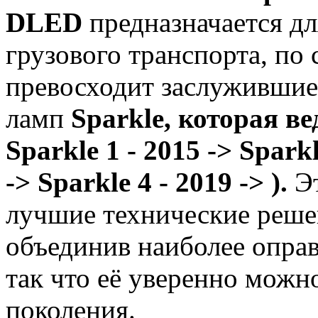
DLED
предназначается дл
грузового транспорта, по
превосходит заслужившие
ламп
Sparkle, которая ве
Sparkle 1 - 2015 ->
Sparkl
->
Sparkle 4 - 2019 ->
)
.
Эт
лучшие технические реш
объединив наиболее оправ
так что её уверенно можно
поколения.