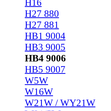
H16
H27 880
H27 881
HB1 9004
HB3 9005
HB4 9006
HB5 9007
W5W
W16W
W21W / WY21W