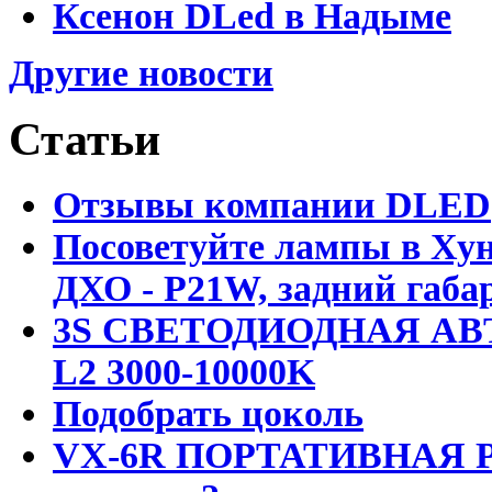
Ксенон DLed в Надыме
Другие новости
Статьи
Отзывы компании DLED
Посоветуйте лампы в Хун
ДХО - P21W, задний габар
3S СВЕТОДИОДНАЯ АВ
L2 3000-10000K
Подобрать цоколь
VX-6R ПОРТАТИВНАЯ Р