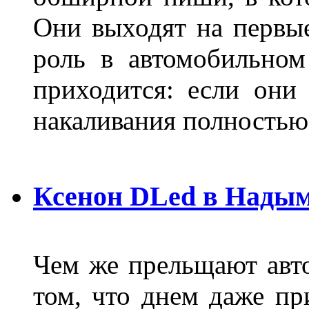
Они выходят на первые
роль в автомобильном
приходится: если они
накаливания полностью
Ксенон DLed в Нады
Чем же прельщают авт
том, что днем даже п