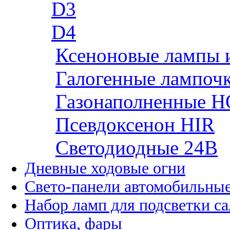
D3
D4
Ксеноновые лампы 
Галогенные лампоч
Газонаполненные H
Псевдоксенон HIR
Cветодиодные 24B
Дневные ходовые огни
Свето-панели автомобильны
Набор ламп для подсветки с
Оптика, фары