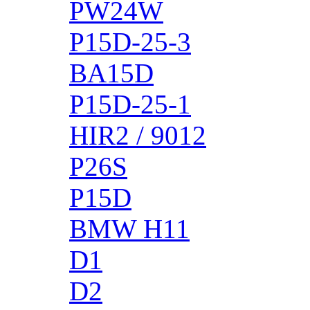
PW24W
P15D-25-3
BA15D
P15D-25-1
HIR2 / 9012
P26S
P15D
BMW H11
D1
D2