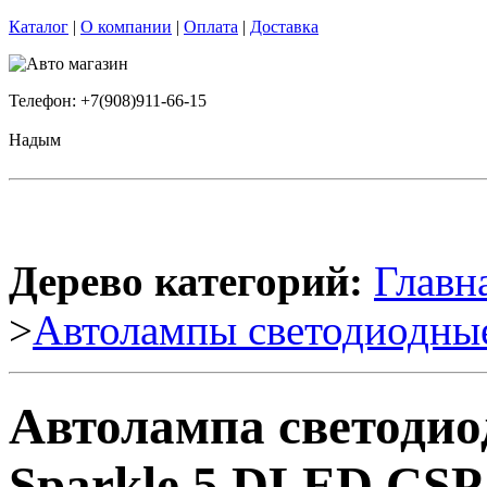
Каталог
|
О компании
|
Оплата
|
Доставка
Телефон: +7(908)911-66-15
Надым
Дерево категорий:
Главн
>
Автолампы светодиодны
Автолампа светодио
Sparkle 5 DLED CSP