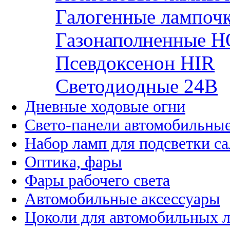
Галогенные лампоч
Газонаполненные H
Псевдоксенон HIR
Cветодиодные 24B
Дневные ходовые огни
Свето-панели автомобильны
Набор ламп для подсветки с
Оптика, фары
Фары рабочего света
Автомобильные аксессуары
Цоколи для автомобильных 