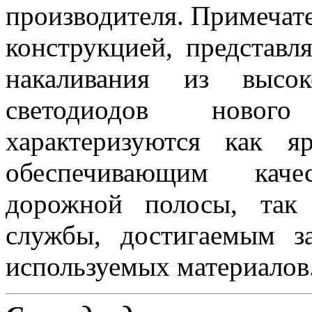
производителя. Примеча
конструкцией, представ
накаливания из высок
светодиодов новог
характеризуются как 
обеспечивающим каче
дорожной полосы, так
службы, достигаемым з
используемых материалов