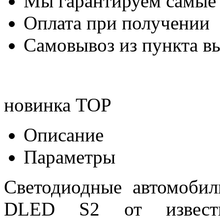
Мы гарантируем самые
Оплата при получении
Самовывоз из пункта вы
новинка
TOP
Описание
Параметры
Светодиодные автомоби
DLED S2 от известн