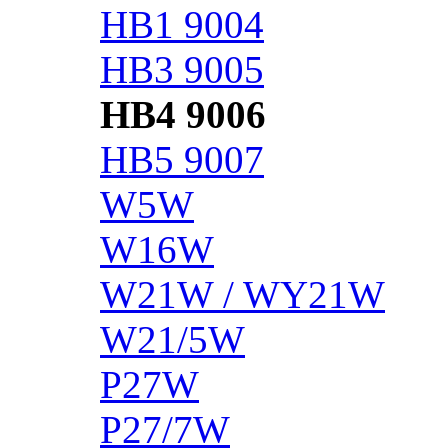
HB1 9004
HB3 9005
HB4 9006
HB5 9007
W5W
W16W
W21W / WY21W
W21/5W
P27W
P27/7W