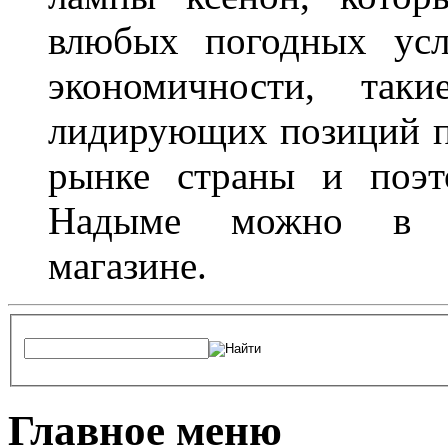
влюбых погодных усл
экономичности, та
лидирующих позиций п
рынке страны и поэт
Надыме можно в л
магазине.
Главное меню