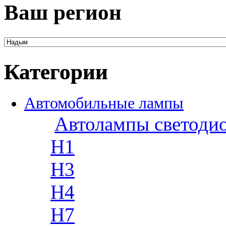
Ваш регион
Категории
Автомобильные лампы
Автолампы светоди
H1
H3
H4
H7