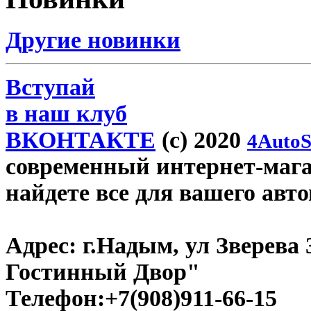
Другие новинки
Вступай
в наш клуб
ВКОНТАКТЕ
(c) 2020
4AutoS
современный интернет-магаз
найдете все для вашего авт
Адрес:
г.Надым, ул Зверева
Гостинный Двор"
Телефон:
+7(908)911-66-15