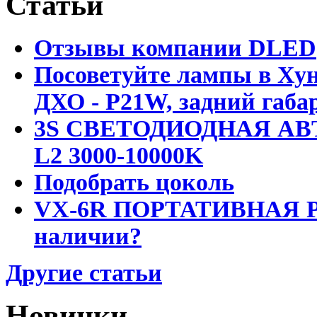
Статьи
Отзывы компании DLED
Посоветуйте лампы в Хун
ДХО - P21W, задний габар
3S СВЕТОДИОДНАЯ АВ
L2 3000-10000K
Подобрать цоколь
VX-6R ПОРТАТИВНАЯ Р
наличии?
Другие статьи
Новинки