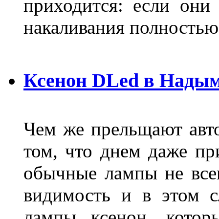
приходится: если они
накаливания полностью
Ксенон DLed в Нады
Чем же прельщают авт
том, что днем даже п
обычные лампы не все
видимость и в этом с
лампы ксенон, котор