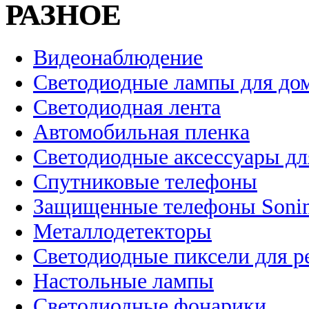
РАЗНОЕ
Видеонаблюдение
Светодиодные лампы для до
Светодиодная лента
Автомобильная пленка
Светодиодные аксессуары дл
Спутниковые телефоны
Защищенные телефоны Soni
Металлодетекторы
Светодиодные пиксели для 
Настольные лампы
Светодиодные фонарики