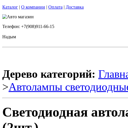
Каталог
|
О компании
|
Оплата
|
Доставка
Телефон: +7(908)911-66-15
Надым
Дерево категорий:
Главн
>
Автолампы светодиодны
Светодиодная автол
(2шт.)