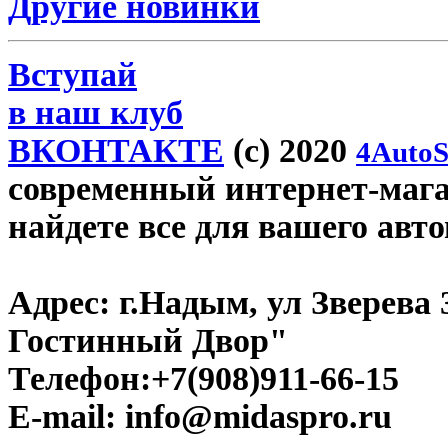
Другие новинки
Вступай
в наш клуб
ВКОНТАКТЕ
(c) 2020
4AutoS
современный интернет-магаз
найдете все для вашего авт
Адрес:
г.Надым, ул Зверева
Гостинный Двор"
Телефон:
+7(908)911-66-15
E-mail:
info@midaspro.ru