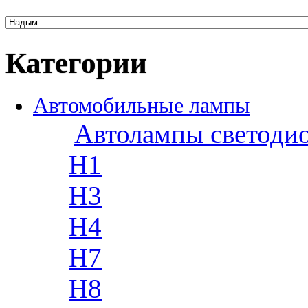
Категории
Автомобильные лампы
Автолампы светоди
H1
H3
H4
H7
H8