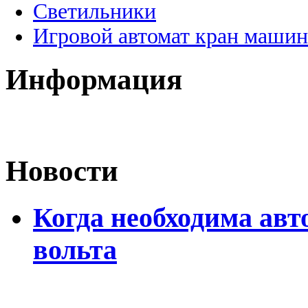
Светильники
Игровой автомат кран машин
Информация
Новости
Когда необходима авт
вольта