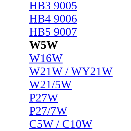
HB3 9005
HB4 9006
HB5 9007
W5W
W16W
W21W / WY21W
W21/5W
P27W
P27/7W
C5W / C10W