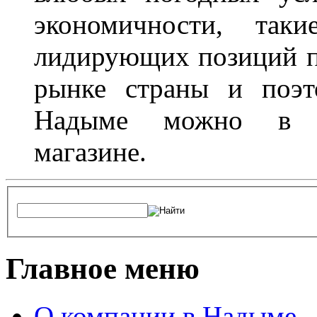
экономичности, та
лидирующих позиций п
рынке страны и поэт
Надыме можно в л
магазине.
Главное меню
О компании в Надыме