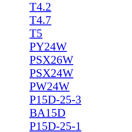
T4.2
T4.7
T5
PY24W
PSX26W
PSX24W
PW24W
P15D-25-3
BA15D
P15D-25-1