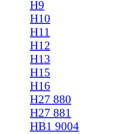
H9
H10
H11
H12
H13
H15
H16
H27 880
H27 881
HB1 9004