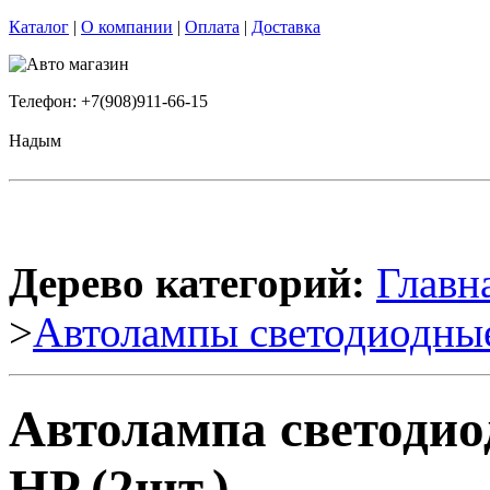
Каталог
|
О компании
|
Оплата
|
Доставка
Телефон: +7(908)911-66-15
Надым
Дерево категорий:
Главн
>
Автолампы светодиодны
Автолампа светодио
HP (2шт.)