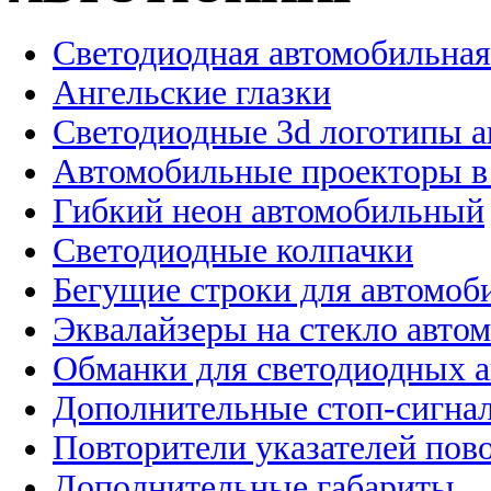
Светодиодная автомобильная
Ангельские глазки
Светодиодные 3d логотипы 
Автомобильные проекторы в
Гибкий неон автомобильный
Светодиодные колпачки
Бегущие строки для автомоб
Эквалайзеры на стекло авто
Обманки для светодиодных 
Дополнительные стоп-сигна
Повторители указателей пов
Дополнительные габариты