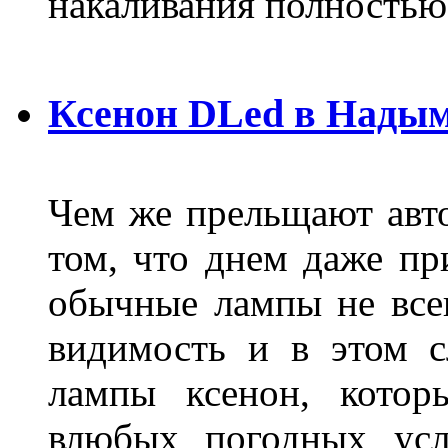
накаливания полностью
Ксенон DLed в Нады
Чем же прельщают авт
том, что днем даже п
обычные лампы не все
видимость и в этом с
лампы ксенон, котор
влюбых погодных усл