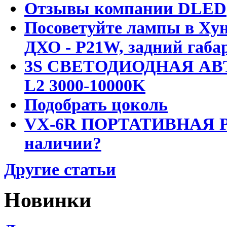
Отзывы компании DLED
Посоветуйте лампы в Хун
ДХО - P21W, задний габар
3S СВЕТОДИОДНАЯ АВ
L2 3000-10000K
Подобрать цоколь
VX-6R ПОРТАТИВНАЯ Р
наличии?
Другие статьи
Новинки