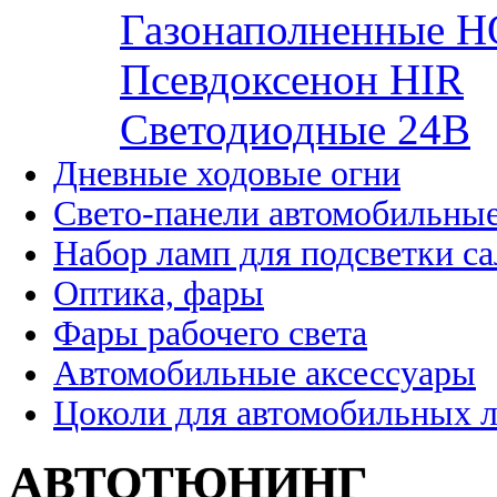
Газонаполненные H
Псевдоксенон HIR
Cветодиодные 24B
Дневные ходовые огни
Свето-панели автомобильны
Набор ламп для подсветки с
Оптика, фары
Фары рабочего света
Автомобильные аксессуары
Цоколи для автомобильных 
АВТОТЮНИНГ