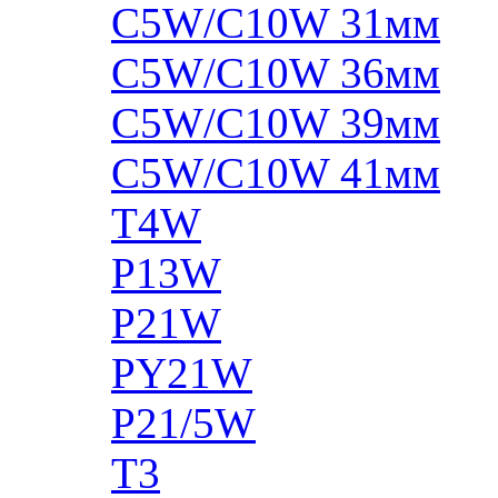
C5W/C10W 31мм
C5W/C10W 36мм
C5W/C10W 39мм
C5W/C10W 41мм
T4W
P13W
P21W
PY21W
P21/5W
T3