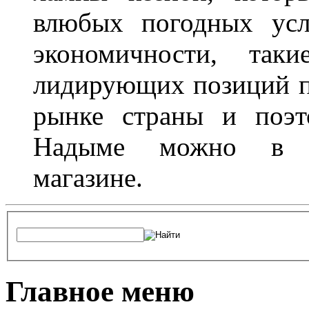
влюбых погодных усл
экономичности, та
лидирующих позиций п
рынке страны и поэт
Надыме можно в л
магазине.
Главное меню