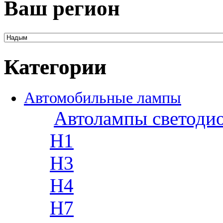
Ваш регион
Категории
Автомобильные лампы
Автолампы светоди
H1
H3
H4
H7