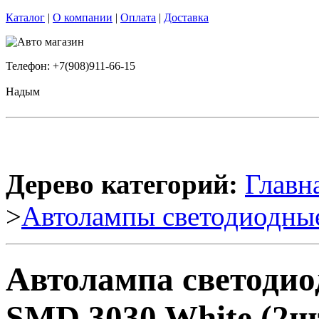
Каталог
|
О компании
|
Оплата
|
Доставка
Телефон: +7(908)911-66-15
Надым
Дерево категорий:
Главн
>
Автолампы светодиодны
Автолампа светодио
SMD 3030 White (2шт