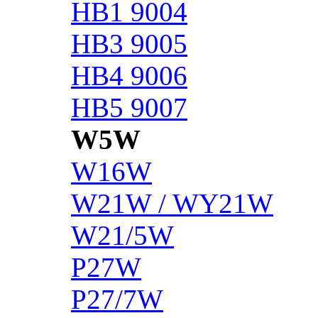
HB1 9004
HB3 9005
HB4 9006
HB5 9007
W5W
W16W
W21W / WY21W
W21/5W
P27W
P27/7W