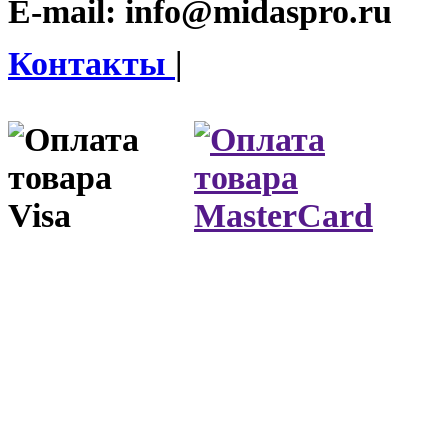
E-mail:
info@midaspro.ru
Контакты
|