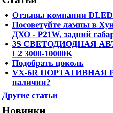
Отзывы компании DLED
Посоветуйте лампы в Хун
ДХО - P21W, задний габар
3S СВЕТОДИОДНАЯ АВ
L2 3000-10000K
Подобрать цоколь
VX-6R ПОРТАТИВНАЯ Р
наличии?
Другие статьи
Новинки