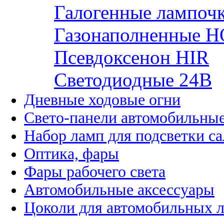
Галогенные лампоч
Газонаполненные H
Псевдоксенон HIR
Cветодиодные 24B
Дневные ходовые огни
Свето-панели автомобильны
Набор ламп для подсветки с
Оптика, фары
Фары рабочего света
Автомобильные аксессуары
Цоколи для автомобильных 