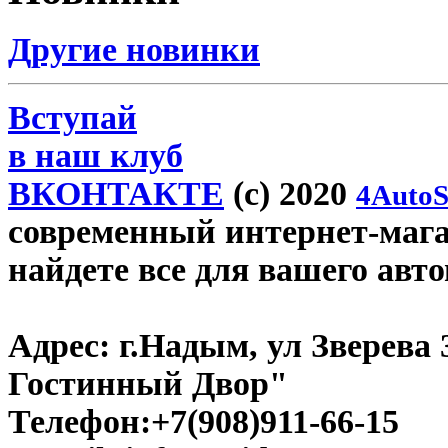
Другие новинки
Вступай
в наш клуб
ВКОНТАКТЕ
(c) 2020
4AutoS
современный интернет-магаз
найдете все для вашего авт
Адрес:
г.Надым, ул Зверева
Гостинный Двор"
Телефон:
+7(908)911-66-15