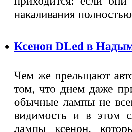
приходится: если они
накаливания полностью
Ксенон DLed в Нады
Чем же прельщают авт
том, что днем даже п
обычные лампы не все
видимость и в этом с
лампы ксенон, котор