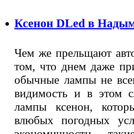
Ксенон DLed в Нады
Чем же прельщают авт
том, что днем даже п
обычные лампы не все
видимость и в этом с
лампы ксенон, котор
влюбых погодных усл
экономичности, та