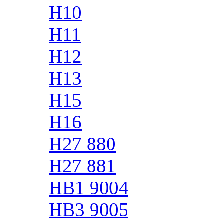
H10
H11
H12
H13
H15
H16
H27 880
H27 881
HB1 9004
HB3 9005