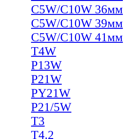
C5W/C10W 36мм
C5W/C10W 39мм
C5W/C10W 41мм
T4W
P13W
P21W
PY21W
P21/5W
T3
T4.2