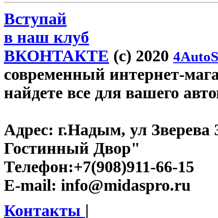
Вступай
в наш клуб
ВКОНТАКТЕ
(c) 2020
4AutoS
современный интернет-магаз
найдете все для вашего авт
Адрес:
г.Надым, ул Зверева
Гостинный Двор"
Телефон:
+7(908)911-66-15
E-mail:
info@midaspro.ru
Контакты
|