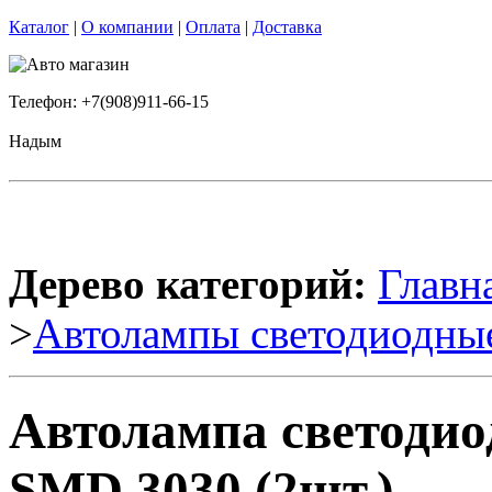
Каталог
|
О компании
|
Оплата
|
Доставка
Телефон: +7(908)911-66-15
Надым
Дерево категорий:
Главн
>
Автолампы светодиодны
Автолампа светодио
SMD 3030 (2шт.)