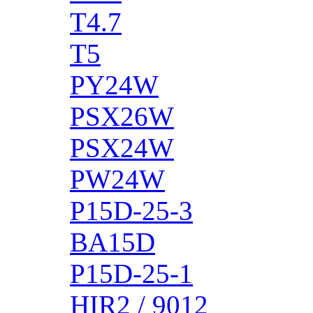
T4.7
T5
PY24W
PSX26W
PSX24W
PW24W
P15D-25-3
BA15D
P15D-25-1
HIR2 / 9012