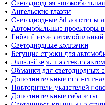
Светодиодная автомобильная
Ангельские глазки
Светодиодные 3d логотипы 
Автомобильные проекторы в
Гибкий неон автомобильный
Светодиодные колпачки
Бегущие строки для автомоб
Эквалайзеры на стекло авто
Обманки для светодиодных 
Дополнительные стоп-сигна
Повторители указателей пов
Дополнительные габариты
Светящиеся крышки на ступ