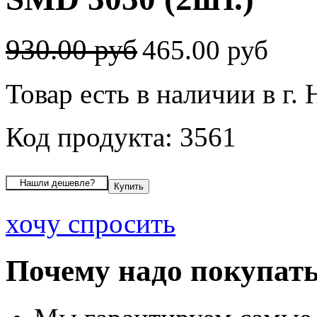
930.00 руб
465.00 руб
Товар есть в наличии в г.
Код продукта: 3561
хочу спросить
Почему надо покупать