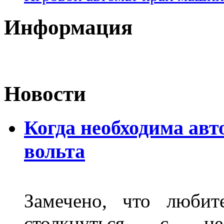
Информация
Новости
Когда необходима авт
вольта
Замечено, что любит
столкнуться с нео