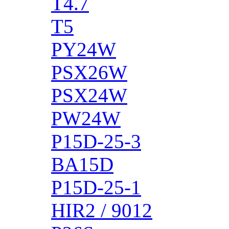
T4.7
T5
PY24W
PSX26W
PSX24W
PW24W
P15D-25-3
BA15D
P15D-25-1
HIR2 / 9012