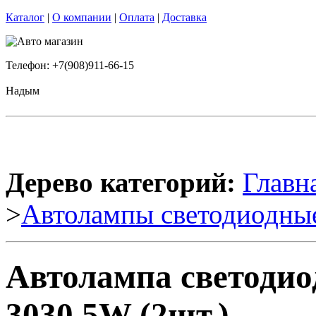
Каталог
|
О компании
|
Оплата
|
Доставка
Телефон: +7(908)911-66-15
Надым
Дерево категорий:
Главн
>
Автолампы светодиодны
Автолампа светодио
3030 5W (2шт.)