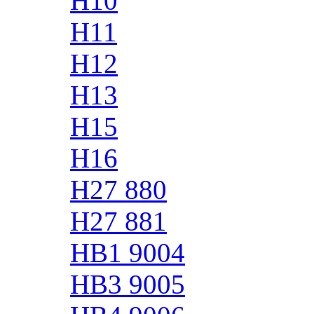
H10
H11
H12
H13
H15
H16
H27 880
H27 881
HB1 9004
HB3 9005