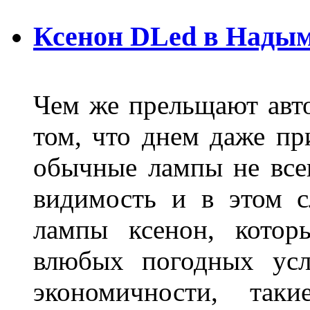
Ксенон DLed в Нады
Чем же прельщают авт
том, что днем даже п
обычные лампы не все
видимость и в этом с
лампы ксенон, котор
влюбых погодных усл
экономичности, та