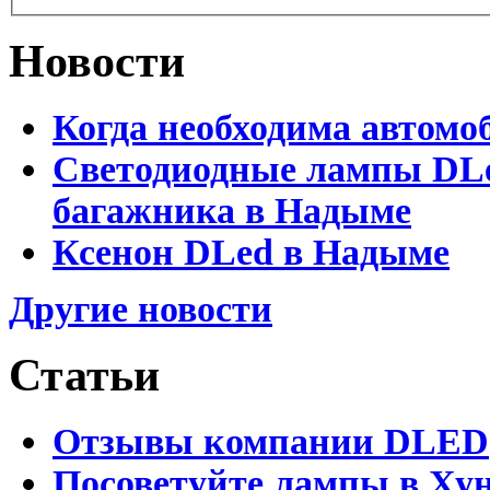
Новости
Когда необходима автомо
Светодиодные лампы DLed
багажника в Надыме
Ксенон DLed в Надыме
Другие новости
Статьи
Отзывы компании DLED
Посоветуйте лампы в Хун