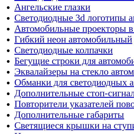
Ангельские глазки
Светодиодные 3d логотипы 
Автомобильные проекторы в
Гибкий неон автомобильный
Светодиодные колпачки
Бегущие строки для автомоб
Эквалайзеры на стекло авто
Обманки для светодиодных 
Дополнительные стоп-сигна
Повторители указателей пов
Дополнительные габариты
Светящиеся крышки на ступ