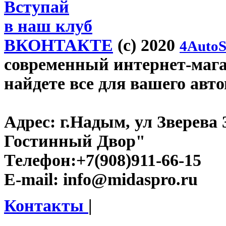
Вступай
в наш клуб
ВКОНТАКТЕ
(c) 2020
4AutoS
современный интернет-магаз
найдете все для вашего авт
Адрес:
г.Надым, ул Зверева
Гостинный Двор"
Телефон:
+7(908)911-66-15
E-mail:
info@midaspro.ru
Контакты
|