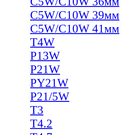
C5W/C10W 36мм
C5W/C10W 39мм
C5W/C10W 41мм
T4W
P13W
P21W
PY21W
P21/5W
T3
T4.2