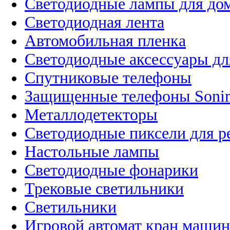
Светодиодные лампы для до
Светодиодная лента
Автомобильная пленка
Светодиодные аксессуары дл
Спутниковые телефоны
Защищенные телефоны Soni
Металлодетекторы
Светодиодные пиксели для 
Настольные лампы
Светодиодные фонарики
Трековые светильники
Светильники
Игровой автомат кран машин