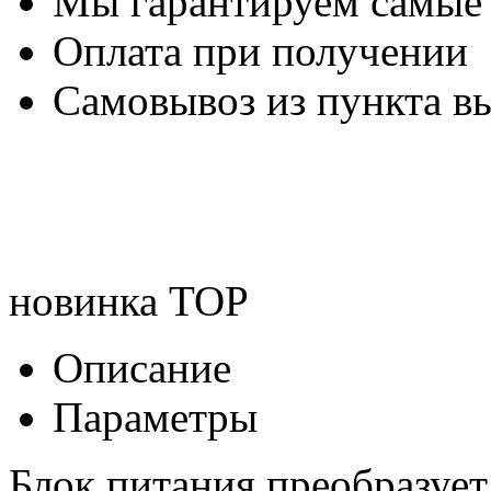
Мы гарантируем самые
Оплата при получении
Самовывоз из пункта вы
новинка
TOP
Описание
Параметры
Блок питания преобразует