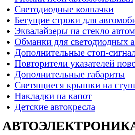
Светодиодные колпачки
Бегущие строки для автомоб
Эквалайзеры на стекло авто
Обманки для светодиодных 
Дополнительные стоп-сигна
Повторители указателей пов
Дополнительные габариты
Светящиеся крышки на ступ
Накладки на капот
Детские автокресла
АВТОЭЛЕКТРОНИК