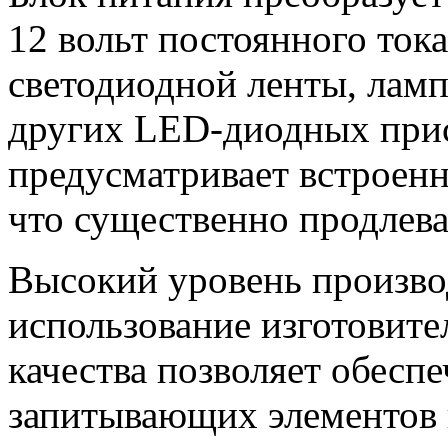
12 вольт постоянного ток
светодиодной ленты, ламп
других LED-диодных при
предусматривает встроен
что существенно продлев
Высокий уровень произво
использование изготовит
качества позволяет обесп
запитывающих элементов 