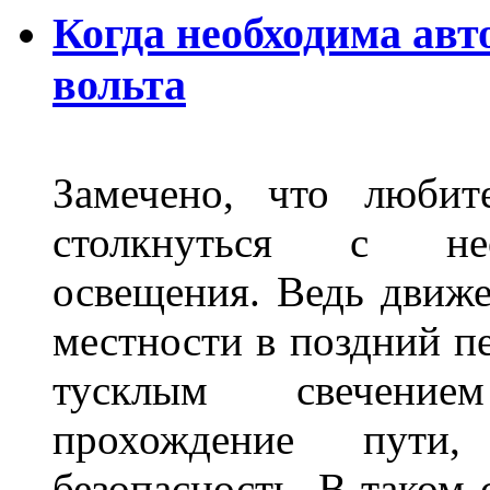
Когда необходима авт
вольта
Замечено, что любит
столкнуться с нео
освещения. Ведь движе
местности в поздний пе
тусклым свечение
прохождение пути
безопасность. В таком