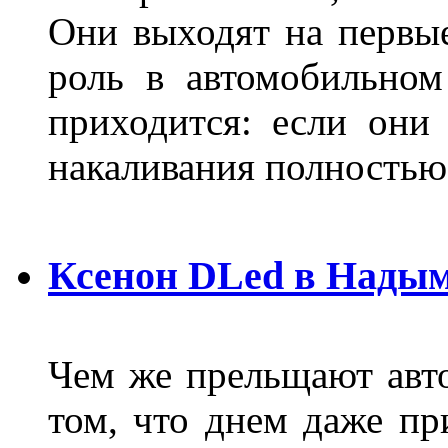
Они выходят на первые
роль в автомобильном
приходится: если они
накаливания полностью
Ксенон DLed в Нады
Чем же прельщают авт
том, что днем даже п