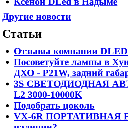
Ксенон DLed в Надыме
Другие новости
Статьи
Отзывы компании DLED
Посоветуйте лампы в Хун
ДХО - P21W, задний габар
3S СВЕТОДИОДНАЯ АВ
L2 3000-10000K
Подобрать цоколь
VX-6R ПОРТАТИВНАЯ Р
наличии?