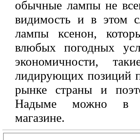
обычные лампы не все
видимость и в этом с
лампы ксенон, котор
влюбых погодных усл
экономичности, та
лидирующих позиций п
рынке страны и поэт
Надыме можно в л
магазине.