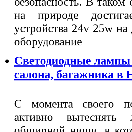
безопасность. В таком
на природе достигае
устройства 24v 25w на
оборудование
Светодиодные лампы 
салона, багажника в
С момента своего по
активно вытеснять
обширной ниши, в кот