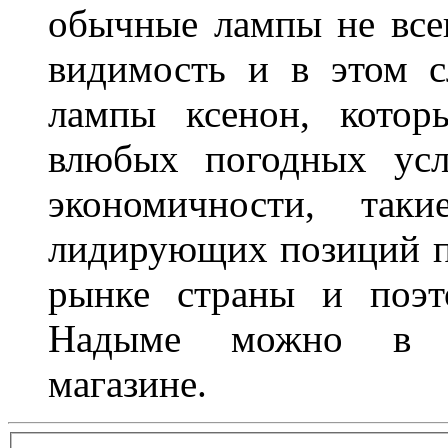
обычные лампы не все
видимость и в этом с
лампы ксенон, котор
влюбых погодных усл
экономичности, та
лидирующих позиций п
рынке страны и поэт
Надыме можно в л
магазине.