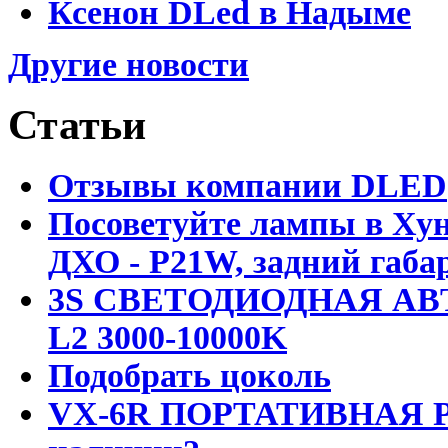
Ксенон DLed в Надыме
Другие новости
Статьи
Отзывы компании DLED
Посоветуйте лампы в Хун
ДХО - P21W, задний габар
3S СВЕТОДИОДНАЯ АВ
L2 3000-10000K
Подобрать цоколь
VX-6R ПОРТАТИВНАЯ Р