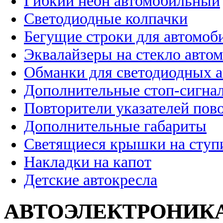
Гибкий неон автомобильный
Светодиодные колпачки
Бегущие строки для автомоб
Эквалайзеры на стекло авто
Обманки для светодиодных 
Дополнительные стоп-сигна
Повторители указателей пов
Дополнительные габариты
Светящиеся крышки на ступ
Накладки на капот
Детские автокресла
АВТОЭЛЕКТРОНИК