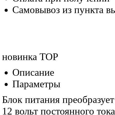
Самовывоз из пункта вы
новинка
TOP
Описание
Параметры
Блок питания преобразует
12 вольт постоянного ток