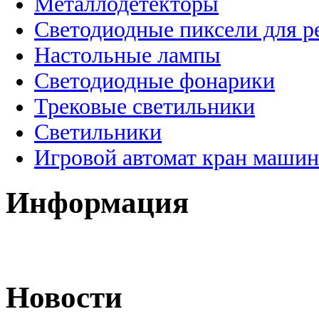
Металлодетекторы
Светодиодные пиксели для 
Настольные лампы
Светодиодные фонарики
Трековые светильники
Светильники
Игровой автомат кран машин
Информация
Новости