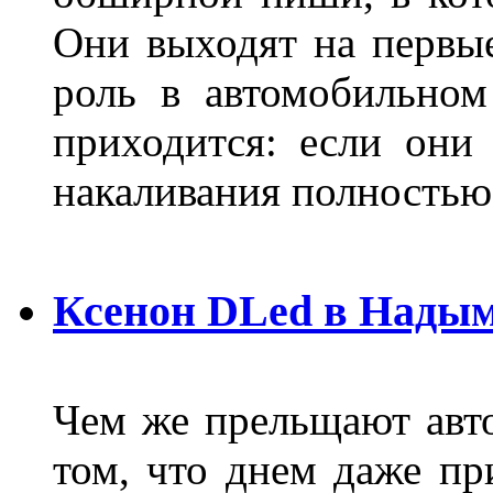
Они выходят на первые
роль в автомобильном
приходится: если они
накаливания полностью
Ксенон DLed в Нады
Чем же прельщают авт
том, что днем даже п