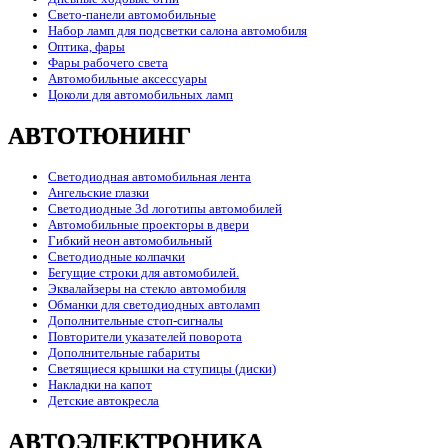
Свето-панели автомобильные
Набор ламп для подсветки салона автомобиля
Оптика, фары
Фары рабочего света
Автомобильные аксессуары
Цоколи для автомобильных ламп
АВТОТЮНИНГ
Светодиодная автомобильная лента
Ангельские глазки
Светодиодные 3d логотипы автомобилей
Автомобильные проекторы в двери
Гибкий неон автомобильный
Светодиодные колпачки
Бегущие строки для автомобилей.
Эквалайзеры на стекло автомобиля
Обманки для светодиодных автоламп
Дополнительные стоп-сигналы
Повторители указателей поворота
Дополнительные габариты
Светящиеся крышки на ступицы (диски)
Накладки на капот
Детские автокресла
АВТОЭЛЕКТРОНИКА