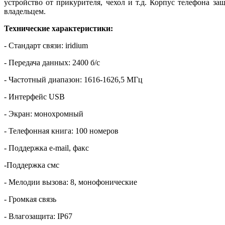
устройство от прикурителя, чехол и т.д. Корпус телефона за
владельцем.
Технические характеристики:
- Стандарт связи: iridium
- Передача данных: 2400 б/с
- Частотный диапазон: 1616-1626,5 МГц
- Интерфейс USB
- Экран: монохромный
- Телефонная книга: 100 номеров
- Поддержка e-mail, факс
-Поддержка смс
- Мелодии вызова: 8, монофонические
- Громкая связь
- Влагозащита: IP67