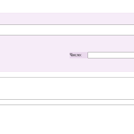
Число: