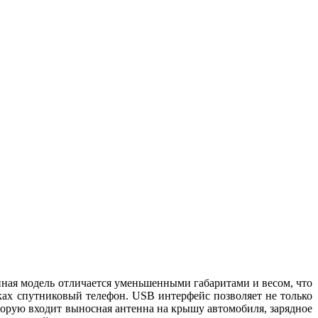
нная модель отличается уменьшенными габаритами и весом, что
ках спутниковый телефон. USB интерфейс позволяет не только
оторую входит выносная антенна на крышу автомобиля, зарядное