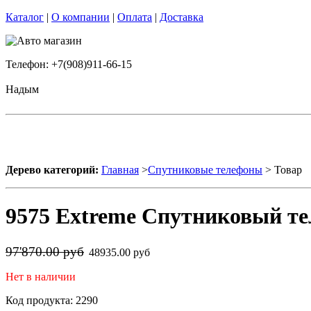
Каталог
|
О компании
|
Оплата
|
Доставка
Телефон: +7(908)911-66-15
Надым
Дерево категорий:
Главная
>
Спутниковые телефоны
> Товар
9575 Extreme Спутниковый те
97'870.00 руб
48935.00 руб
Нет в наличии
Код продукта: 2290