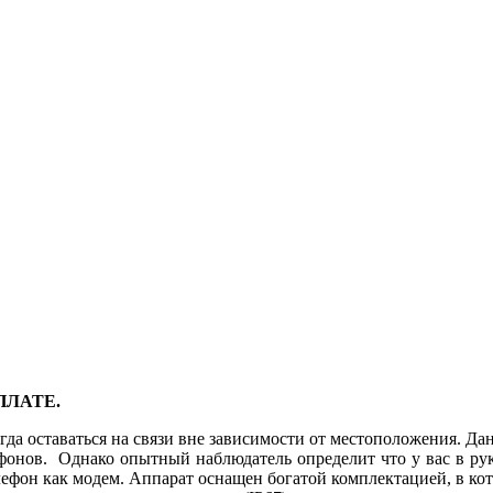
ПЛАТЕ.
да оставаться на связи вне зависимости от местоположения. Да
фонов. Однако опытный наблюдатель определит что у вас в ру
елефон как модем. Аппарат оснащен богатой комплектацией, в к