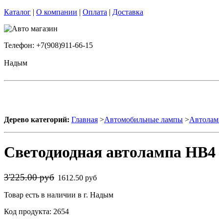
Каталог
|
О компании
|
Оплата
|
Доставка
Телефон: +7(908)911-66-15
Надым
Дерево категорий:
Главная
>
Автомобильные лампы
>
Автолам
Светодиодная автолампа HB4 
3'225.00 руб
1612.50 руб
Товар есть в наличии в г. Надым
Код продукта: 2654