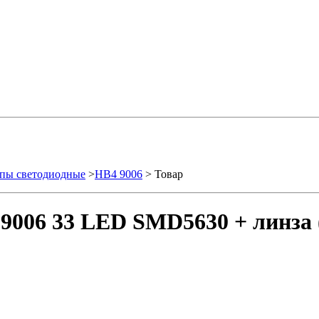
пы светодиодные
>
HB4 9006
> Товар
9006 33 LED SMD5630 + линза 