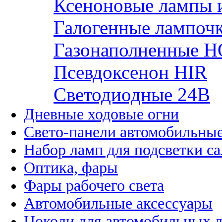
Ксеноновые лампы 
Галогенные лампоч
Газонаполненные H
Псевдоксенон HIR
Cветодиодные 24B
Дневные ходовые огни
Свето-панели автомобильны
Набор ламп для подсветки с
Оптика, фары
Фары рабочего света
Автомобильные аксессуары
Цоколи для автомобильных 