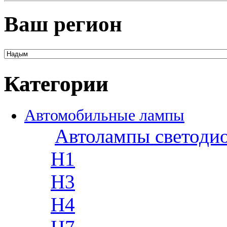
Ваш регион
Категории
Автомобильные лампы
Автолампы светоди
H1
H3
H4