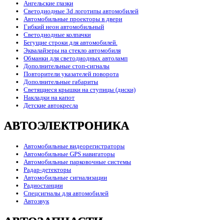
Ангельские глазки
Светодиодные 3d логотипы автомобилей
Автомобильные проекторы в двери
Гибкий неон автомобильный
Светодиодные колпачки
Бегущие строки для автомобилей.
Эквалайзеры на стекло автомобиля
Обманки для светодиодных автоламп
Дополнительные стоп-сигналы
Повторители указателей поворота
Дополнительные габариты
Светящиеся крышки на ступицы (диски)
Накладки на капот
Детские автокресла
АВТОЭЛЕКТРОНИКА
Автомобильные видеорегистраторы
Автомобильные GPS навигаторы
Автомобильные парковочные системы
Радар-детекторы
Автомобильные сигнализации
Радиостанции
Спецсигналы для автомобилей
Автозвук