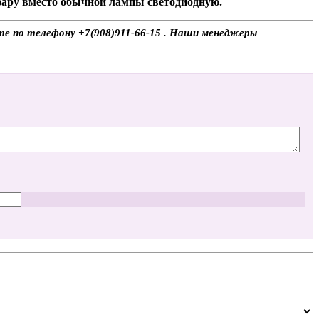
 фару вместо обычной лампы светодиодную.
те по телефону +7(908)911-66-15 . Наши менеджеры