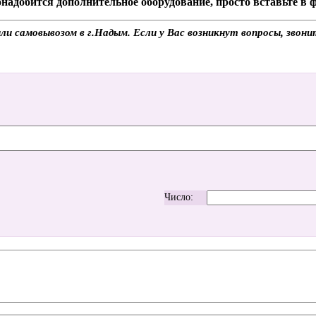
надобится дополнительное оборудование, просто вставьте в
и самовывозом в г.Надым. Если у Вас возникнут вопросы, звони
Число: