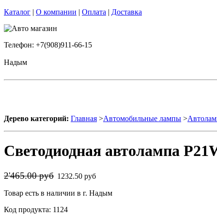
Каталог
|
О компании
|
Оплата
|
Доставка
Телефон: +7(908)911-66-15
Надым
Дерево категорий:
Главная
>
Автомобильные лампы
>
Автолам
Светодиодная автолампа P21W
2'465.00 руб
1232.50 руб
Товар есть в наличии в г. Надым
Код продукта: 1124