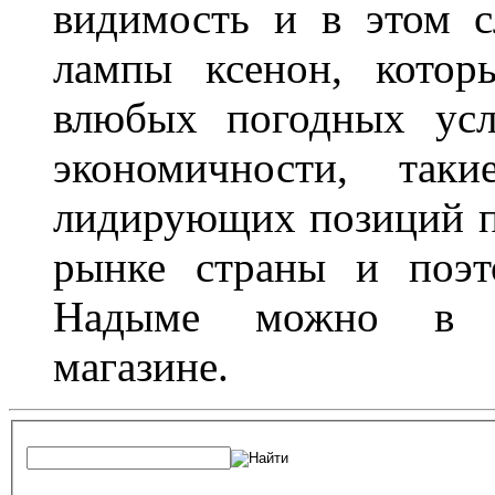
видимость и в этом с
лампы ксенон, котор
влюбых погодных усл
экономичности, та
лидирующих позиций п
рынке страны и поэт
Надыме можно в л
магазине.