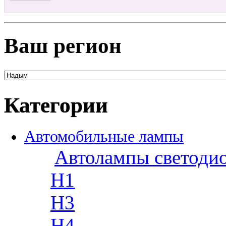
Ваш регион
Категории
Автомобильные лампы
Автолампы светоди
H1
H3
H4