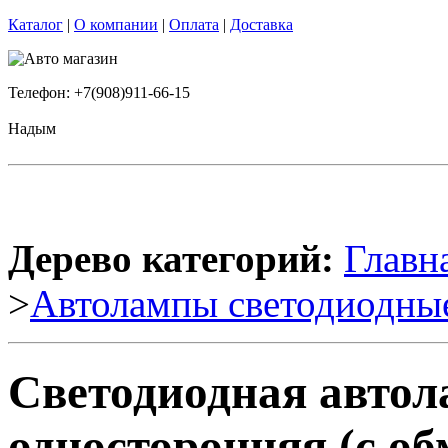
Каталог
|
О компании
|
Оплата
|
Доставка
Телефон: +7(908)911-66-15
Надым
Дерево категорий:
Главн
>
Автолампы светодиодны
Светодиодная авто
односторонняя (с об