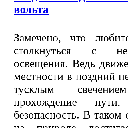
вольта
Замечено, что любит
столкнуться с нео
освещения. Ведь движе
местности в поздний пе
тусклым свечение
прохождение пути
безопасность. В таком
на природе достигае