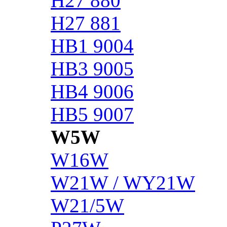
H27 880
H27 881
HB1 9004
HB3 9005
HB4 9006
HB5 9007
W5W
W16W
W21W / WY21W
W21/5W