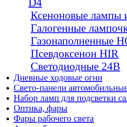
D4
Ксеноновые лампы 
Галогенные лампоч
Газонаполненные H
Псевдоксенон HIR
Cветодиодные 24B
Дневные ходовые огни
Свето-панели автомобильны
Набор ламп для подсветки с
Оптика, фары
Фары рабочего света