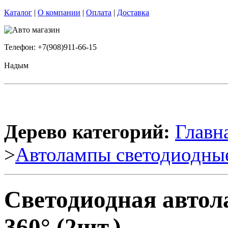
Каталог
|
О компании
|
Оплата
|
Доставка
Телефон: +7(908)911-66-15
Надым
Дерево категорий:
Главн
>
Автолампы светодиодны
Светодиодная автол
360° (2шт.)