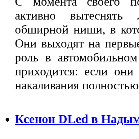
С момента своего по
активно вытеснять
обширной ниши, в кот
Они выходят на первые
роль в автомобильном
приходится: если они
накаливания полностью
Ксенон DLed в Нады