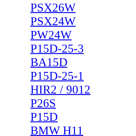
PSX26W
PSX24W
PW24W
P15D-25-3
BA15D
P15D-25-1
HIR2 / 9012
P26S
P15D
BMW H11