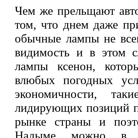
Чем же прельщают авт
том, что днем даже п
обычные лампы не все
видимость и в этом с
лампы ксенон, котор
влюбых погодных усл
экономичности, та
лидирующих позиций п
рынке страны и поэт
Надыме можно в л