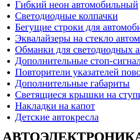
Гибкий неон автомобильный
Светодиодные колпачки
Бегущие строки для автомоб
Эквалайзеры на стекло авто
Обманки для светодиодных 
Дополнительные стоп-сигна
Повторители указателей пов
Дополнительные габариты
Светящиеся крышки на ступ
Накладки на капот
Детские автокресла
АВТОЭЛЕКТРОНИК