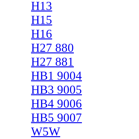
H13
H15
H16
H27 880
H27 881
HB1 9004
HB3 9005
HB4 9006
HB5 9007
W5W