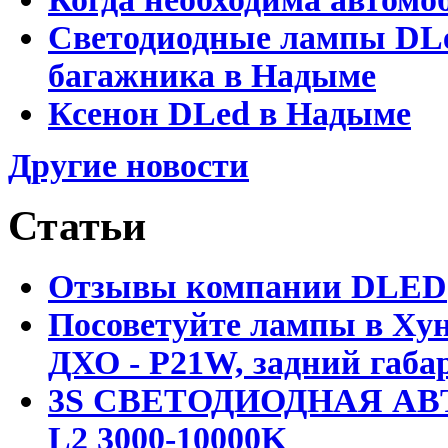
Светодиодные лампы DLed
багажника в Надыме
Ксенон DLed в Надыме
Другие новости
Статьи
Отзывы компании DLED
Посоветуйте лампы в Хун
ДХО - P21W, задний габар
3S СВЕТОДИОДНАЯ АВ
L2 3000-10000K