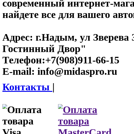
современный интернет-магаз
найдете все для вашего авт
Адрес:
г.Надым, ул Зверева
Гостинный Двор"
Телефон:
+7(908)911-66-15
E-mail:
info@midaspro.ru
Контакты
|