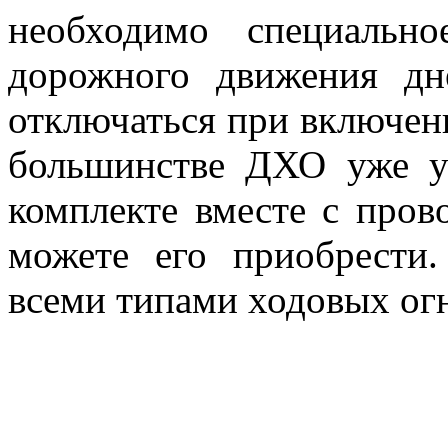
необходимо специальн
дорожного движения д
отключаться при включени
большинстве ДХО уже ус
комплекте вместе с прово
можете его приобрести
всеми типами ходовых ог