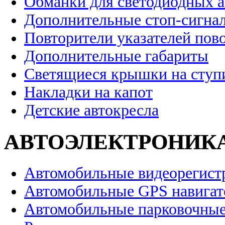
Обманки для светодиодных 
Дополнительные стоп-сигна
Повторители указателей пов
Дополнительные габариты
Светящиеся крышки на ступ
Накладки на капот
Детские автокресла
АВТОЭЛЕКТРОНИК
Автомобильные видеорегист
Автомобильные GPS навига
Автомобильные парковочные