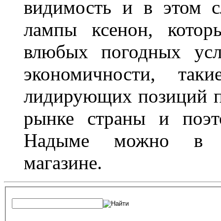
видимость и в этом с
лампы ксенон, котор
влюбых погодных усл
экономичности, та
лидирующих позиций п
рынке страны и поэт
Надыме можно в л
магазине.