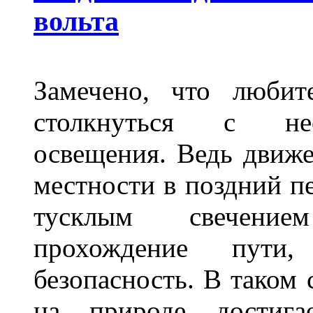
вольта
Замечено, что любит
столкнуться с нео
освещения. Ведь движе
местности в поздний пе
тусклым свечение
прохождение пути
безопасность. В таком
на природе достигае