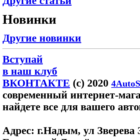
Другие статьи
Новинки
Другие новинки
Вступай
в наш клуб
ВКОНТАКТЕ
(c) 2020
4AutoS
современный интернет-магаз
найдете все для вашего авт
Адрес:
г.Надым, ул Зверева