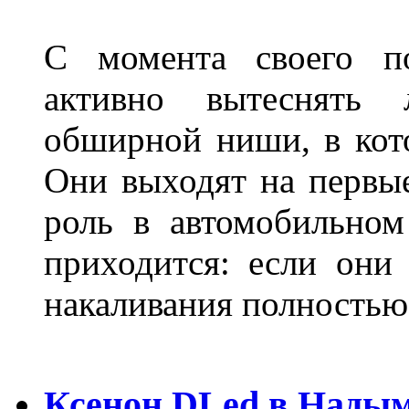
С момента своего по
активно вытеснять
обширной ниши, в кот
Они выходят на первые
роль в автомобильном
приходится: если они
накаливания полностью
Ксенон DLed в Нады