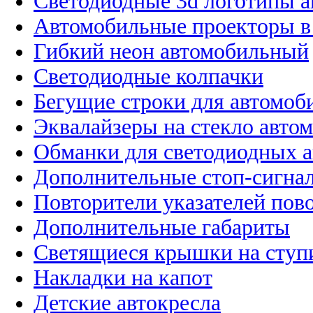
Светодиодные 3d логотипы 
Автомобильные проекторы в
Гибкий неон автомобильный
Светодиодные колпачки
Бегущие строки для автомоб
Эквалайзеры на стекло авто
Обманки для светодиодных 
Дополнительные стоп-сигна
Повторители указателей пов
Дополнительные габариты
Светящиеся крышки на ступ
Накладки на капот
Детские автокресла