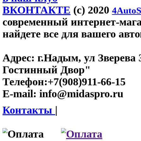
ВКОНТАКТЕ
(c) 2020
4AutoS
современный интернет-магаз
найдете все для вашего авт
Адрес:
г.Надым, ул Зверева
Гостинный Двор"
Телефон:
+7(908)911-66-15
E-mail:
info@midaspro.ru
Контакты
|