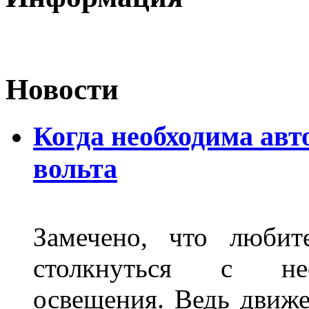
Новости
Когда необходима авт
вольта
Замечено, что любит
столкнуться с нео
освещения. Ведь движе