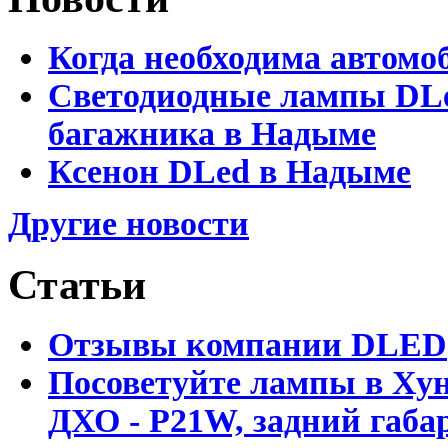
Когда необходима автомо
Светодиодные лампы DLed
багажника в Надыме
Ксенон DLed в Надыме
Другие новости
Статьи
Отзывы компании DLED
Посоветуйте лампы в Хун
ДХО - P21W, задний габар