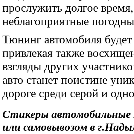
прослужить долгое время
неблагоприятные погодны
Тюнинг автомобиля будет 
привлекая также восхище
взгляды других участник
авто станет поистине ун
дороге среди серой и одн
Стикеры автомобильные D
или самовывозом в г.Нады