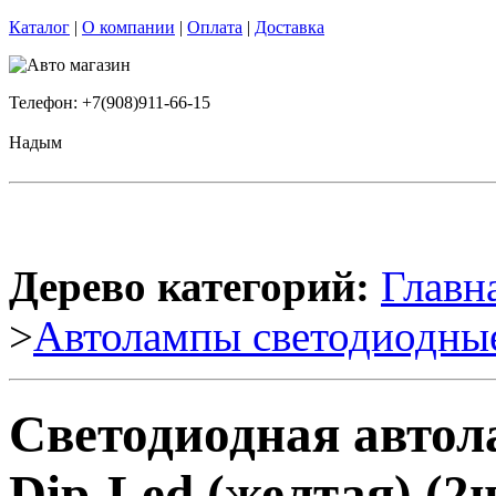
Каталог
|
О компании
|
Оплата
|
Доставка
Телефон: +7(908)911-66-15
Надым
Дерево категорий:
Главн
>
Автолампы светодиодны
Светодиодная авто
Dip-Led (желтая) (2ш