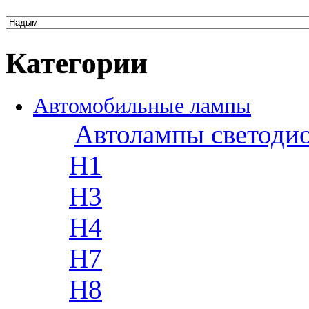
Категории
Автомобильные лампы
Автолампы светоди
H1
H3
H4
H7
H8