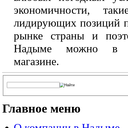
экономичности, та
лидирующих позиций п
рынке страны и поэт
Надыме можно в л
магазине.
Главное меню
О компании в Надыме