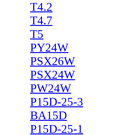
T4.2
T4.7
T5
PY24W
PSX26W
PSX24W
PW24W
P15D-25-3
BA15D
P15D-25-1