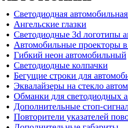
Светодиодная автомобильная
Ангельские глазки
Светодиодные 3d логотипы 
Автомобильные проекторы в
Гибкий неон автомобильный
Светодиодные колпачки
Бегущие строки для автомоб
Эквалайзеры на стекло авто
Обманки для светодиодных 
Дополнительные стоп-сигна
Повторители указателей пов
Дополнительные габариты