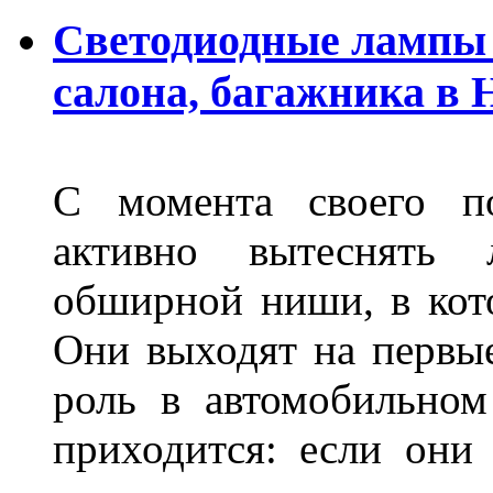
Светодиодные лампы 
салона, багажника в
С момента своего по
активно вытеснять
обширной ниши, в кот
Они выходят на первые
роль в автомобильном
приходится: если они