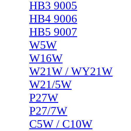
HB3 9005
HB4 9006
HB5 9007
W5W
W16W
W21W / WY21W
W21/5W
P27W
P27/7W
C5W / C10W