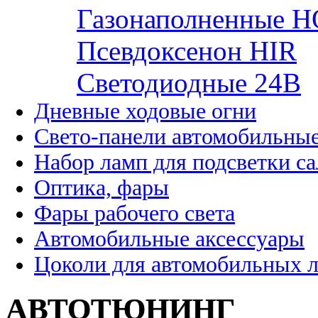
Газонаполненные H
Псевдоксенон HIR
Cветодиодные 24B
Дневные ходовые огни
Свето-панели автомобильны
Набор ламп для подсветки с
Оптика, фары
Фары рабочего света
Автомобильные аксессуары
Цоколи для автомобильных 
АВТОТЮНИНГ