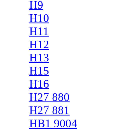
H9
H10
H11
H12
H13
H15
H16
H27 880
H27 881
HB1 9004