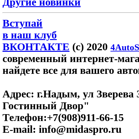
Другие новинки
Вступай
в наш клуб
ВКОНТАКТЕ
(c) 2020
4AutoS
современный интернет-магаз
найдете все для вашего авт
Адрес:
г.Надым, ул Зверева
Гостинный Двор"
Телефон:
+7(908)911-66-15
E-mail:
info@midaspro.ru