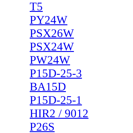
T5
PY24W
PSX26W
PSX24W
PW24W
P15D-25-3
BA15D
P15D-25-1
HIR2 / 9012
P26S