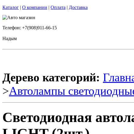
Каталог
|
О компании
|
Оплата
|
Доставка
Телефон: +7(908)911-66-15
Надым
Дерево категорий:
Главн
>
Автолампы светодиодны
Светодиодная автол
LIGHT (2шт.)