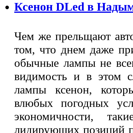
Ксенон DLed в Нады
Чем же прельщают авт
том, что днем даже п
обычные лампы не все
видимость и в этом с
лампы ксенон, котор
влюбых погодных усл
экономичности, та
лидирующих позиций п