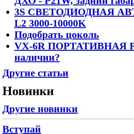
ДХО - P21W, задний габар
3S СВЕТОДИОДНАЯ АВ
L2 3000-10000K
Подобрать цоколь
VX-6R ПОРТАТИВНАЯ Р
наличии?
Другие статьи
Новинки
Другие новинки
Вступай