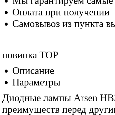
Мы гарантируем самые
Оплата при получении
Самовывоз из пункта вы
новинка
TOP
Описание
Параметры
Диодные лампы Arsen HB3
преимуществ перед друг