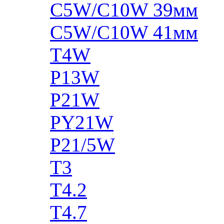
C5W/C10W 39мм
C5W/C10W 41мм
T4W
P13W
P21W
PY21W
P21/5W
T3
T4.2
T4.7