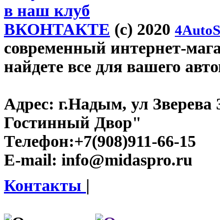
в наш клуб
ВКОНТАКТЕ
(c) 2020
4AutoS
современный интернет-магаз
найдете все для вашего авт
Адрес:
г.Надым, ул Зверева
Гостинный Двор"
Телефон:
+7(908)911-66-15
E-mail:
info@midaspro.ru
Контакты
|