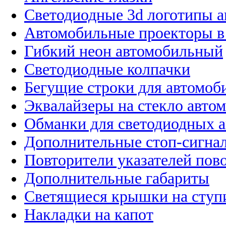
Светодиодные 3d логотипы 
Автомобильные проекторы в
Гибкий неон автомобильный
Светодиодные колпачки
Бегущие строки для автомоб
Эквалайзеры на стекло авто
Обманки для светодиодных 
Дополнительные стоп-сигна
Повторители указателей пов
Дополнительные габариты
Светящиеся крышки на ступ
Накладки на капот