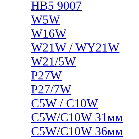
HB5 9007
W5W
W16W
W21W / WY21W
W21/5W
P27W
P27/7W
C5W / C10W
C5W/C10W 31мм
C5W/C10W 36мм