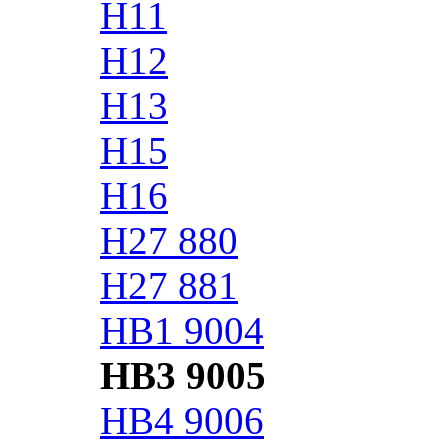
H11
H12
H13
H15
H16
H27 880
H27 881
HB1 9004
HB3 9005
HB4 9006