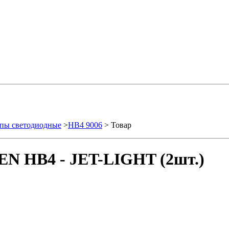
пы светодиодные
>
HB4 9006
> Товар
EN HB4 - JET-LIGHT (2шт.)