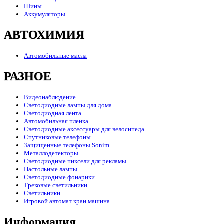
Шины
Аккумуляторы
АВТОХИМИЯ
Автомобильные масла
РАЗНОЕ
Видеонаблюдение
Светодиодные лампы для дома
Светодиодная лента
Автомобильная пленка
Светодиодные аксессуары для велосипеда
Спутниковые телефоны
Защищенные телефоны Sonim
Металлодетекторы
Светодиодные пиксели для рекламы
Настольные лампы
Светодиодные фонарики
Трековые светильники
Светильники
Игровой автомат кран машина
Информация