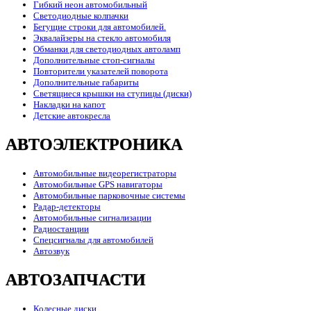
Гибкий неон автомобильный
Светодиодные колпачки
Бегущие строки для автомобилей.
Эквалайзеры на стекло автомобиля
Обманки для светодиодных автоламп
Дополнительные стоп-сигналы
Повторители указателей поворота
Дополнительные габариты
Светящиеся крышки на ступицы (диски)
Накладки на капот
Детские автокресла
АВТОЭЛЕКТРОНИКА
Автомобильные видеорегистраторы
Автомобильные GPS навигаторы
Автомобильные парковочные системы
Радар-детекторы
Автомобильные сигнализации
Радиостанции
Спецсигналы для автомобилей
Автозвук
АВТОЗАПЧАСТИ
Колесные диски