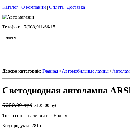
Каталог
|
О компании
|
Оплата
|
Доставка
Телефон: +7(908)911-66-15
Надым
Дерево категорий:
Главная
>
Автомобильные лампы
>
Автолам
Светодиодная автолампа ARS
6'250.00 руб
3125.00 руб
Товар есть в наличии в г. Надым
Код продукта: 2816