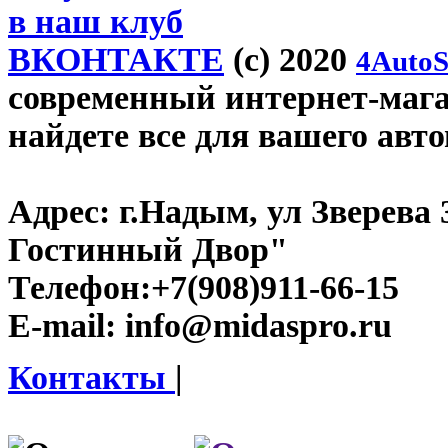
в наш клуб
ВКОНТАКТЕ
(c) 2020
4AutoS
современный интернет-магаз
найдете все для вашего авт
Адрес:
г.Надым, ул Зверева
Гостинный Двор"
Телефон:
+7(908)911-66-15
E-mail:
info@midaspro.ru
Контакты
|