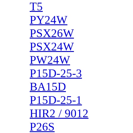
T5
PY24W
PSX26W
PSX24W
PW24W
P15D-25-3
BA15D
P15D-25-1
HIR2 / 9012
P26S