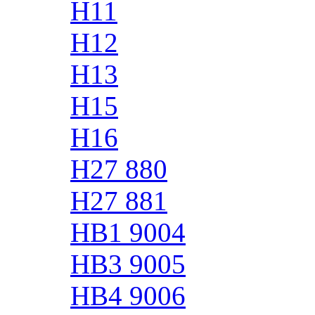
H11
H12
H13
H15
H16
H27 880
H27 881
HB1 9004
HB3 9005
HB4 9006