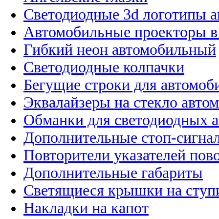
Светодиодные 3d логотипы 
Автомобильные проекторы в
Гибкий неон автомобильный
Светодиодные колпачки
Бегущие строки для автомоб
Эквалайзеры на стекло авто
Обманки для светодиодных 
Дополнительные стоп-сигна
Повторители указателей пов
Дополнительные габариты
Светящиеся крышки на ступ
Накладки на капот