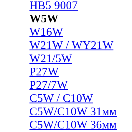
HB5 9007
W5W
W16W
W21W / WY21W
W21/5W
P27W
P27/7W
C5W / C10W
C5W/C10W 31мм
C5W/C10W 36мм