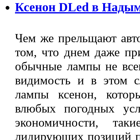
Ксенон DLed в Нады
Чем же прельщают авт
том, что днем даже п
обычные лампы не все
видимость и в этом с
лампы ксенон, котор
влюбых погодных усл
экономичности, та
лидирующих позиций п