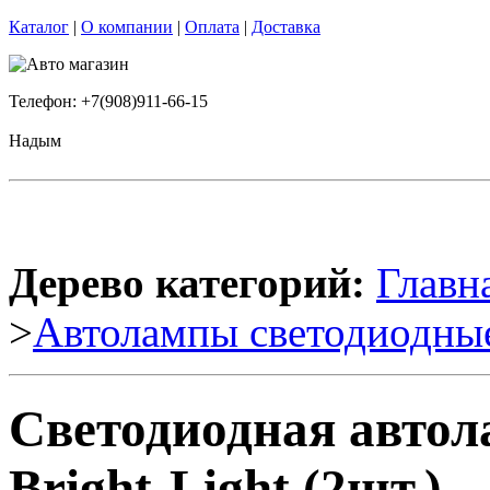
Каталог
|
О компании
|
Оплата
|
Доставка
Телефон: +7(908)911-66-15
Надым
Дерево категорий:
Главн
>
Автолампы светодиодны
Светодиодная авто
Bright-Light (2шт.)