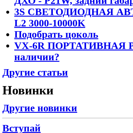
ДХО - P21W, задний габар
3S СВЕТОДИОДНАЯ АВ
L2 3000-10000K
Подобрать цоколь
VX-6R ПОРТАТИВНАЯ Р
наличии?
Другие статьи
Новинки
Другие новинки
Вступай