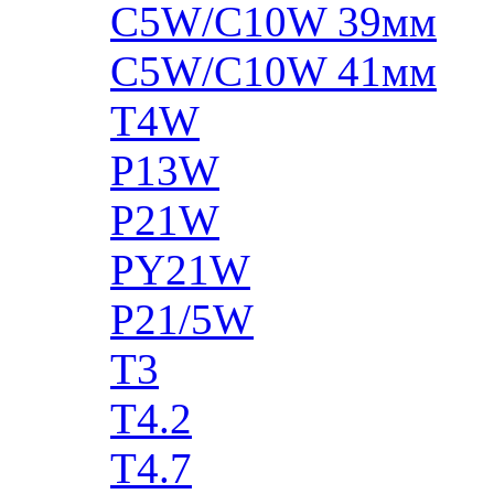
C5W/C10W 39мм
C5W/C10W 41мм
T4W
P13W
P21W
PY21W
P21/5W
T3
T4.2
T4.7