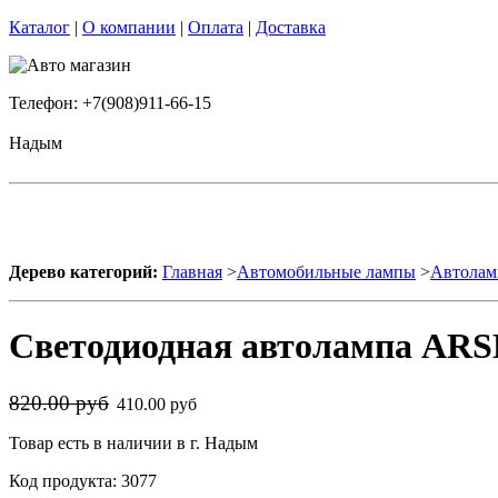
Каталог
|
О компании
|
Оплата
|
Доставка
Телефон: +7(908)911-66-15
Надым
Дерево категорий:
Главная
>
Автомобильные лампы
>
Автолам
Светодиодная автолампа ARSE
820.00 руб
410.00 руб
Товар есть в наличии в г. Надым
Код продукта: 3077