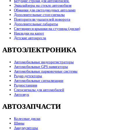
Бегущие строки для автомобилей.
Эквалайзеры на стекло автомобиля
Обманки для светодиодных автоламп
Дополнительные стоп-сигналы
Повторители указателей поворота
Дополнительные габариты
Светящиеся крышки на ступицы (диски)
Накладки на капот
Детские автокресла
АВТОЭЛЕКТРОНИКА
Автомобильные видеорегистраторы
Автомобильные GPS навигаторы
Автомобильные парковочные системы
Радар-детекторы
Автомобильные сигнализации
Радиостанции
Спецсигналы для автомобилей
Автозвук
АВТОЗАПЧАСТИ
Колесные диски
Шины
Аккумуляторы