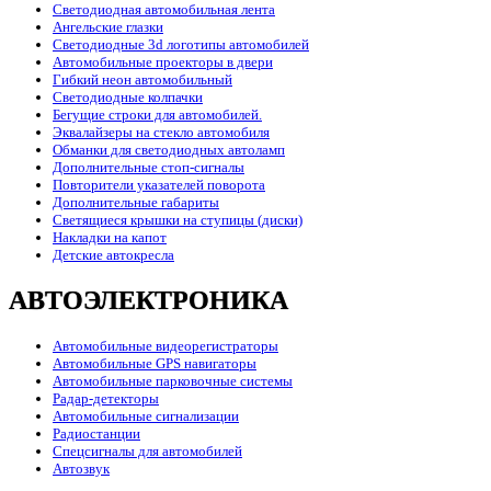
Светодиодная автомобильная лента
Ангельские глазки
Светодиодные 3d логотипы автомобилей
Автомобильные проекторы в двери
Гибкий неон автомобильный
Светодиодные колпачки
Бегущие строки для автомобилей.
Эквалайзеры на стекло автомобиля
Обманки для светодиодных автоламп
Дополнительные стоп-сигналы
Повторители указателей поворота
Дополнительные габариты
Светящиеся крышки на ступицы (диски)
Накладки на капот
Детские автокресла
АВТОЭЛЕКТРОНИКА
Автомобильные видеорегистраторы
Автомобильные GPS навигаторы
Автомобильные парковочные системы
Радар-детекторы
Автомобильные сигнализации
Радиостанции
Спецсигналы для автомобилей
Автозвук