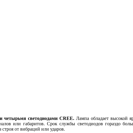
r и четырьмя светодиодами CREE.
Лампа обладает высокой я
алов или габаритов. Срок службы светодиодов гораздо боль
 строя от вибраций или ударов.