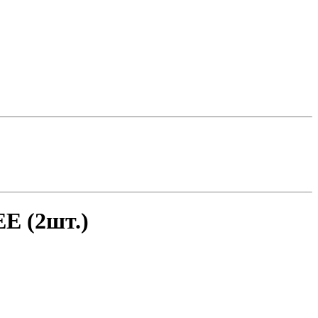
E (2шт.)