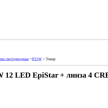
пы светодиодные
>
P21W
> Товар
 12 LED EpiStar + линза 4 CRE