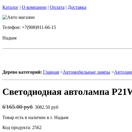
Каталог
|
О компании
|
Оплата
|
Доставка
Телефон: +7(908)911-66-15
Надым
Дерево категорий:
Главная
>
Автомобильные лампы
>
Автолам
Светодиодная автолампа P21W
6'165.00 руб
3082.50 руб
Товар есть в наличии в г. Надым
Код продукта: 2562