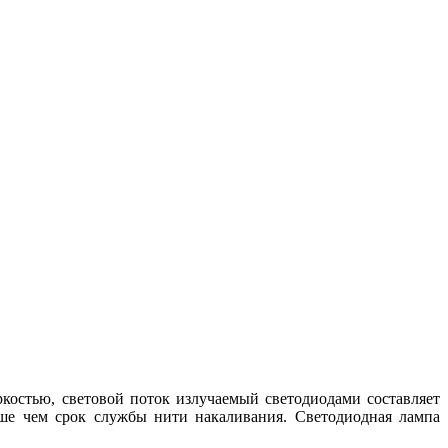
ркостью, световой поток излучаемый светодиодами составляет
ше чем срок службы нити накаливания. Светодиодная лампа