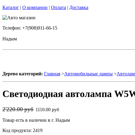
Каталог
|
О компании
|
Оплата
|
Доставка
Телефон: +7(908)911-66-15
Надым
Дерево категорий:
Главная
>
Автомобильные лампы
>
Автолам
Светодиодная автолампа W5W
2'220.00 руб
1110.00 руб
Товар есть в наличии в г. Надым
Код продукта: 2419