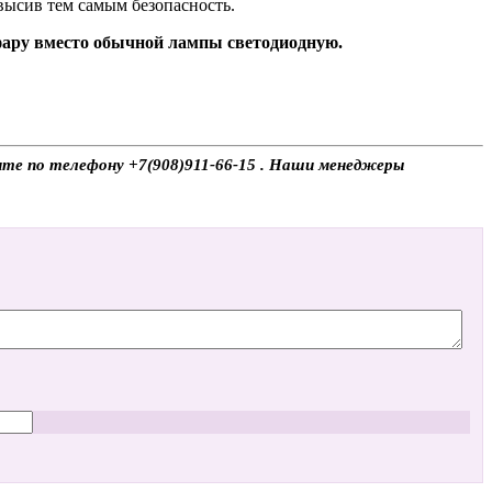
высив тем самым безопасность.
 фару вместо обычной лампы светодиодную.
ите по телефону +7(908)911-66-15 . Наши менеджеры