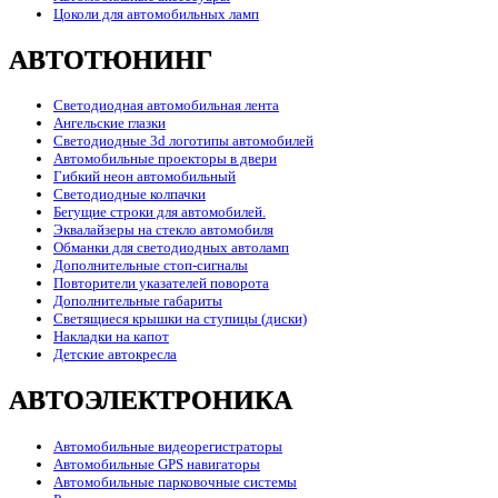
Цоколи для автомобильных ламп
АВТОТЮНИНГ
Светодиодная автомобильная лента
Ангельские глазки
Светодиодные 3d логотипы автомобилей
Автомобильные проекторы в двери
Гибкий неон автомобильный
Светодиодные колпачки
Бегущие строки для автомобилей.
Эквалайзеры на стекло автомобиля
Обманки для светодиодных автоламп
Дополнительные стоп-сигналы
Повторители указателей поворота
Дополнительные габариты
Светящиеся крышки на ступицы (диски)
Накладки на капот
Детские автокресла
АВТОЭЛЕКТРОНИКА
Автомобильные видеорегистраторы
Автомобильные GPS навигаторы
Автомобильные парковочные системы