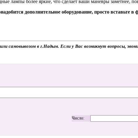
дные лампы более яркие, что сделает ваши маневры заметнее, по
надобится дополнительное оборудование, просто вставьте в
и самовывозом в г.Надым. Если у Вас возникнут вопросы, звон
Число: