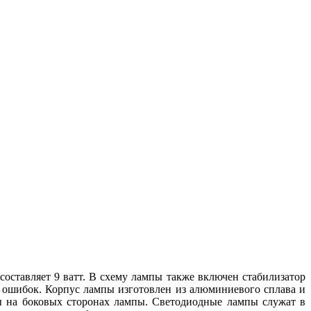
составляет 9 ватт. В схему лампы также включен стабилизатор
е ошибок. Корпус лампы изготовлен из алюминиевого сплава и
ы на боковых сторонах лампы. Светодиодные лампы служат в