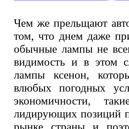
Чем же прельщают авт
том, что днем даже п
обычные лампы не все
видимость и в этом с
лампы ксенон, котор
влюбых погодных усл
экономичности, та
лидирующих позиций п
рынке страны и поэт