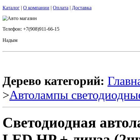
Каталог
|
О компании
|
Оплата
|
Доставка
Телефон: +7(908)911-66-15
Надым
Дерево категорий:
Главн
>
Автолампы светодиодны
Светодиодная авт
LED HP + линза (2шт