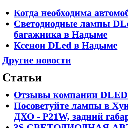
Когда необходима автомо
Светодиодные лампы DLed
багажника в Надыме
Ксенон DLed в Надыме
Другие новости
Статьи
Отзывы компании DLED
Посоветуйте лампы в Хун
ДХО - P21W, задний габар
3S СВЕТОДИОДНАЯ АВ