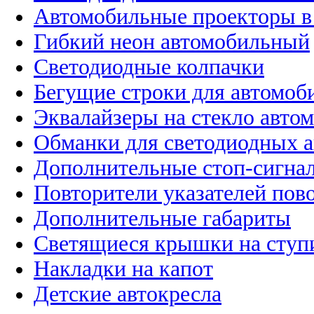
Автомобильные проекторы в
Гибкий неон автомобильный
Светодиодные колпачки
Бегущие строки для автомоб
Эквалайзеры на стекло авто
Обманки для светодиодных 
Дополнительные стоп-сигна
Повторители указателей пов
Дополнительные габариты
Светящиеся крышки на ступ
Накладки на капот
Детские автокресла