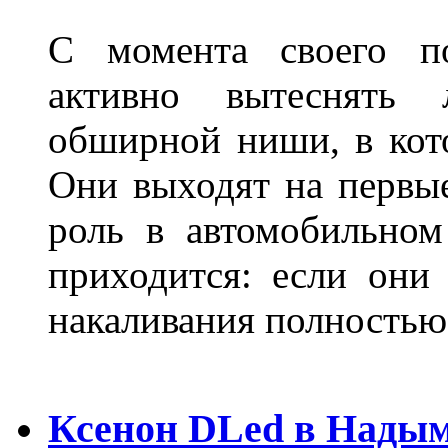
С момента своего по
активно вытеснять
обширной ниши, в кот
Они выходят на первые
роль в автомобильном
приходится: если они
накаливания полностью
Ксенон DLed в Нады