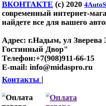
ВКОНТАКТЕ
(c) 2020
4AutoS
современный интернет-магаз
найдете все для вашего авт
Адрес:
г.Надым, ул Зверева
Гостинный Двор"
Телефон:
+7(908)911-66-15
E-mail:
info@midaspro.ru
Контакты
|