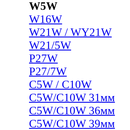
W5W
W16W
W21W / WY21W
W21/5W
P27W
P27/7W
C5W / C10W
C5W/C10W 31мм
C5W/C10W 36мм
C5W/C10W 39мм