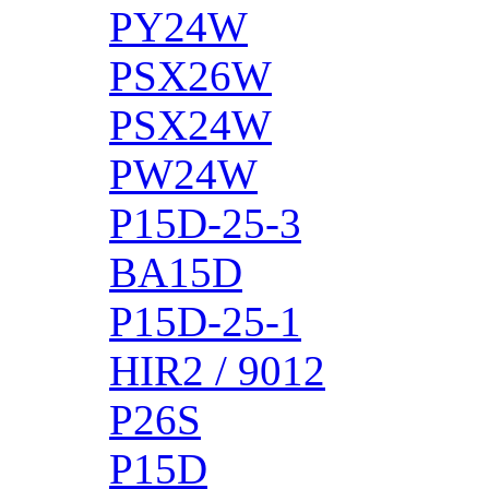
PY24W
PSX26W
PSX24W
PW24W
P15D-25-3
BA15D
P15D-25-1
HIR2 / 9012
P26S
P15D