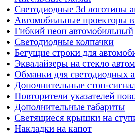
Светодиодные 3d логотипы 
Автомобильные проекторы в
Гибкий неон автомобильный
Светодиодные колпачки
Бегущие строки для автомоб
Эквалайзеры на стекло авто
Обманки для светодиодных 
Дополнительные стоп-сигна
Повторители указателей пов
Дополнительные габариты
Светящиеся крышки на ступ
Накладки на капот