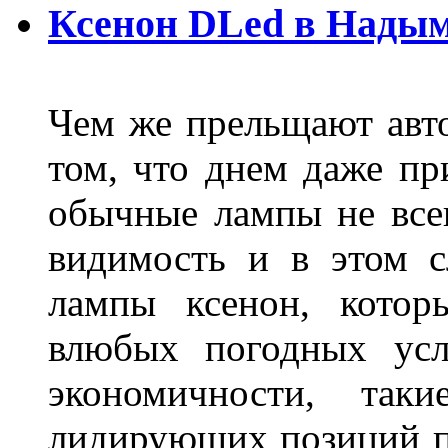
Ксенон DLed в Нады
Чем же прельщают авт
том, что днем даже п
обычные лампы не все
видимость и в этом с
лампы ксенон, котор
влюбых погодных усл
экономичности, та
лидирующих позиций п