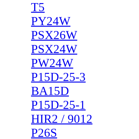
T5
PY24W
PSX26W
PSX24W
PW24W
P15D-25-3
BA15D
P15D-25-1
HIR2 / 9012
P26S