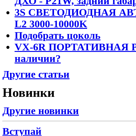
ДХО - P21W, задний габар
3S СВЕТОДИОДНАЯ АВ
L2 3000-10000K
Подобрать цоколь
VX-6R ПОРТАТИВНАЯ Р
наличии?
Другие статьи
Новинки
Другие новинки
Вступай