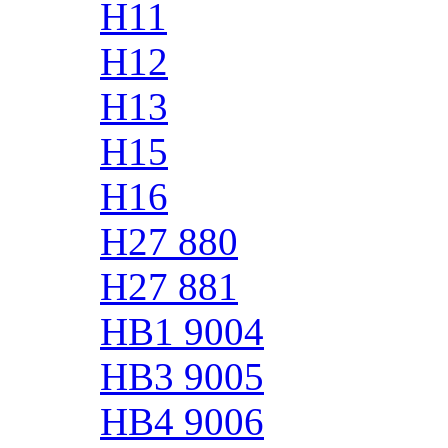
H11
H12
H13
H15
H16
H27 880
H27 881
HB1 9004
HB3 9005
HB4 9006