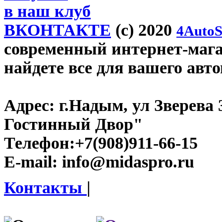
в наш клуб
ВКОНТАКТЕ
(c) 2020
4AutoS
современный интернет-магаз
найдете все для вашего авт
Адрес:
г.Надым, ул Зверева
Гостинный Двор"
Телефон:
+7(908)911-66-15
E-mail:
info@midaspro.ru
Контакты
|