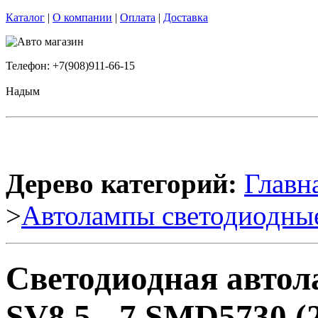
Каталог
|
О компании
|
Оплата
|
Доставка
Телефон: +7(908)911-66-15
Надым
Дерево категорий:
Главн
>
Автолампы светодиодны
Светодиодная авто
SV8,5 - 7 SMD5730 (