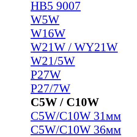
HB5 9007
W5W
W16W
W21W / WY21W
W21/5W
P27W
P27/7W
C5W / C10W
C5W/C10W 31мм
C5W/C10W 36мм