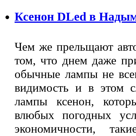
Ксенон DLed в Нады
Чем же прельщают авт
том, что днем даже п
обычные лампы не все
видимость и в этом с
лампы ксенон, котор
влюбых погодных усл
экономичности, та