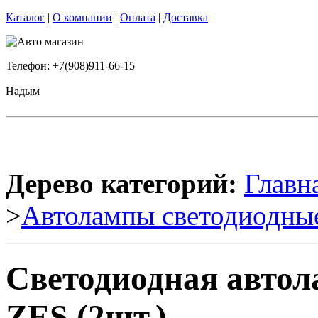
Каталог
|
О компании
|
Оплата
|
Доставка
Телефон: +7(908)911-66-15
Надым
Дерево категорий:
Главн
>
Автолампы светодиодны
Светодиодная авто
ZES (2шт.)