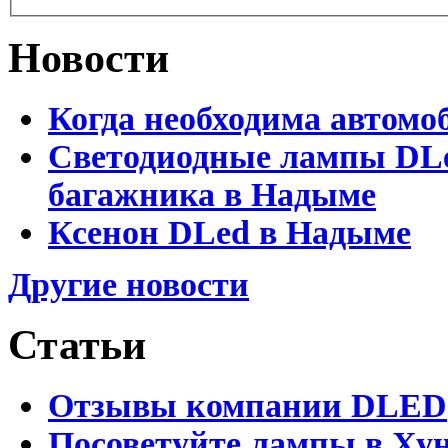
Новости
Когда необходима автомо
Светодиодные лампы DLed
багажника в Надыме
Ксенон DLed в Надыме
Другие новости
Статьи
Отзывы компании DLED
Посоветуйте лампы в Хун