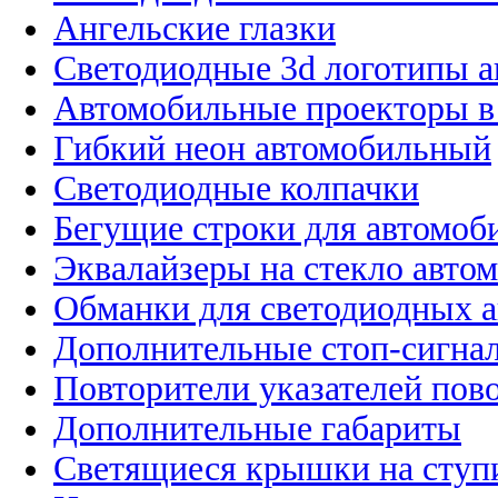
Ангельские глазки
Светодиодные 3d логотипы 
Автомобильные проекторы в
Гибкий неон автомобильный
Светодиодные колпачки
Бегущие строки для автомоб
Эквалайзеры на стекло авто
Обманки для светодиодных 
Дополнительные стоп-сигна
Повторители указателей пов
Дополнительные габариты
Светящиеся крышки на ступ