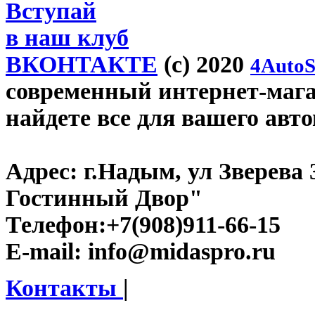
Вступай
в наш клуб
ВКОНТАКТЕ
(c) 2020
4AutoS
современный интернет-магаз
найдете все для вашего авт
Адрес:
г.Надым, ул Зверева
Гостинный Двор"
Телефон:
+7(908)911-66-15
E-mail:
info@midaspro.ru
Контакты
|