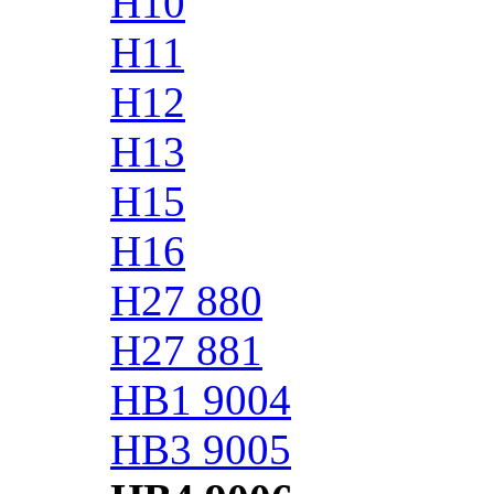
H10
H11
H12
H13
H15
H16
H27 880
H27 881
HB1 9004
HB3 9005