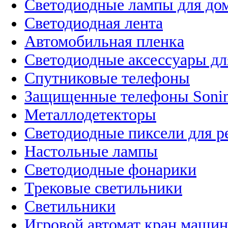
Светодиодные лампы для до
Светодиодная лента
Автомобильная пленка
Светодиодные аксессуары дл
Спутниковые телефоны
Защищенные телефоны Soni
Металлодетекторы
Светодиодные пиксели для 
Настольные лампы
Светодиодные фонарики
Трековые светильники
Светильники
Игровой автомат кран машин