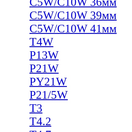
C5W/C10W 36мм
C5W/C10W 39мм
C5W/C10W 41мм
T4W
P13W
P21W
PY21W
P21/5W
T3
T4.2