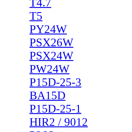
T4.7
T5
PY24W
PSX26W
PSX24W
PW24W
P15D-25-3
BA15D
P15D-25-1
HIR2 / 9012