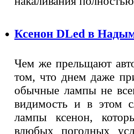
накаливания полностью
Ксенон DLed в Нады
Чем же прельщают авт
том, что днем даже п
обычные лампы не все
видимость и в этом с
лампы ксенон, котор
влюбых погодных усл