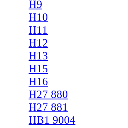
H9
H10
H11
H12
H13
H15
H16
H27 880
H27 881
HB1 9004