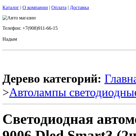
Каталог
|
О компании
|
Оплата
|
Доставка
Телефон: +7(908)911-66-15
Надым
Дерево категорий:
Главн
>
Автолампы светодиодны
Светодиодная авто
9006 Dled Smart3 (2ш