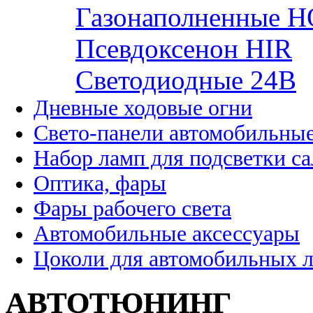
Газонаполненные H
Псевдоксенон HIR
Cветодиодные 24B
Дневные ходовые огни
Свето-панели автомобильны
Набор ламп для подсветки с
Оптика, фары
Фары рабочего света
Автомобильные аксессуары
Цоколи для автомобильных 
АВТОТЮНИНГ