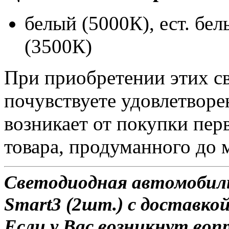
белый (5000К), ест. бе
(3500К)
При приобретении этих с
почувствуете удовлетворе
возникает от покупки пер
товара, продуманного до 
Светодиодная автомобиль
Smart3 (2шт.) с доставко
Если у Вас возникнут воп