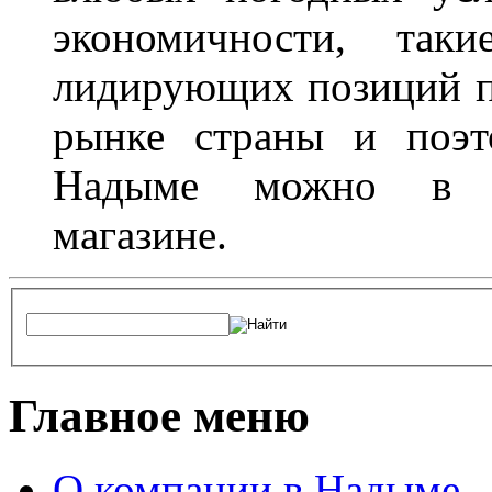
экономичности, та
лидирующих позиций п
рынке страны и поэт
Надыме можно в л
магазине.
Главное меню
О компании в Надыме