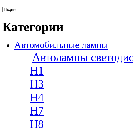
Категории
Автомобильные лампы
Автолампы светоди
H1
H3
H4
H7
H8