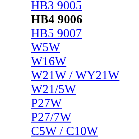
HB3 9005
HB4 9006
HB5 9007
W5W
W16W
W21W / WY21W
W21/5W
P27W
P27/7W
C5W / C10W