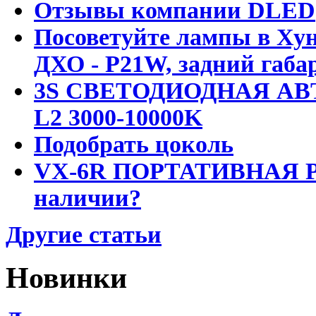
Отзывы компании DLED
Посоветуйте лампы в Хун
ДХО - P21W, задний габар
3S СВЕТОДИОДНАЯ АВ
L2 3000-10000K
Подобрать цоколь
VX-6R ПОРТАТИВНАЯ Р
наличии?
Другие статьи
Новинки