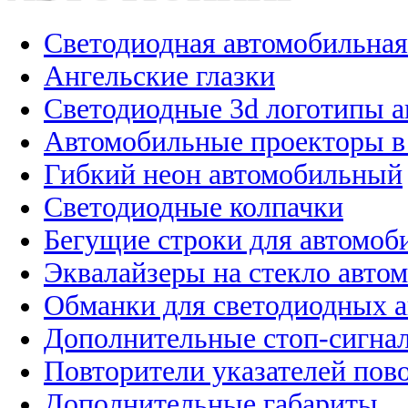
Светодиодная автомобильная
Ангельские глазки
Светодиодные 3d логотипы 
Автомобильные проекторы в
Гибкий неон автомобильный
Светодиодные колпачки
Бегущие строки для автомоб
Эквалайзеры на стекло авто
Обманки для светодиодных 
Дополнительные стоп-сигна
Повторители указателей пов
Дополнительные габариты