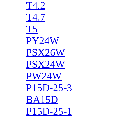
T4.2
T4.7
T5
PY24W
PSX26W
PSX24W
PW24W
P15D-25-3
BA15D
P15D-25-1