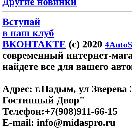
Другие новинки
Вступай
в наш клуб
ВКОНТАКТЕ
(c) 2020
4AutoS
современный интернет-магаз
найдете все для вашего авт
Адрес:
г.Надым, ул Зверева
Гостинный Двор"
Телефон:
+7(908)911-66-15
E-mail:
info@midaspro.ru