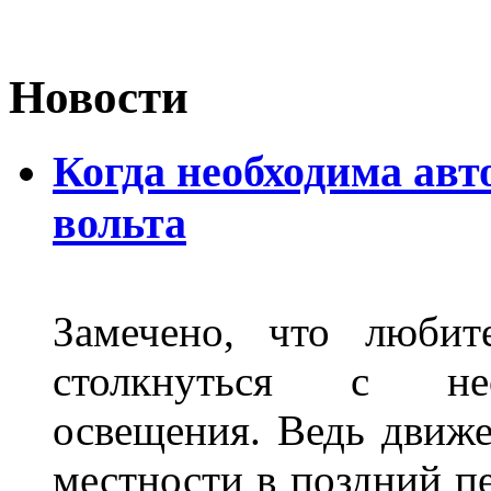
Новости
Когда необходима авт
вольта
Замечено, что любит
столкнуться с нео
освещения. Ведь движе
местности в поздний пе