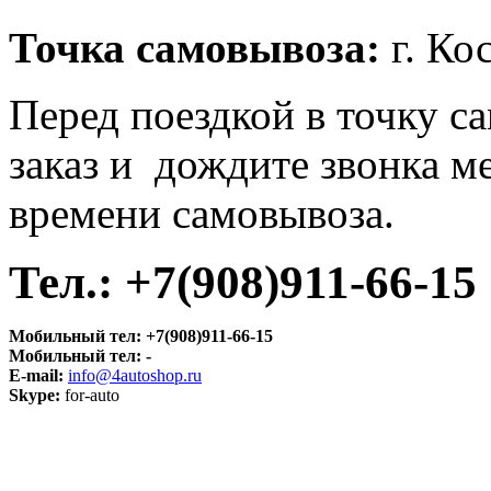
Точка самовывоза:
г. Ко
Перед поездкой в точку с
заказ и дождите звонка м
времени самовывоза.
Тел.:
+7(908)911-66-15
Мобильный тел:
+7(908)911-66-15
Мобильный тел:
-
E-mail:
info@4autoshop.ru
Skype:
for-auto