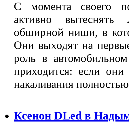
С момента своего по
активно вытеснять
обширной ниши, в кот
Они выходят на первые
роль в автомобильном
приходится: если они
накаливания полностью
Ксенон DLed в Нады