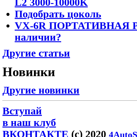
L2 3000-10000K
Подобрать цоколь
VX-6R ПОРТАТИВНАЯ Р
наличии?
Другие статьи
Новинки
Другие новинки
Вступай
в наш клуб
ВКОНТАКТЕ
(c) 2020
4AutoS