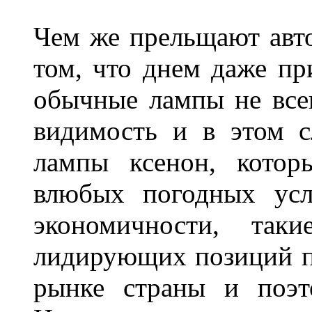
Чем же прельщают авт
том, что днем даже п
обычные лампы не все
видимость и в этом с
лампы ксенон, котор
влюбых погодных усл
экономичности, та
лидирующих позиций п
рынке страны и поэт