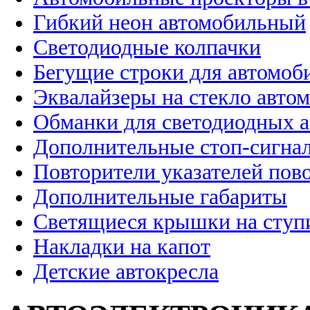
Гибкий неон автомобильный
Светодиодные колпачки
Бегущие строки для автомоб
Эквалайзеры на стекло авто
Обманки для светодиодных 
Дополнительные стоп-сигна
Повторители указателей пов
Дополнительные габариты
Светящиеся крышки на ступ
Накладки на капот
Детские автокресла