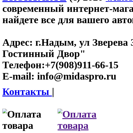
современный интернет-магаз
найдете все для вашего авт
Адрес:
г.Надым, ул Зверева
Гостинный Двор"
Телефон:
+7(908)911-66-15
E-mail:
info@midaspro.ru
Контакты
|