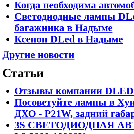
Когда необходима автомо
Светодиодные лампы DLed
багажника в Надыме
Ксенон DLed в Надыме
Другие новости
Статьи
Отзывы компании DLED
Посоветуйте лампы в Хун
ДХО - P21W, задний габар
3S СВЕТОДИОДНАЯ АВ