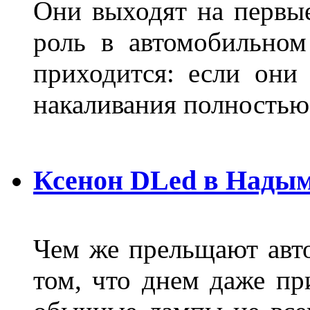
Они выходят на первые
роль в автомобильном
приходится: если они
накаливания полностью
Ксенон DLed в Нады
Чем же прельщают авт
том, что днем даже п