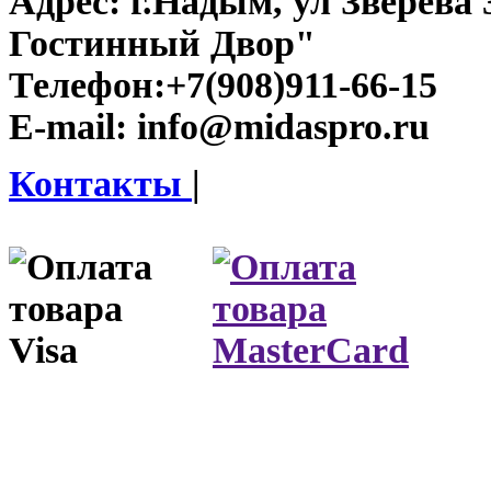
Адрес:
г.Надым, ул Зверева
Гостинный Двор"
Телефон:
+7(908)911-66-15
E-mail:
info@midaspro.ru
Контакты
|