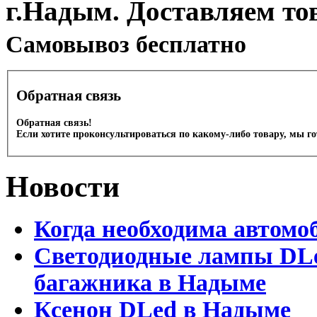
г.Надым. Доставляем то
Cамовывоз бесплатно
Обратная связь
Обратная связь!
Если хотите проконсультироваться по какому-либо товару, мы г
Новости
Когда необходима автомо
Светодиодные лампы DLed
багажника в Надыме
Ксенон DLed в Надыме