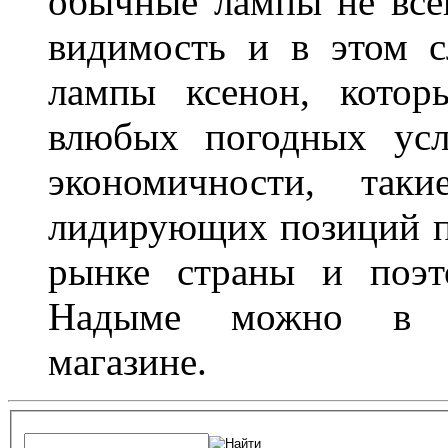
обычные лампы не все
видимость и в этом с
лампы ксенон, котор
влюбых погодных усл
экономичности, та
лидирующих позиций п
рынке страны и поэт
Надыме можно в л
магазине.