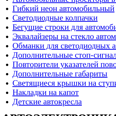
Гибкий неон автомобильный
Светодиодные колпачки
Бегущие строки для автомоб
Эквалайзеры на стекло авто
Обманки для светодиодных 
Дополнительные стоп-сигна
Повторители указателей пов
Дополнительные габариты
Светящиеся крышки на ступ
Накладки на капот
Детские автокресла