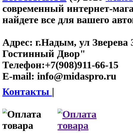
современный интернет-магаз
найдете все для вашего авт
Адрес:
г.Надым, ул Зверева
Гостинный Двор"
Телефон:
+7(908)911-66-15
E-mail:
info@midaspro.ru
Контакты
|