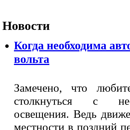
Новости
Когда необходима авт
вольта
Замечено, что любит
столкнуться с нео
освещения. Ведь движе
местности в поздний пе