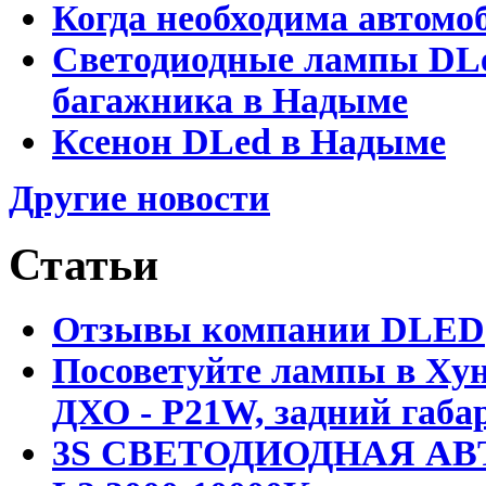
Когда необходима автомо
Светодиодные лампы DLed
багажника в Надыме
Ксенон DLed в Надыме
Другие новости
Статьи
Отзывы компании DLED
Посоветуйте лампы в Хун
ДХО - P21W, задний габар
3S СВЕТОДИОДНАЯ АВ