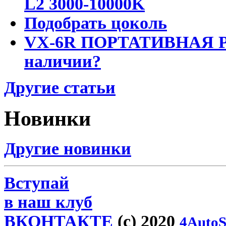
L2 3000-10000K
Подобрать цоколь
VX-6R ПОРТАТИВНАЯ Р
наличии?
Другие статьи
Новинки
Другие новинки
Вступай
в наш клуб
ВКОНТАКТЕ
(c) 2020
4AutoS