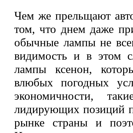
Чем же прельщают авт
том, что днем даже п
обычные лампы не все
видимость и в этом с
лампы ксенон, котор
влюбых погодных усл
экономичности, та
лидирующих позиций п
рынке страны и поэт