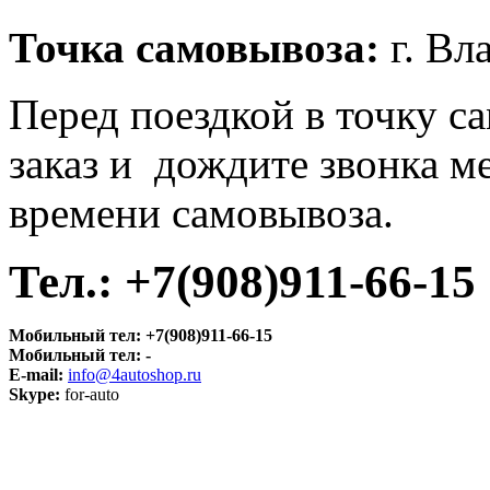
Точка самовывоза
:
г. Вл
Перед поездкой в точку с
заказ и дождите звонка м
времени самовывоза.
Тел.:
+7(908)911-66-15
Мобильный тел:
+7(908)911-66-15
Мобильный тел:
-
E-mail:
info@4autoshop.ru
Skype:
for-auto