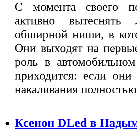
С момента своего по
активно вытеснять
обширной ниши, в кот
Они выходят на первые
роль в автомобильном
приходится: если они
накаливания полностью
Ксенон DLed в Нады