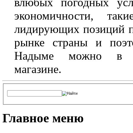
влюбых погодных усл
экономичности, та
лидирующих позиций п
рынке страны и поэт
Надыме можно в л
магазине.
Главное меню