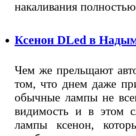
накаливания полностью
Ксенон DLed в Нады
Чем же прельщают авт
том, что днем даже п
обычные лампы не все
видимость и в этом с
лампы ксенон, котор