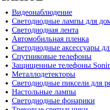
Видеонаблюдение
Светодиодные лампы для до
Светодиодная лента
Автомобильная пленка
Светодиодные аксессуары дл
Спутниковые телефоны
Защищенные телефоны Soni
Металлодетекторы
Светодиодные пиксели для 
Настольные лампы
Светодиодные фонарики
Трековые светильники