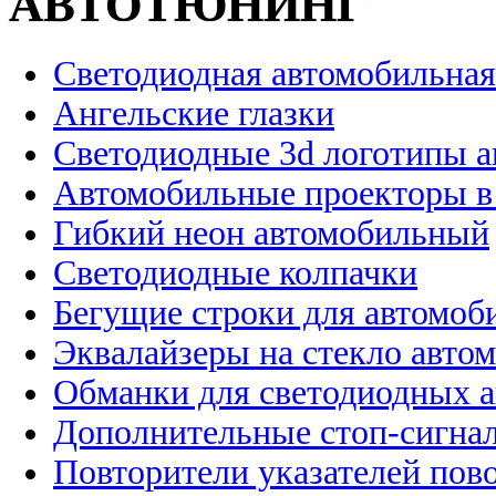
АВТОТЮНИНГ
Светодиодная автомобильная
Ангельские глазки
Светодиодные 3d логотипы 
Автомобильные проекторы в
Гибкий неон автомобильный
Светодиодные колпачки
Бегущие строки для автомоб
Эквалайзеры на стекло авто
Обманки для светодиодных 
Дополнительные стоп-сигна
Повторители указателей пов