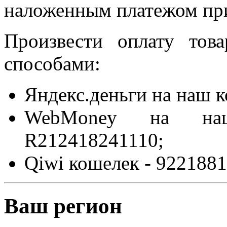
наложенным платежом при
Произвести оплату то
способами:
Яндекс.деньги на наш 
WebMoney на на
R212418241110;
Qiwi кошелек - 9221881
Ваш регион