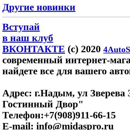
Другие новинки
Вступай
в наш клуб
ВКОНТАКТЕ
(c) 2020
4AutoS
современный интернет-магаз
найдете все для вашего авт
Адрес:
г.Надым, ул Зверева
Гостинный Двор"
Телефон:
+7(908)911-66-15
E-mail:
info@midaspro.ru