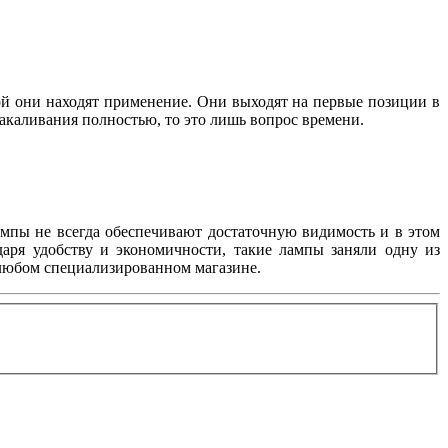
ой они находят применение. Они выходят на первые позиции в
 накаливания полностью, то это лишь вопрос времени.
мпы не всегда обеспечивают достаточную видимость и в этом
даря удобству и экономичности, такие лампы заняли одну из
любом специализированном магазине.