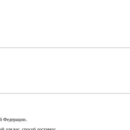
ой Федерации.
 для вас, способ доставки: