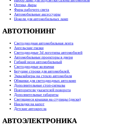
Набор ламп для подсветки салона автомобиля
Оптика, фары
Фары рабочего света
Автомобильные аксессуары
Цоколи для автомобильных ламп
АВТОТЮНИНГ
Светодиодная автомобильная лента
Ангельские глазки
Светодиодные 3d логотипы автомобилей
Автомобильные проекторы в двери
Гибкий неон автомобильный
Светодиодные колпачки
Бегущие строки для автомобилей.
Эквалайзеры на стекло автомобиля
Обманки для светодиодных автоламп
Дополнительные стоп-сигналы
Повторители указателей поворота
Дополнительные габариты
Светящиеся крышки на ступицы (диски)
Накладки на капот
Детские автокресла
АВТОЭЛЕКТРОНИКА