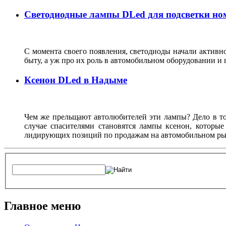
Светодиодные лампы DLed для подсветки но
С момента своего появления, светодиоды начали активн
быту, а уж про их роль в автомобильном оборудовании и
Ксенон DLed в Надыме
Чем же прельщают автолюбителей эти лампы? Дело в то
случае спасителями становятся лампы ксенон, которы
лидирующих позиций по продажам на автомобильном рын
Главное меню