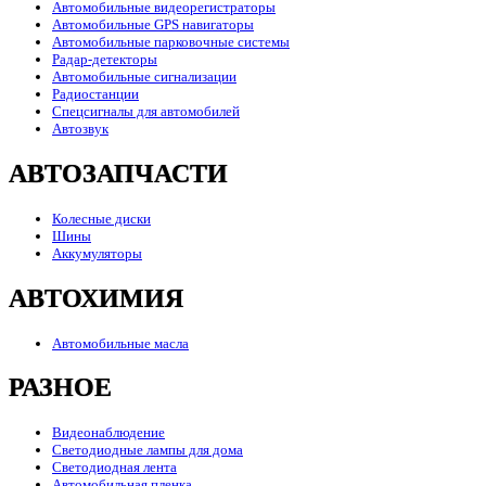
Автомобильные видеорегистраторы
Автомобильные GPS навигаторы
Автомобильные парковочные системы
Радар-детекторы
Автомобильные сигнализации
Радиостанции
Спецсигналы для автомобилей
Автозвук
АВТОЗАПЧАСТИ
Колесные диски
Шины
Аккумуляторы
АВТОХИМИЯ
Автомобильные масла
РАЗНОЕ
Видеонаблюдение
Светодиодные лампы для дома
Светодиодная лента
Автомобильная пленка