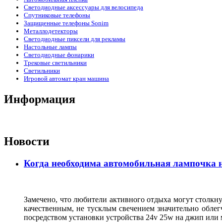
Светодиодные аксессуары для велосипеда
Спутниковые телефоны
Защищенные телефоны Sonim
Металлодетекторы
Светодиодные пиксели для рекламы
Настольные лампы
Светодиодные фонарики
Трековые светильники
Светильники
Игровой автомат кран машина
Информация
Новости
Когда необходима автомобильная лампочка н
Замечено, что любители активного отдыха могут столкну
качественным, не тусклым свечением значительно облег
посредством установки устройства 24v 25w на джип или