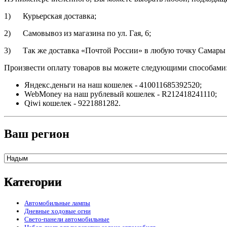
1) Курьерская доставка;
2) Самовывоз из магазина по ул. Гая, 6;
3) Так же доставка «Почтой России» в любую точку Самары и
Произвести оплату товаров вы можете следующими способами
Яндекс.деньги на наш кошелек - 410011685392520;
WebMoney на наш рублевый кошелек - R212418241110;
Qiwi кошелек - 9221881282.
Ваш регион
Категории
Автомобильные лампы
Дневные ходовые огни
Свето-панели автомобильные