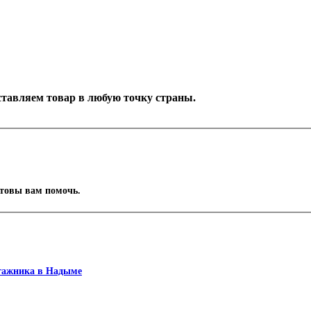
оставляем товар в любую точку страны.
отовы вам помочь.
агажника в Надыме